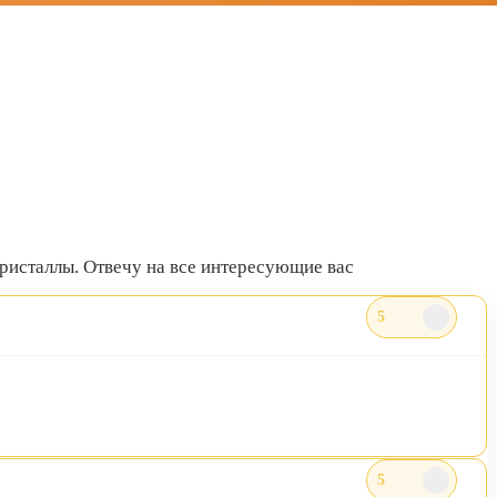
 кристаллы. Отвечу на все интересующие вас
5
5