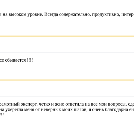
на высоком уровне. Всегда содержательно, продуктивно, интер
е сбывается !!!!
амотный эксперт, четко и ясно ответила на все мои вопросы, с
а уберегла меня от неверных моих шагов, я очень благодарна ей
!!