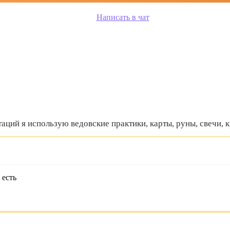
Написать в чат
ьтаций я использую ведовские практики, карты, руны, свечи,
 есть