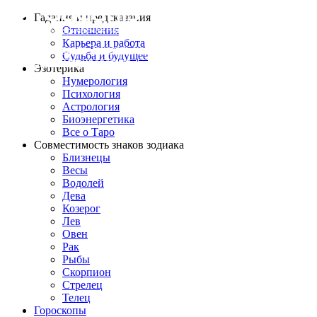
Гадания и предсказания
Отношения
Карьера и работа
Выбрать эксперта
Заказать услугу
Cудьба и будущее
Войти
Зарегистрироваться
Эзотерика
Нумерология
Психология
Астрология
Биоэнергетика
Все о Таро
Совместимость знаков зодиака
Близнецы
Весы
Водолей
Дева
Козерог
Лев
Овен
Рак
Рыбы
Скорпион
Стрелец
Телец
Гороскопы