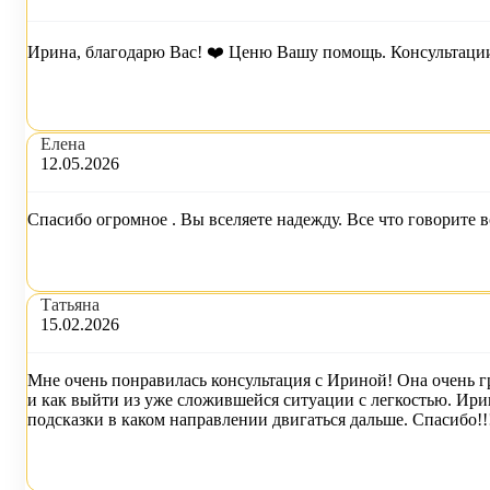
Ирина, благодарю Вас! ❤️ Ценю Вашу помощь. Консультации 
Елена
12.05.2026
Cпасибо огромное . Вы вселяете надежду. Все что говорите вс
Татьяна
15.02.2026
Мне очень понравилась консультация с Ириной! Она очень гр
и как выйти из уже сложившейся ситуации с легкостью. Ирин
подсказки в каком направлении двигаться дальше. Спасибо!!!