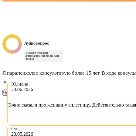
Аудиовопрос
Эксперт отправит
аудиозапись ответа на ваш
вопрос
Я парапсихолог, консультирую более 15 лет. В ходе консул
вопросы
...
Юлиана
23.06.2026
Читать далее
Точно сказали про женщину сплетницу. Действительно такая
Ольга
23.05.2026