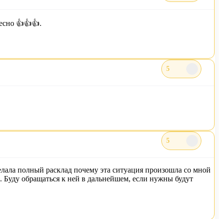
есно 👍👍👍.
5
5
делала полный расклад почему эта ситуация произошла со мной
. Буду обращаться к ней в дальнейшем, если нужны будут