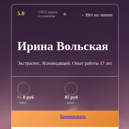
5.0
13012 оценок
Нет на линии
от клиентов
Ирина Вольская
Экстрасенс, Ясновидящий. Опыт работы 17 лет
85
0 руб
85 руб
/ мин.
/ мин.
Бронировать