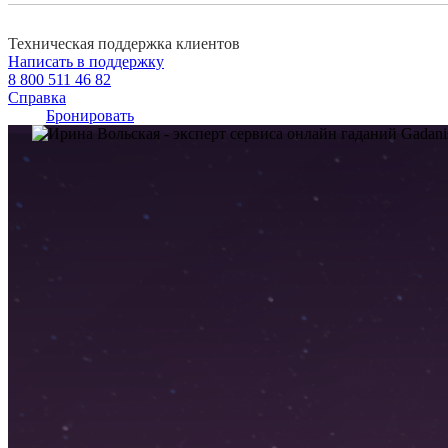
Техническая поддержка клиентов
Написать в поддержку
8 800 511 46 82
Справка
Бронировать