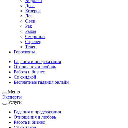
Водолей
Дева
Козерог
Лев
Овен
Рак
Рыбы
Скорпион
Стрелец
Телец
Гороскопы
Гадания и предсказания
Отношения и любовь
Работа и бизнес
Со скидкой
Бесплатные гадания онлайн
Меню
Эксперты
Услуги
Гадания и предсказания
Отношения и любовь
Работа и бизнес
Со скидкой