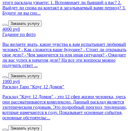
этого расклада узнаете: 1. Вспоминает ли бывший о вас? 2.
Выйдет ли снова на контакт в загадываемый вами период? 3.
Будите ли вы сно...
Заказать услугу
4000 руб
Гадание по фото
Вы желаете знать, какие чувства к вам испытывает любимый
человек? - Как сложится ваше будущее? - Стоит ли открывать
свое дело? - Чем закончится та или иная ситуация? - Ожидает
ли вас успех в начатом деле? На все эти вопросы можно
получить ответ ...
Заказать услугу
1000 руб
Расклад Таро "Круг 12 Домов"
Расклад "Круг 12 Домов" - это 12 сфер жизни человека, здесь
они рассматриваются комплексно. Данный расклад является
эзотерическим годовым. Это подробный прогноз, тенденции,
которые намечаются в году. Показывает основные события,
основные обстоятельс...
Заказать услугу