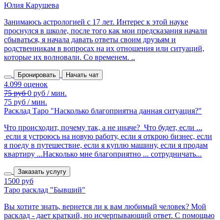
Юлия Карушева
Занимаюсь астрологией с 17 лет. Интерес к этой науке
проснулся в школе, после того как мои предсказания начали
сбываться, я начала давать ответы своим друзьям и
родственникам в вопросах на их отношения или ситуаций,
которые их волновали. Со временем. ..
Бронировать
Начать чат
75 руб / мин.
Расклад Таро "Насколько благоприятна данная ситуация?"
Что происходит, почему так, а не иначе? Что будет, если ...
если я устроюсь на новую работу, если я открою бизнес, если
я поеду в путешествие, если я куплю машину, если я продам
квартиру ...Насколько мне благоприятно ... сотрудничать...
Заказать услугу
1500 руб
Таро расклад "Бывший"
Вы хотите знать, вернется ли к вам любимый человек? Мой
расклад - дает краткий, но исчерпывающий ответ. С помощью