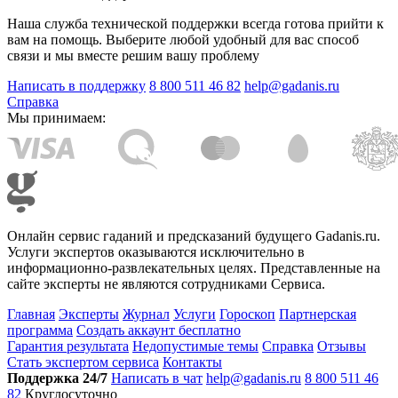
Наша служба технической поддержки всегда готова прийти к
вам на помощь. Выберите любой удобный для вас способ
связи и мы вместе решим вашу проблему
Написать в поддержку
8 800 511 46 82
help@gadanis.ru
Справка
Мы принимаем:
Онлайн сервис гаданий и предсказаний будущего Gadanis.ru.
Услуги экспертов оказываются исключительно в
информационно-развлекательных целях. Представленные на
сайте эксперты не являются сотрудниками Сервиса.
Главная
Эксперты
Журнал
Услуги
Гороскоп
Партнерская
программа
Создать аккаунт бесплатно
Гарантия результата
Недопустимые темы
Справка
Отзывы
Стать экспертом сервиса
Контакты
Поддержка 24/7
Написать в чат
help@gadanis.ru
8 800 511 46
82
Круглосуточно