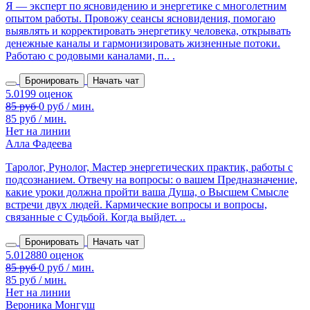
Я — эксперт по ясновидению и энергетике с многолетним
опытом работы. Провожу сеансы ясновидения, помогаю
выявлять и корректировать энергетику человека, открывать
денежные каналы и гармонизировать жизненные потоки.
Работаю с родовыми каналами, п.. .
Бронировать
Начать чат
85 руб / мин.
Нет на линии
Алла Фадеева
Таролог, Рунолог, Мастер энергетических практик, работы с
подсознанием. Отвечу на вопросы: о вашем Предназначение,
какие уроки должна пройти ваша Душа, о Высшем Смысле
встречи двух людей. Кармические вопросы и вопросы,
связанные с Судьбой. Когда выйдет. ..
Бронировать
Начать чат
85 руб / мин.
Нет на линии
Вероника Монгуш