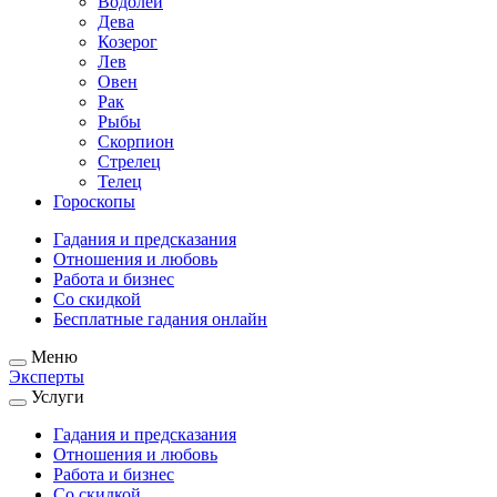
Водолей
Дева
Козерог
Лев
Овен
Рак
Рыбы
Скорпион
Стрелец
Телец
Гороскопы
Гадания и предсказания
Отношения и любовь
Работа и бизнес
Со скидкой
Бесплатные гадания онлайн
Меню
Эксперты
Услуги
Гадания и предсказания
Отношения и любовь
Работа и бизнес
Со скидкой