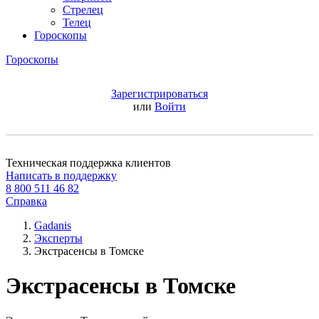
Стрелец
Телец
Гороскопы
Гороскопы
Зарегистрироваться
или
Войти
Техническая поддержка клиентов
Написать в поддержку
8 800 511 46 82
Справка
Gadanis
Эксперты
Экстрасенсы в Томске
Экстрасенсы в Томске