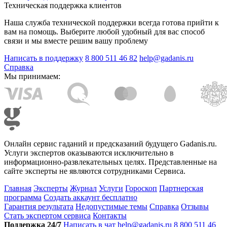
Техническая поддержка клиентов
Наша служба технической поддержки всегда готова прийти к
вам на помощь. Выберите любой удобный для вас способ
связи и мы вместе решим вашу проблему
Написать в поддержку
8 800 511 46 82
help@gadanis.ru
Справка
Мы принимаем:
Онлайн сервис гаданий и предсказаний будущего Gadanis.ru.
Услуги экспертов оказываются исключительно в
информационно-развлекательных целях. Представленные на
сайте эксперты не являются сотрудниками Сервиса.
Главная
Эксперты
Журнал
Услуги
Гороскоп
Партнерская
программа
Создать аккаунт бесплатно
Гарантия результата
Недопустимые темы
Справка
Отзывы
Стать экспертом сервиса
Контакты
Поддержка 24/7
Написать в чат
help@gadanis.ru
8 800 511 46