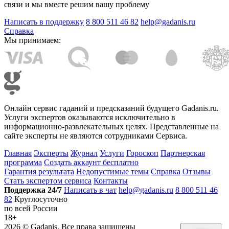
связи и мы вместе решим вашу проблему
Написать в поддержку
8 800 511 46 82
help@gadanis.ru
Справка
Мы принимаем:
Онлайн сервис гаданий и предсказаний будущего Gadanis.ru.
Услуги экспертов оказываются исключительно в
информационно-развлекательных целях. Представленные на
сайте эксперты не являются сотрудниками Сервиса.
Главная
Эксперты
Журнал
Услуги
Гороскоп
Партнерская
программа
Создать аккаунт бесплатно
Гарантия результата
Недопустимые темы
Справка
Отзывы
Стать экспертом сервиса
Контакты
Поддержка 24/7
Написать в чат
help@gadanis.ru
8 800 511 46
82
Круглосуточно
по всей России
18+
2026 ©
Gadanis
. Все права защищены