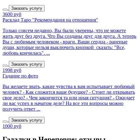
Заказать услугу
3600 руб
Расклад Таро "Рекомендация на отношения"
Только совсем недавно, Вы были уверены, что не можете
жить друг без друга. Что Вы созданы друг для друга. А теперь
Вы с любимым человеком - враги. Ваши сердца - раненые
души, которые нельзя выключить кнопкой сказать: "Все,
любовь кончилась". ...
Заказать услугу
1998 руб
Гадание по фото
Вы желаете знать, какие чувства к вам испытывает любимый
человек? - Как сложится ваше будущее? - Стоит ли открывать
свое дело? - Чем закончится та или иная ситуация? - Ожидает
ли вас успех в начатом деле? На все эти вопросы можно
получить ответ ...
Заказать услугу
1000 руб
Гадалки в Череповце: отзывы