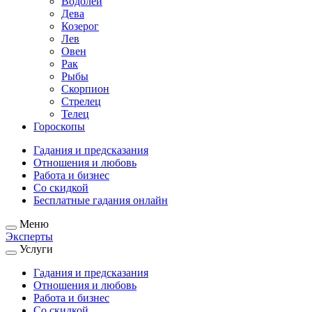
Водолей
Дева
Козерог
Лев
Овен
Рак
Рыбы
Скорпион
Стрелец
Телец
Гороскопы
Гадания и предсказания
Отношения и любовь
Работа и бизнес
Со скидкой
Бесплатные гадания онлайн
Меню
Эксперты
Услуги
Гадания и предсказания
Отношения и любовь
Работа и бизнес
Со скидкой