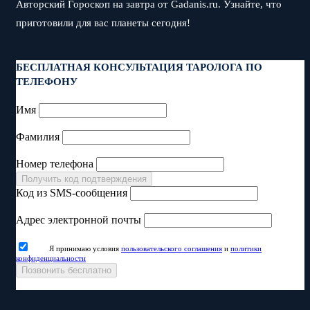
Авторский Гороскоп на завтра от Gadanis.ru. Узнайте, что
приготовили для вас планеты сегодня!
БЕСПЛАТНАЯ КОНСУЛЬТАЦИЯ ТАРОЛОГА ПО
ТЕЛЕФОНУ
Имя
Фамилия
Номер телефона
Получить код подтверждения
Код из SMS-сообщения
Адрес электронной почты
Я принимаю условия
пользовательского соглашения
и
политики
конфиденциальности
Позвонить бесплатно