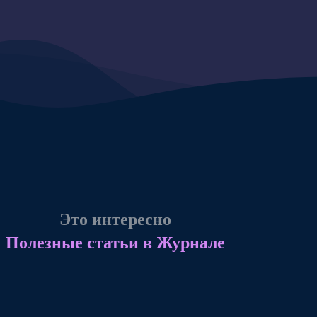
Это интересно
Автор:
Полезные статьи в Журнале
Юлия Карушева
Мифы и реальность карт Таро
Ясновидение