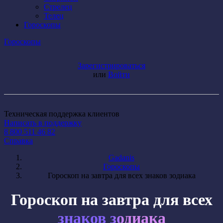
Стрелец
Телец
Гороскопы
Гороскопы
Зарегистрироваться
или
Войти
Техническая поддержка клиентов
Написать в поддержку
8 800 511 46 82
Справка
Gadanis
Гороскопы
Гороскоп на завтра для всех
знаков зодиака
Гороскоп на завтра для всех
знаков зодиака