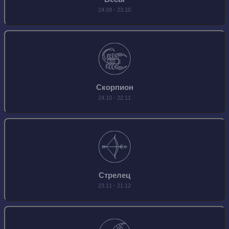
24.09 - 23.10
Скорпион
24.10 - 22.11
Стрелец
23.11 - 21.12