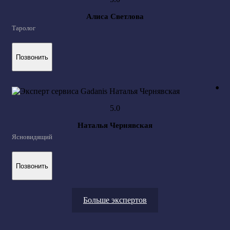
Алиса Светлова
Таролог
Позвонить
Наталья Чернявская
Ясновидящий
Позвонить
Больше экспертов