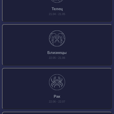
Телец
21.04 - 21.05
Близнецы
22.05 - 21.06
Рак
22.06 - 22.07