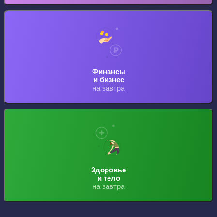
Финансы
и бизнес
на завтра
Здоровье
и тело
на завтра