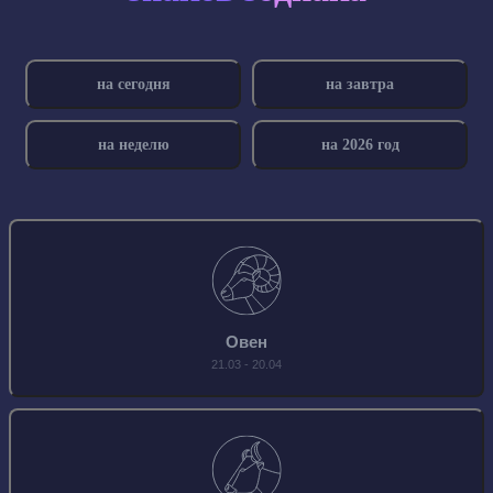
на сегодня
на завтра
на неделю
на 2026 год
Овен
21.03 - 20.04