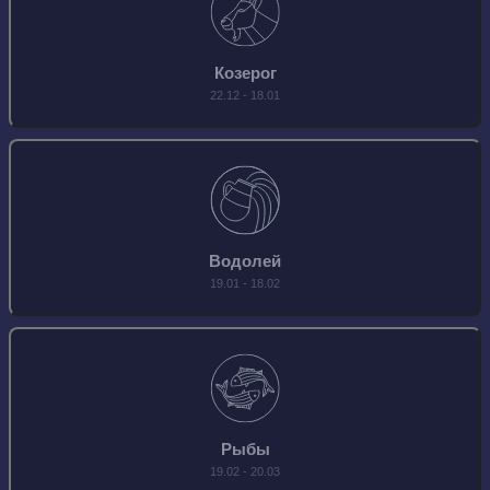
Козерог
22.12 - 18.01
Водолей
19.01 - 18.02
Рыбы
19.02 - 20.03