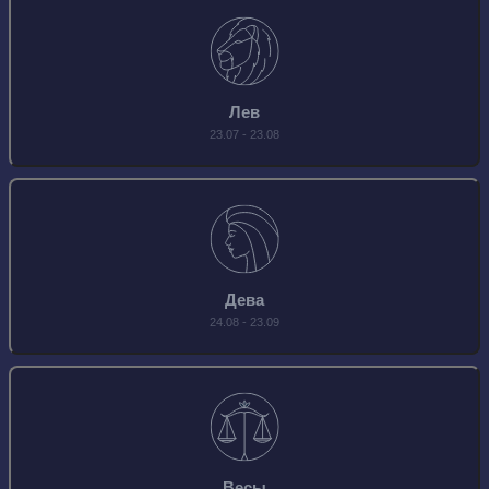
Лев
23.07 - 23.08
Дева
24.08 - 23.09
Весы