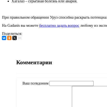
Хагалаз – серьёзная болезнь или авария.
При правильном обращении Уруз способна раскрыть потенциал,
На Gadanis вы можете
бесплатно задать вопрос
любому из экспе
Поделиться:
Комментарии
Ваш псевдоним