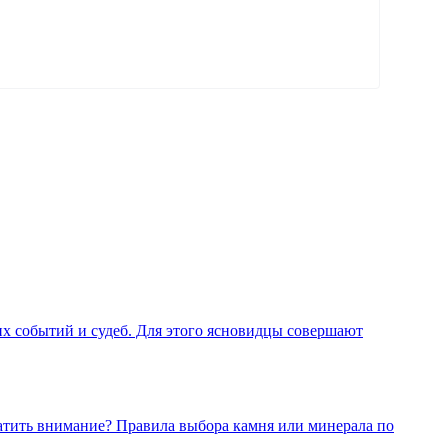
х событий и судеб. Для этого ясновидцы совершают
атить внимание? Правила выбора камня или минерала по