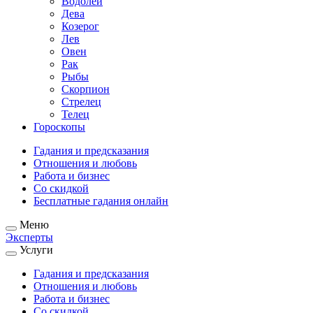
Водолей
Дева
Козерог
Лев
Овен
Рак
Рыбы
Скорпион
Стрелец
Телец
Гороскопы
Гадания и предсказания
Отношения и любовь
Работа и бизнес
Со скидкой
Бесплатные гадания онлайн
Меню
Эксперты
Услуги
Гадания и предсказания
Отношения и любовь
Работа и бизнес
Со скидкой