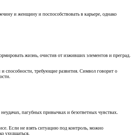
жчину и женщину и поспособствовать в карьере, однако
ормировать жизнь, очистив от изживших элементов и преград.
 и способности, требующие развития. Символ говорит о
ости.
 неудачах, пагубных привычках и безответных чувствах.
исе. Если не взять ситуацию под контроль, можно
ко ухудшаться.