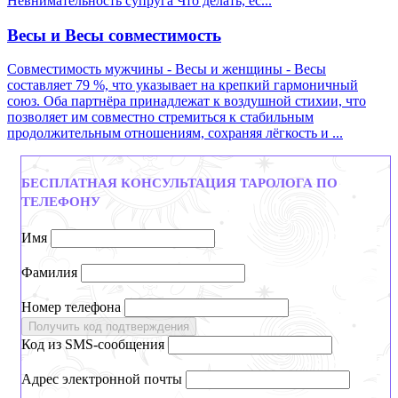
Невнимательность супруга Что делать, ес...
Весы и Весы совместимость
Совместимость мужчины - Весы и женщины - Весы
составляет 79 %, что указывает на крепкий гармоничный
союз. Оба партнёра принадлежат к воздушной стихии, что
позволяет им совместно стремиться к стабильным
продолжительным отношениям, сохраняя лёгкость и ...
БЕСПЛАТНАЯ КОНСУЛЬТАЦИЯ ТАРОЛОГА ПО
ТЕЛЕФОНУ
Имя
Фамилия
Номер телефона
Получить код подтверждения
Код из SMS-сообщения
Адрес электронной почты