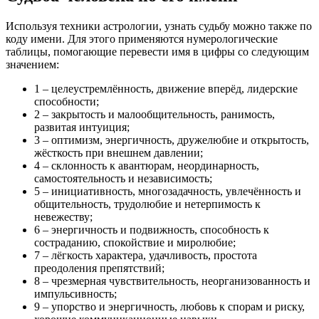
Используя техники астрологии, узнать судьбу можно также по
коду имени. Для этого применяются нумерологические
таблицы, помогающие перевести имя в цифры со следующим
значением:
1 – целеустремлённость, движение вперёд, лидерские
способности;
2 – закрытость и малообщительность, ранимость,
развитая интуиция;
3 – оптимизм, энергичность, дружелюбие и открытость,
жёсткость при внешнем давлении;
4 – склонность к авантюрам, неординарность,
самостоятельность и независимость;
5 – инициативность, многозадачность, увлечённость и
общительность, трудолюбие и нетерпимость к
невежеству;
6 – энергичность и подвижность, способность к
состраданию, спокойствие и миролюбие;
7 – лёгкость характера, удачливость, простота
преодоления препятствий;
8 – чрезмерная чувствительность, неорганизованность и
импульсивность;
9 – упорство и энергичность, любовь к спорам и риску,