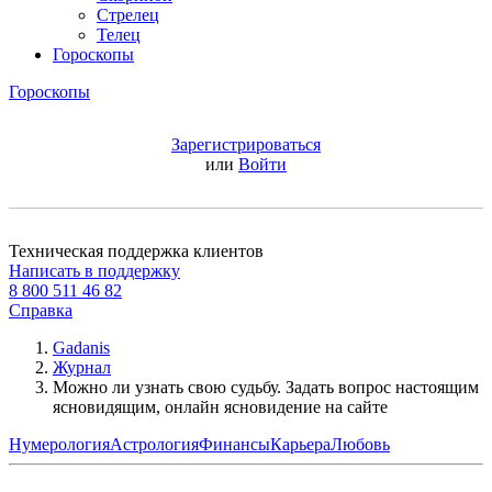
Стрелец
Телец
Гороскопы
Гороскопы
Зарегистрироваться
или
Войти
Техническая поддержка клиентов
Написать в поддержку
8 800 511 46 82
Справка
Gadanis
Журнал
Можно ли узнать свою судьбу. Задать вопрос настоящим
ясновидящим, онлайн ясновидение на сайте
Нумерология
Астрология
Финансы
Карьера
Любовь