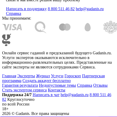
Написать в поддержку
8 800 511 46 82
help@gadanis.ru
Справка
Мы принимаем:
Онлайн сервис гаданий и предсказаний будущего Gadanis.ru.
Услуги экспертов оказываются исключительно в
информационно-развлекательных целях. Представленные на
сайте эксперты не являются сотрудниками Сервиса.
Главная
Эксперты
Журнал
Услуги
Гороскоп
Партнерская
программа
Создать аккаунт бесплатно
Гарантия результата
Недопустимые темы
Справка
Отзывы
Стать экспертом сервиса
Контакты
Поддержка 24/7
Написать в чат
help@gadanis.ru
8 800 511 46
82
Круглосуточно
по всей России
18+
2026 ©
Gadanis
. Все права защищены