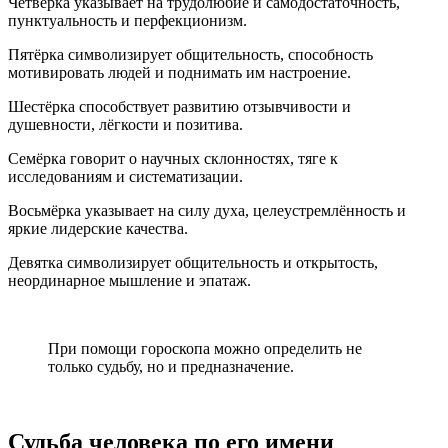
Четвёрка указывает на трудолюбие и самодостаточность,
пунктуальность и перфекционизм.
Пятёрка символизирует общительность, способность
мотивировать людей и поднимать им настроение.
Шестёрка способствует развитию отзывчивости и
душевности, лёгкости и позитива.
Семёрка говорит о научных склонностях, тяге к
исследованиям и систематизации.
Восьмёрка указывает на силу духа, целеустремлённость и
яркие лидерские качества.
Девятка символизирует общительность и открытость,
неординарное мышление и эпатаж.
При помощи гороскопа можно определить не
только судьбу, но и предназначение.
Судьба человека по его имени