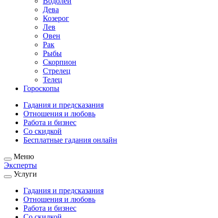
Водолей
Дева
Козерог
Лев
Овен
Рак
Рыбы
Скорпион
Стрелец
Телец
Гороскопы
Гадания и предсказания
Отношения и любовь
Работа и бизнес
Со скидкой
Бесплатные гадания онлайн
Меню
Эксперты
Услуги
Гадания и предсказания
Отношения и любовь
Работа и бизнес
Со скидкой