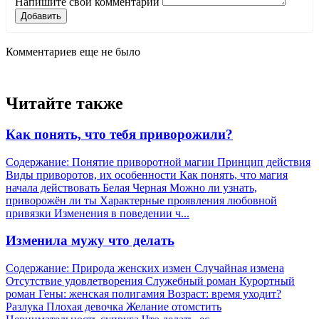
Напишите свой комментарий
Добавить
Комментариев еще не было
Читайте также
Как понять, что тебя приворожили?
Содержание: Понятие приворотной магии Принцип действия
Виды приворотов, их особенности Как понять, что магия
начала действовать Белая Черная Можно ли узнать,
приворожён ли ты Характерные проявления любовной
привязки Изменения в поведении ч...
Изменила мужу что делать
Содержание: Природа женских измен Случайная измена
Отсутствие удовлетворения Служебный роман Курортный
роман Гены: женская полигамия Возраст: время уходит?
Разлука Плохая девочка Желание отомстить