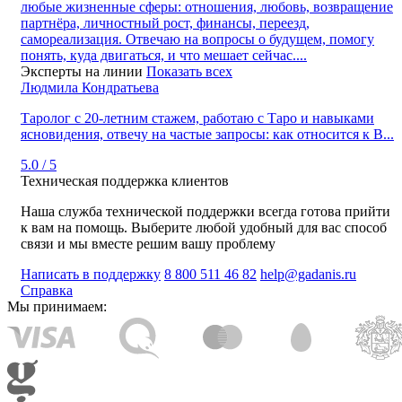
любые жизненные сферы: отношения, любовь, возвращение
партнёра, личностный рост, финансы, переезд,
самореализация. Отвечаю на вопросы о будущем, помогу
понять, куда двигаться, и что мешает сейчас....
Эксперты на линии
Показать всех
Людмила Кондратьева
Таролог с 20‑летним стажем, работаю с Таро и навыками
ясновидения, отвечу на частые запросы: как относится к В...
5.0 / 5
Техническая поддержка клиентов
Наша служба технической поддержки всегда готова прийти
к вам на помощь. Выберите любой удобный для вас способ
связи и мы вместе решим вашу проблему
Написать в поддержку
8 800 511 46 82
help@gadanis.ru
Справка
Мы принимаем: