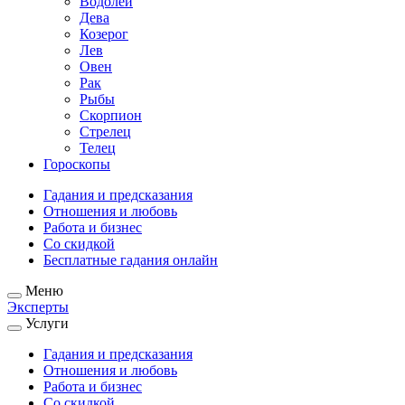
Водолей
Дева
Козерог
Лев
Овен
Рак
Рыбы
Скорпион
Стрелец
Телец
Гороскопы
Гадания и предсказания
Отношения и любовь
Работа и бизнес
Со скидкой
Бесплатные гадания онлайн
Меню
Эксперты
Услуги
Гадания и предсказания
Отношения и любовь
Работа и бизнес
Со скидкой