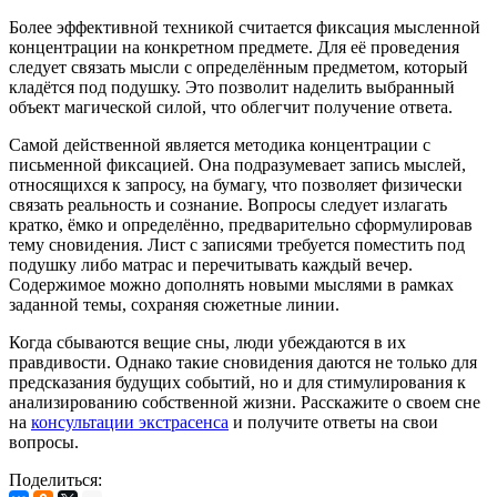
Более эффективной техникой считается фиксация мысленной
концентрации на конкретном предмете. Для её проведения
следует связать мысли с определённым предметом, который
кладётся под подушку. Это позволит наделить выбранный
объект магической силой, что облегчит получение ответа.
Самой действенной является методика концентрации с
письменной фиксацией. Она подразумевает запись мыслей,
относящихся к запросу, на бумагу, что позволяет физически
связать реальность и сознание. Вопросы следует излагать
кратко, ёмко и определённо, предварительно сформулировав
тему сновидения. Лист с записями требуется поместить под
подушку либо матрас и перечитывать каждый вечер.
Содержимое можно дополнять новыми мыслями в рамках
заданной темы, сохраняя сюжетные линии.
Когда сбываются вещие сны, люди убеждаются в их
правдивости. Однако такие сновидения даются не только для
предсказания будущих событий, но и для стимулирования к
анализированию собственной жизни. Расскажите о своем сне
на
консультации экстрасенса
и получите ответы на свои
вопросы.
Поделиться: