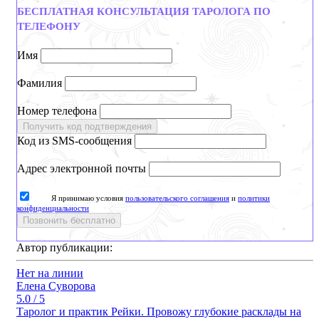
БЕСПЛАТНАЯ КОНСУЛЬТАЦИЯ ТАРОЛОГА ПО
ТЕЛЕФОНУ
Имя
Фамилия
Номер телефона
Получить код подтверждения
Код из SMS-сообщения
Адрес электронной почты
Я принимаю условия
пользовательского соглашения
и
политики
конфиденциальности
Позвонить бесплатно
Автор публикации:
Нет на линии
Елена Суворова
5.0 / 5
Таролог и практик Рейки. Провожу глубокие расклады на