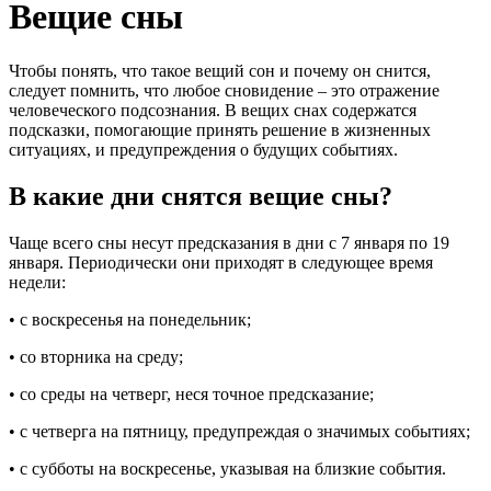
Вещие сны
Чтобы понять, что такое вещий сон и почему он снится,
следует помнить, что любое сновидение – это отражение
человеческого подсознания. В вещих снах содержатся
подсказки, помогающие принять решение в жизненных
ситуациях, и предупреждения о будущих событиях.
В какие дни снятся вещие сны?
Чаще всего сны несут предсказания в дни с 7 января по 19
января. Периодически они приходят в следующее время
недели:
• с воскресенья на понедельник;
• со вторника на среду;
• со среды на четверг, неся точное предсказание;
• с четверга на пятницу, предупреждая о значимых событиях;
• с субботы на воскресенье, указывая на близкие события.