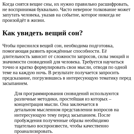
Когда снятся вещие сны, их нужно правильно расшифровать,
не воспринимая буквально. Часто неверное толкование может
запутать человека, указав на событие, которое никогда не
произойдёт в жизни.
Как увидеть вещий сон?
Чтобы приснился вещий сон, необходима подготовка,
помогающая развить врождённые способности. Её
длительность зависит от сложности запросов, силы эмоций и
значимости сновидений для человека. Требуется научиться
точно и кратко формулировать свои мысли, отводя по одной
теме на каждую ночь. В результате получается запросить
предсказание, погрузившись в интересующую тематику перед
засыпанием.
Для программирования сновидений используются
различные методики, простейшая из которых –
концентрация мысли. Она заключается в
детальном мысленном представлении вопросов на
интересующую тему перед засыпанием. После
пробуждения полученные образы необходимо
тщательно воспроизвести, чтобы качественно
проанализировать.