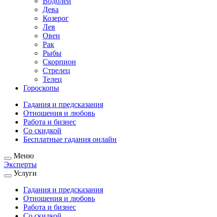
Водолей
Дева
Козерог
Лев
Овен
Рак
Рыбы
Скорпион
Стрелец
Телец
Гороскопы
Гадания и предсказания
Отношения и любовь
Работа и бизнес
Со скидкой
Бесплатные гадания онлайн
Меню
Эксперты
Услуги
Гадания и предсказания
Отношения и любовь
Работа и бизнес
Со скидкой