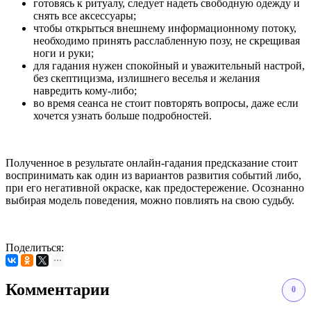
готовясь к ритуалу, следует надеть свободную одежду и
снять все аксессуары;
чтобы открыться внешнему информационному потоку,
необходимо принять расслабленную позу, не скрещивая
ноги и руки;
для гадания нужен спокойный и уважительный настрой,
без скептицизма, излишнего веселья и желания
навредить кому-либо;
во время сеанса не стоит повторять вопросы, даже если
хочется узнать больше подробностей.
Полученное в результате онлайн-гадания предсказание стоит
воспринимать как один из вариантов развития событий либо,
при его негативной окраске, как предостережение. Осознанно
выбирая модель поведения, можно повлиять на свою судьбу.
Поделиться:
Комментарии
0