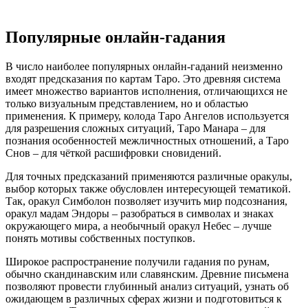
Популярные онлайн-гадания
В число наиболее популярных онлайн-гаданий неизменно
входят предсказания по картам Таро. Это древняя система
имеет множество вариантов исполнения, отличающихся не
только визуальным представлением, но и областью
применения. К примеру, колода Таро Ангелов используется
для разрешения сложных ситуаций, Таро Манара – для
познания особенностей межличностных отношений, а Таро
Снов – для чёткой расшифровки сновидений.
Для точных предсказаний применяются различные оракулы,
выбор которых также обусловлен интересующей тематикой.
Так, оракул Симболон позволяет изучить мир подсознания,
оракул мадам Эндоры – разобраться в символах и знаках
окружающего мира, а необычный оракул Небес – лучше
понять мотивы собственных поступков.
Широкое распространение получили гадания по рунам,
обычно скандинавским или славянским. Древние письмена
позволяют провести глубинный анализ ситуаций, узнать об
ожидающем в различных сферах жизни и подготовиться к