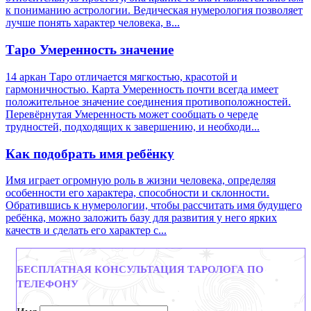
к пониманию астрологии. Ведическая нумерология позволяет
лучше понять характер человека, в...
Таро Умеренность значение
14 аркан Таро отличается мягкостью, красотой и
гармоничностью. Карта Умеренность почти всегда имеет
положительное значение соединения противоположностей.
Перевёрнутая Умеренность может сообщать о череде
трудностей, подходящих к завершению, и необходи...
Как подобрать имя ребёнку
Имя играет огромную роль в жизни человека, определяя
особенности его характера, способности и склонности.
Обратившись к нумерологии, чтобы рассчитать имя будущего
ребёнка, можно заложить базу для развития у него ярких
качеств и сделать его характер с...
БЕСПЛАТНАЯ КОНСУЛЬТАЦИЯ ТАРОЛОГА ПО
ТЕЛЕФОНУ