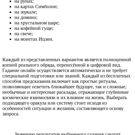
на рунах;
на картах Симболон;
на зеркале;
на домино;
на хрустальном шаре;
на кофейной гуще;
на свече;
на монетах Ицзин.
Каждый из представленных вариантов является полноценной
копией реального обряда, перенесённой в цифровой вид.
Гадание онлайн осуществляется автоматически и не требует
специальной подготовки или знаний. Каждый из бесплатных
способов предсказания включает как простые ритуалы,
позволяющие осветить ближайшее будущее, так и сложные,
необычные и интересные расклады, отражающие глубинные
космические взаимосвязи и их влияние на жизнь. Выбирать
подходящего оракула или систему стоит исходя из
особенностей ситуации и желания, составляющего основу
запроса.
Значению результатов выбранного гадания следует