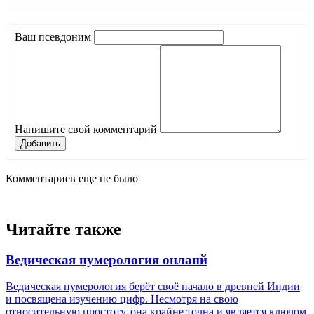
Ваш псевдоним
Напишите свой комментарий
Добавить
Комментариев еще не было
Читайте также
Ведическая нумерология онланй
Ведическая нумерология берёт своё начало в древней Индии
и посвящена изучению цифр. Несмотря на свою
относительную простоту, она крайне точна и является ключом