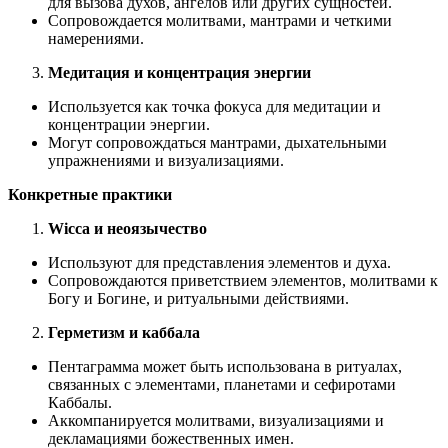
для вызова духов, ангелов или других сущностей.
Сопровождается молитвами, мантрами и четкими
намерениями.
Медитация и концентрация энергии
Используется как точка фокуса для медитации и
концентрации энергии.
Могут сопровождаться мантрами, дыхательными
упражнениями и визуализациями.
Конкретные практики
Wicca и неоязычество
Используют для представления элементов и духа.
Сопровождаются приветствием элементов, молитвами к
Богу и Богине, и ритуальными действиями.
Герметизм и каббала
Пентаграмма может быть использована в ритуалах,
связанных с элементами, планетами и сефиротами
Каббалы.
Аккомпанируется молитвами, визуализациями и
декламациями божественных имен.