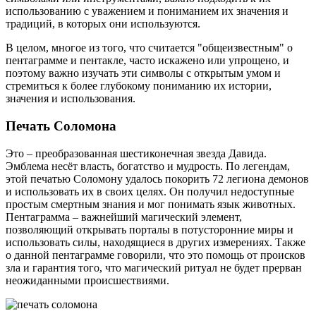
использованию с уважением и пониманием их значения и
традиций, в которых они используются.
В целом, многое из того, что считается "общеизвестным" о
пентаграмме и пентакле, часто искажено или упрощено, и
поэтому важно изучать эти символы с открытым умом и
стремиться к более глубокому пониманию их истории,
значения и использования.
Печать Соломона
Это – преобразованная шестиконечная звезда Давида.
Эмблема несёт власть, богатство и мудрость. По легендам,
этой печатью Соломону удалось покорить 72 легиона демонов
и использовать их в своих целях. Он получил недоступные
простым смертным знания и мог понимать язык животных.
Пентаграмма – важнейший магический элемент,
позволяющий открывать порталы в потусторонние миры и
использовать силы, находящиеся в других измерениях. Также
о данной пентаграмме говорили, что это помощь от происков
зла и гарантия того, что магический ритуал не будет прерван
неожиданными происшествиями.