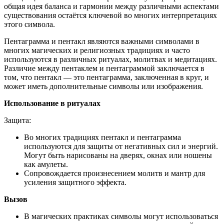
общая идея баланса и гармонии между различными аспектами
существования остаётся ключевой во многих интерпретациях
этого символа.
Пентаграмма и пентакл являются важными символами в
многих магических и религиозных традициях и часто
используются в различных ритуалах, молитвах и медитациях.
Различие между пентаклем и пентаграммой заключается в
том, что пентакл — это пентаграмма, заключенная в круг, и
может иметь дополнительные символы или изображения.
Использование в ритуалах
Защита:
Во многих традициях пентакл и пентаграмма
используются для защиты от негативных сил и энергий.
Могут быть нарисованы на дверях, окнах или ношены
как амулеты.
Сопровождается произнесением молитв и мантр для
усиления защитного эффекта.
Вызов
В магических практиках символы могут использоваться