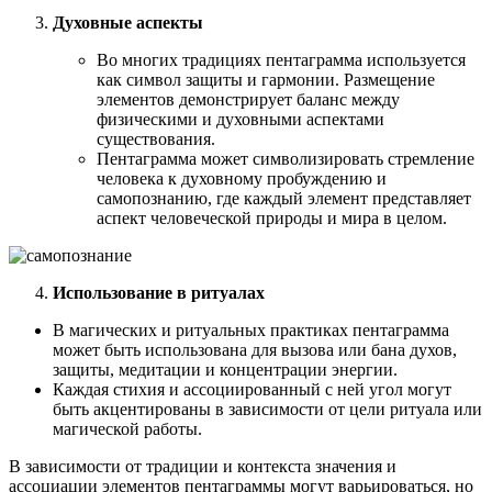
Духовные аспекты
Во многих традициях пентаграмма используется
как символ защиты и гармонии. Размещение
элементов демонстрирует баланс между
физическими и духовными аспектами
существования.
Пентаграмма может символизировать стремление
человека к духовному пробуждению и
самопознанию, где каждый элемент представляет
аспект человеческой природы и мира в целом.
Использование в ритуалах
В магических и ритуальных практиках пентаграмма
может быть использована для вызова или бана духов,
защиты, медитации и концентрации энергии.
Каждая стихия и ассоциированный с ней угол могут
быть акцентированы в зависимости от цели ритуала или
магической работы.
В зависимости от традиции и контекста значения и
ассоциации элементов пентаграммы могут варьироваться, но