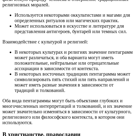
религиозных моралей.
Используется некоторыми оккультистами и магами для
определенных ритуалов или магических практик.
Может использоваться в искусстве и литературе для
представления антигероев, бунтарей или темных сил.
Взаимодействие с культурой и религией:
В некоторых культурах и религиях значение пентаграмм
может различаться, и оба варианта могут иметь
положительные, нейтральные или отрицательные
ассоциации в зависимости от контекста.
В некоторых восточных традициях пентаграмма может
символизировать пять стихий или пять направлений и
может иметь разные значения в зависимости от
традиций и толкований.
Оба вида пентаграммы могут быть объектами глубоких и
многочисленных интерпретаций и толкований, и их значение
может значительно изменяться в зависимости от культурного,
религиозного или философского контекста, в котором они
используются.
В христианстве, православии