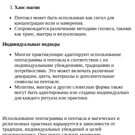
Хаос-магия
Пентакл может быть использован как сигил для
концентрации воли и намерения.
Сопровождается различными методами гнозиса, такими
как транс, мантры и визуализации.
Индивидуальные подходы
Многие практикующие адаптируют использование
пентаграммы и пентакла в соответствии с их
индивидуальными убеждениями, традициями и
потребностями. Это может включать различные
декорации, цвета, материалы и дополнительные
символы на пентакле.
Молитвы, мантры и другие словесные формы также
могут быть адаптированы или созданы индивидуально
для каждого ритуала или практики.
Использование пентаграммы и пентакла в магических и
религиозных практиках варьируется в зависимости от
традиции, индивидуальных убеждений и целей
практикующего. Они могут служить мощными