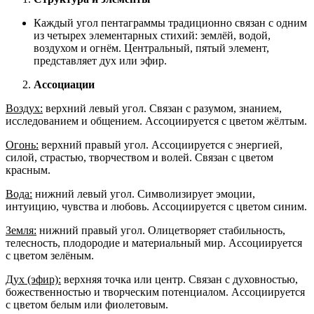
Каждый угол пентаграммы традиционно связан с одним
из четырех элементарных стихий: землёй, водой,
воздухом и огнём. Центральный, пятый элемент,
представляет дух или эфир.
Ассоциации
Воздух:
верхний левый угол. Связан с разумом, знанием,
исследованием и общением. Ассоциируется с цветом жёлтым.
Огонь:
верхний правый угол. Ассоциируется с энергией,
силой, страстью, творчеством и волей. Связан с цветом
красным.
Вода:
нижний левый угол. Символизирует эмоции,
интуицию, чувства и любовь. Ассоциируется с цветом синим.
Земля:
нижний правый угол. Олицетворяет стабильность,
телесность, плодородие и материальный мир. Ассоциируется
с цветом зелёным.
Дух (эфир):
верхняя точка или центр. Связан с духовностью,
божественностью и творческим потенциалом. Ассоциируется
с цветом белым или фиолетовым.