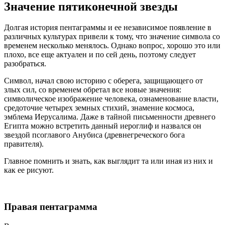
Значение пятиконечной звезды
Долгая история пентаграммы и ее независимое появление в
различных культурах привели к тому, что значение символа со
временем несколько менялось. Однако вопрос, хорошо это или
плохо, все еще актуален и по сей день, поэтому следует
разобраться.
Символ, начал свою историю с оберега, защищающего от
злых сил, со временем обретал все новые значения:
символическое изображение человека, ознаменование власти,
средоточие четырех земных стихий, знамение космоса,
эмблема Иерусалима. Даже в тайной письменности древнего
Египта можно встретить данный иероглиф и назвался он
звездой псоглавого Анубиса (древнегреческого бога
правителя).
Главное помнить и знать, как выглядит та или иная из них и
как ее рисуют.
Правая пентаграмма