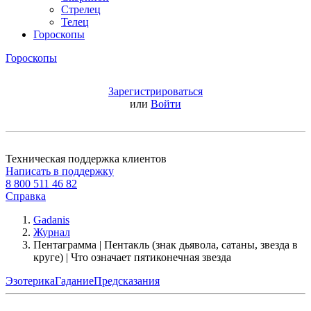
Стрелец
Телец
Гороскопы
Гороскопы
Зарегистрироваться
или
Войти
Техническая поддержка клиентов
Написать в поддержку
8 800 511 46 82
Справка
Gadanis
Журнал
Пентаграмма | Пентакль (знак дьявола, сатаны, звезда в
круге) | Что означает пятиконечная звезда
Эзотерика
Гадание
Предсказания