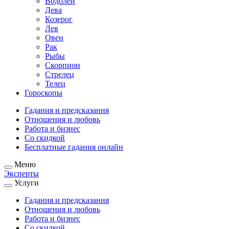
Водолей
Дева
Козерог
Лев
Овен
Рак
Рыбы
Скорпион
Стрелец
Телец
Гороскопы
Гадания и предсказания
Отношения и любовь
Работа и бизнес
Со скидкой
Бесплатные гадания онлайн
Меню
Эксперты
Услуги
Гадания и предсказания
Отношения и любовь
Работа и бизнес
Со скидкой