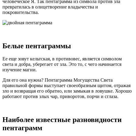
человеческое Я. Так пентаграмма из символа против зла
превратилась в олицетворение владычества и
покровительства.
Белые пентаграммы
Ее еще зовут кельтская, в противовес, является символом
света и добра, уберегает от зла. Это то, с чего начинается
изучение магии.
Для его она нужна? Пентаграмма Могущества Света
правильной формы выступает своеобразным щитом, отражая
зло и возвращая его обратно, или замыкая в ловушке. Хорошо
работают против злых чар, приворотов, порчи и сглаза.
Наиболее известные разновидности
пентаграмм