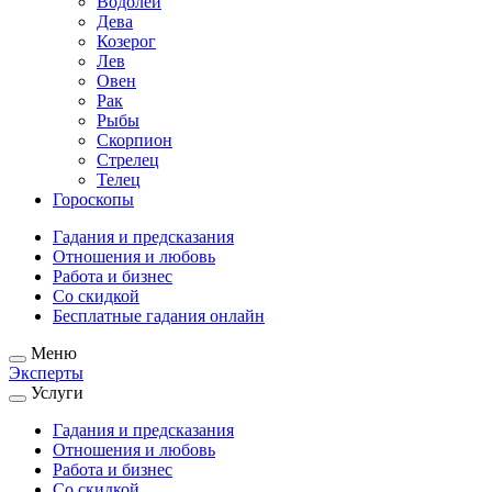
Водолей
Дева
Козерог
Лев
Овен
Рак
Рыбы
Скорпион
Стрелец
Телец
Гороскопы
Гадания и предсказания
Отношения и любовь
Работа и бизнес
Со скидкой
Бесплатные гадания онлайн
Меню
Эксперты
Услуги
Гадания и предсказания
Отношения и любовь
Работа и бизнес
Со скидкой