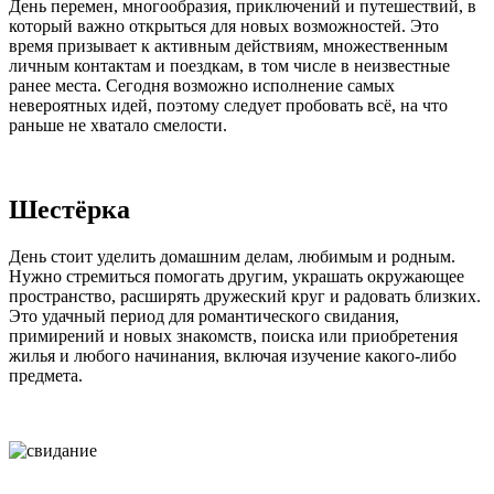
День перемен, многообразия, приключений и путешествий, в
который важно открыться для новых возможностей. Это
время призывает к активным действиям, множественным
личным контактам и поездкам, в том числе в неизвестные
ранее места. Сегодня возможно исполнение самых
невероятных идей, поэтому следует пробовать всё, на что
раньше не хватало смелости.
Шестёрка
День стоит уделить домашним делам, любимым и родным.
Нужно стремиться помогать другим, украшать окружающее
пространство, расширять дружеский круг и радовать близких.
Это удачный период для романтического свидания,
примирений и новых знакомств, поиска или приобретения
жилья и любого начинания, включая изучение какого-либо
предмета.