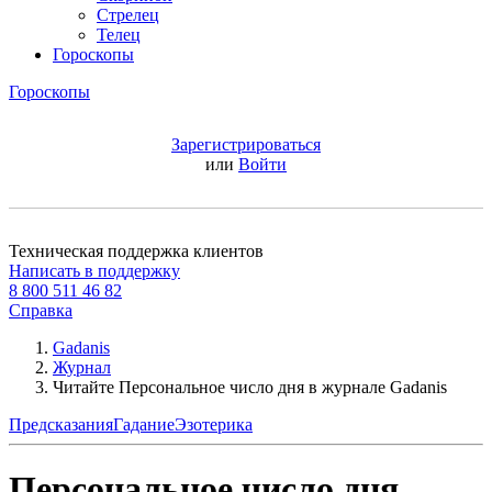
Стрелец
Телец
Гороскопы
Гороскопы
Зарегистрироваться
или
Войти
Техническая поддержка клиентов
Написать в поддержку
8 800 511 46 82
Справка
Gadanis
Журнал
Читайте Персональное число дня в журнале Gadanis
Предсказания
Гадание
Эзотерика
Персональное число дня