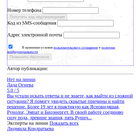
Номер телефона
Получить код подтверждения
Код из SMS-сообщения
Адрес электронной почты
Я принимаю условия
пользовательского соглашения
и
политики
конфиденциальности
Позвонить бесплатно
Автор публикации:
Нет на линии
Лада Огнева
5.0 / 5
Вы устали искать ответы и не знаете, как выйти из сложной
ситуации? Я помогу увидеть скрытые причины и найти
решение. Более 19 лет я практикую как Ясновидящая,
Рунолог, Эмпат и Биоэнергет. В своей работе соединяю
силу рода, древние знания, пять Рунич...
Эксперты на линии
Показать всех
Людмила Кондратьева