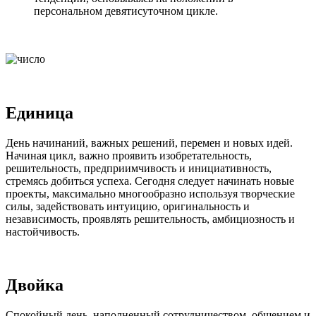
персональном девятисуточном цикле.
Единица
День начинаний, важных решений, перемен и новых идей.
Начиная цикл, важно проявить изобретательность,
решительность, предприимчивость и инициативность,
стремясь добиться успеха. Сегодня следует начинать новые
проекты, максимально многообразно используя творческие
силы, задействовать интуицию, оригинальность и
независимость, проявлять решительность, амбициозность и
настойчивость.
Двойка
Спокойный день, наполненный сотрудничеством, общением и