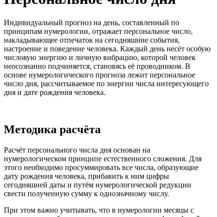
Индивидуальный прогноз на день, составленный по
принципам нумерологии, отражает персональное число,
накладывающее отпечаток на сегодняшние события,
настроение и поведение человека. Каждый день несёт особую
числовую энергию и личную вибрацию, которой человек
неосознанно подчиняется, становясь её проводником. В
основе нумерологического прогноза лежит персональное
число дня, рассчитываемое по энергии числа интересующего
дня и дате рождения человека.
Методика расчёта
Расчёт персонального числа дня основан на
нумерологическом принципе естественного сложения. Для
этого необходимо просуммировать все числа, образующие
дату рождения человека, прибавить к ним цифры
сегодняшней даты и путём нумерологической редукции
свести полученную сумму к однозначному числу.
При этом важно учитывать, что в нумерологии месяцы с