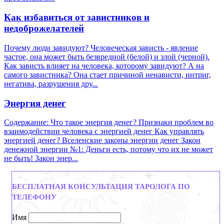
Как избавиться от завистников и
недоброжелателей
Почему люди завидуют? Человеческая зависть - явление
частое, она может быть безвредной (белой) и злой (черной).
Как зависть влияет на человека, которому завидуют? А на
самого завистника? Она стает причиной ненависти, интриг,
негатива, разрушения дру...
Энергия денег
Содержание: Что такое энергия денег? Признаки проблем во
взаимодействии человека с энергией денег Как управлять
энергией денег? Вселенские законы энергии денег Закон
денежной энергии №1: Деньги есть, потому что их не может
не быть! Закон энер...
БЕСПЛАТНАЯ КОНСУЛЬТАЦИЯ ТАРОЛОГА ПО
ТЕЛЕФОНУ
Имя