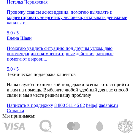
Наталья Чернявская
Провожу сеансы ясновидения, помогаю выявлять и
корректировать энергетику человека, открывать денежные
каналы и...
5.0 / 5
Елена Шаян
Помогаю увидеть ситуацию под другим углом, даю
рекомендации и компенсаторные действия, которые
помогают выровн...
5.0 / 5
Техническая поддержка клиентов
Наша служба технической поддержки всегда готова прийти
к вам на помощь. Выберите любой удобный для вас способ
связи и мы вместе решим вашу проблему
Написать в поддержку
8 800 511 46 82
help@gadanis.ru
Справка
Мы принимаем: