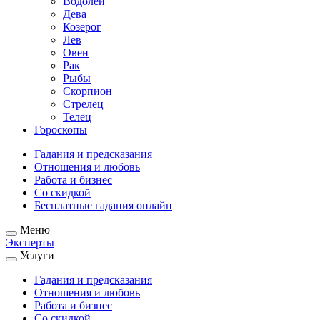
Водолей
Дева
Козерог
Лев
Овен
Рак
Рыбы
Скорпион
Стрелец
Телец
Гороскопы
Гадания и предсказания
Отношения и любовь
Работа и бизнес
Со скидкой
Бесплатные гадания онлайн
Меню
Эксперты
Услуги
Гадания и предсказания
Отношения и любовь
Работа и бизнес
Со скидкой