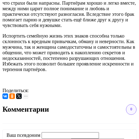
что страхи были напрасны. Партнёрам хорошо и легко вместе,
между ними царит полное понимание и любовь и
практически отсутствуют разногласия. Вследствие этого брак
помогает парню и девушке стать ещё ближе друг к другу и
чувствовать себя нужными.
Испортить семейную жизнь этих знаков способна только
склонность к вредным привычкам, обману и неверности. Как
мужчина, так и женщина самодостаточны и самостоятельны в
общении, что может приводить к накоплению секретов и
недосказанностей, постепенно разрушающих отношения.
Избежать этого позволит большее проявление искренности и
терпения партнёров.
Поделиться:
Комментарии
0
Ваш псевдоним