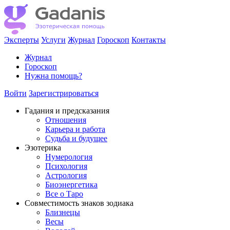
Эксперты
Услуги
Журнал
Гороскоп
Контакты
Журнал
Гороскоп
Нужна помощь?
Войти
Зарегистрироваться
Гадания и предсказания
Отношения
Карьера и работа
Cудьба и будущее
Эзотерика
Нумерология
Психология
Астрология
Биоэнергетика
Все о Таро
Совместимость знаков зодиака
Близнецы
Весы