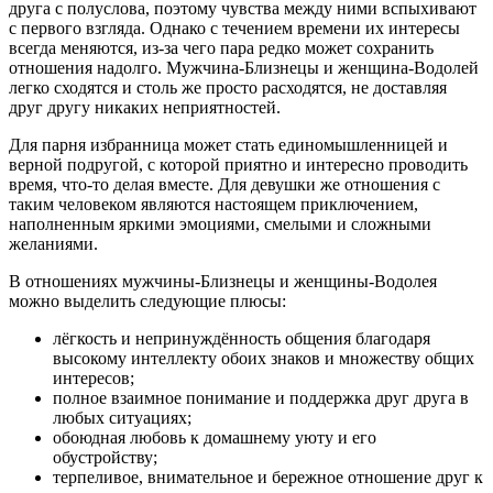
друга с полуслова, поэтому чувства между ними вспыхивают
с первого взгляда. Однако с течением времени их интересы
всегда меняются, из-за чего пара редко может сохранить
отношения надолго. Мужчина-Близнецы и женщина-Водолей
легко сходятся и столь же просто расходятся, не доставляя
друг другу никаких неприятностей.
Для парня избранница может стать единомышленницей и
верной подругой, с которой приятно и интересно проводить
время, что-то делая вместе. Для девушки же отношения с
таким человеком являются настоящем приключением,
наполненным яркими эмоциями, смелыми и сложными
желаниями.
В отношениях мужчины-Близнецы и женщины-Водолея
можно выделить следующие плюсы:
лёгкость и непринуждённость общения благодаря
высокому интеллекту обоих знаков и множеству общих
интересов;
полное взаимное понимание и поддержка друг друга в
любых ситуациях;
обоюдная любовь к домашнему уюту и его
обустройству;
терпеливое, внимательное и бережное отношение друг к