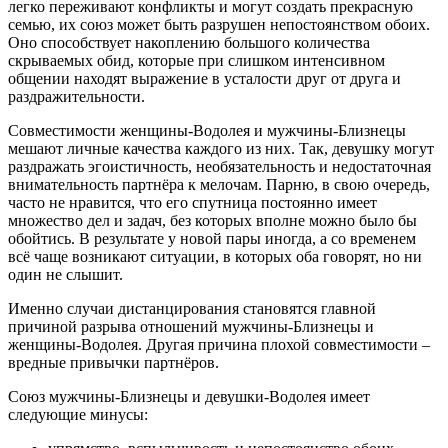
легко переживают конфликты и могут создать прекрасную
семью, их союз может быть разрушен непостоянством обоих.
Оно способствует накоплению большого количества
скрываемых обид, которые при слишком интенсивном
общении находят выражение в усталости друг от друга и
раздражительности.
Совместимости женщины-Водолея и мужчины-Близнецы
мешают личные качества каждого из них. Так, девушку могут
раздражать эгоистичность, необязательность и недостаточная
внимательность партнёра к мелочам. Парню, в свою очередь,
часто не нравится, что его спутница постоянно имеет
множество дел и задач, без которых вполне можно было бы
обойтись. В результате у новой пары иногда, а со временем
всё чаще возникают ситуации, в которых оба говорят, но ни
один не слышит.
Именно случаи дистанцирования становятся главной
причиной разрыва отношений мужчины-Близнецы и
женщины-Водолея. Другая причина плохой совместимости –
вредные привычки партнёров.
Союз мужчины-Близнецы и девушки-Водолея имеет
следующие минусы: