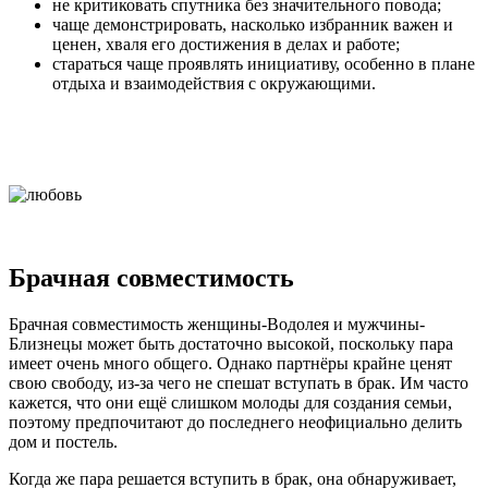
не критиковать спутника без значительного повода;
чаще демонстрировать, насколько избранник важен и
ценен, хваля его достижения в делах и работе;
стараться чаще проявлять инициативу, особенно в плане
отдыха и взаимодействия с окружающими.
Брачная совместимость
Брачная совместимость женщины-Водолея и мужчины-
Близнецы может быть достаточно высокой, поскольку пара
имеет очень много общего. Однако партнёры крайне ценят
свою свободу, из-за чего не спешат вступать в брак. Им часто
кажется, что они ещё слишком молоды для создания семьи,
поэтому предпочитают до последнего неофициально делить
дом и постель.
Когда же пара решается вступить в брак, она обнаруживает,