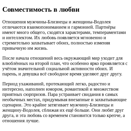
Совместимость в любви
Отношения мужчины-Близнецы и женщины-Водолея
отличаются взаимопониманием и гармонией. Партнёры
имеют много общего, сходятся характерами, темпераментами
и интеллектом. Их любовь появляется мгновенно и
стремительно захватывает обоих, полностью изменяя
привычную им жизнь.
После начала отношений весь окружающий мир уходит для
влюблённых на второй план, что особенно ярко проявляется с
учётом значительной социальной активности обоих. И
парень, и девушка всё свободное время уделяют друг другу.
Период ухаживаний, протекающий легко, радостно и
интересно, наполнен юмором, романтикой и множеством
приятных сюрпризов. Пара устраивает свидания в самых
необычных местах, придумывая внезапные и захватывающие
сценарии. Это крайне затягивает мужчину-Близнецы и
женщину-Водолея, сближая их ещё больше. Они любят друг
друга, и эта любовь со временем становится только крепче, а
отношения лучше.