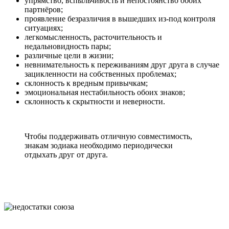
упрямство, вспыльчивость и непостоянство обоих
партнёров;
проявление безразличия в вышедших из-под контроля
ситуациях;
легкомысленность, расточительность и
недальновидность пары;
различные цели в жизни;
невнимательность к переживаниям друг друга в случае
зацикленности на собственных проблемах;
склонность к вредным привычкам;
эмоциональная нестабильность обоих знаков;
склонность к скрытности и неверности.
Чтобы поддерживать отличную совместимость,
знакам зодиака необходимо периодически
отдыхать друг от друга.