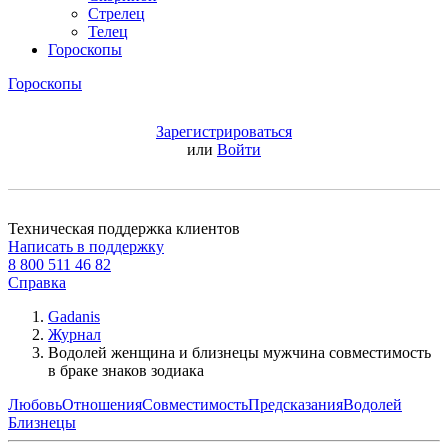
Стрелец
Телец
Гороскопы
Гороскопы
Зарегистрироваться
или
Войти
Техническая поддержка клиентов
Написать в поддержку
8 800 511 46 82
Справка
Gadanis
Журнал
Водолей женщина и близнецы мужчина совместимость
в браке знаков зодиака
Любовь
Отношения
Совместимость
Предсказания
Водолей
Близнецы