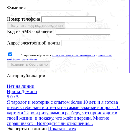
Фамилия
Номер телефона
Получить код подтверждения
Код из SMS-сообщения
Адрес электронной почты
Я принимаю условия
пользовательского соглашения
и
политики
конфиденциальности
Позвонить бесплатно
Автор публикации:
Нет на линии
Ирина Демина
5.0 / 5
Я таролог и эзотерик с опытом более 10 лет, и я готова
помочь тебе найти ответы на самые важные вопросы. С
картами Таро и ритуалами я разберу, что происходит в
твоей жизни, и покажу, что ждёт впереди. Многие
спрашивают: «Возродятся ли отношения...
Эксперты на линии
Показать всех