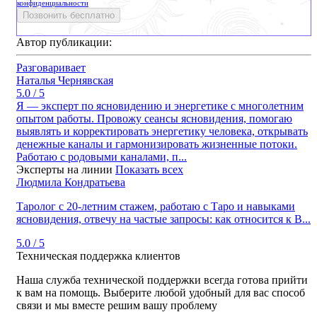
конфиденциальности
Позвонить бесплатно
Автор публикации:
Разговаривает
Наталья Чернявская
5.0 / 5
Я — эксперт по ясновидению и энергетике с многолетним
опытом работы. Провожу сеансы ясновидения, помогаю
выявлять и корректировать энергетику человека, открывать
денежные каналы и гармонизировать жизненные потоки.
Работаю с родовыми каналами, п...
Эксперты на линии
Показать всех
Людмила Кондратьева
Таролог с 20‑летним стажем, работаю с Таро и навыками
ясновидения, отвечу на частые запросы: как относится к В...
5.0 / 5
Техническая поддержка клиентов
Наша служба технической поддержки всегда готова прийти
к вам на помощь. Выберите любой удобный для вас способ
связи и мы вместе решим вашу проблему