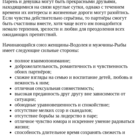
Парень и девушка могут быть прекрасными друзьями,
находящимися на связи круглые сутки, однако с течением
времени их интересы и жизненные дороги могут разойтись.
Если чувства действительно серьёзны, то партнёры смогут
быть счастливы вместе, хотя чаще всего им понадобится
немало терпения, зрелости и любви для преодоления всех
ожидающих препятствий.
Начинающийся союз женщины-Водолея и мужчины-Рыбы
имеет следующие сильные стороны:
полное взаимопонимание;
доброжелательность, романтичность и чувственность
обоих партнёров;
схожие взгляды на семью и воспитание детей, любовь и
нежность к ним;
отличная сексуальная совместимость;
высокая преданность друг другу вне зависимости от
ситуации;
обоюдные уравновешенность и спокойствие;
отсутствие мелких ссор и скандалов;
отсутствие борьбы за лидерство в паре;
отличное чувство юмора и искреннее умение радоваться
жизни;
способность длительное время сохранять свежесть и