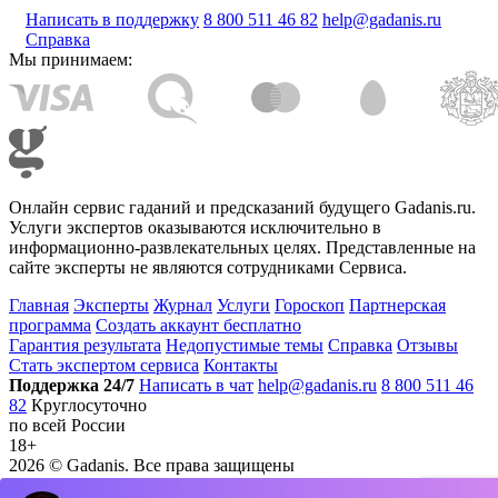
Написать в поддержку
8 800 511 46 82
help@gadanis.ru
Справка
Мы принимаем:
Онлайн сервис гаданий и предсказаний будущего Gadanis.ru.
Услуги экспертов оказываются исключительно в
информационно-развлекательных целях. Представленные на
сайте эксперты не являются сотрудниками Сервиса.
Главная
Эксперты
Журнал
Услуги
Гороскоп
Партнерская
программа
Создать аккаунт бесплатно
Гарантия результата
Недопустимые темы
Справка
Отзывы
Стать экспертом сервиса
Контакты
Поддержка 24/7
Написать в чат
help@gadanis.ru
8 800 511 46
82
Круглосуточно
по всей России
18+
2026 ©
Gadanis
. Все права защищены