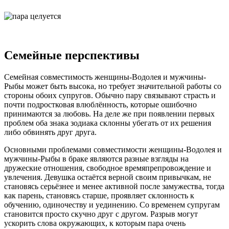
Семейные перспективы
Семейная совместимость женщины-Водолея и мужчины-
Рыбы может быть высока, но требует значительной работы со
стороны обоих супругов. Обычно пару связывают страсть и
почти подростковая влюблённость, которые ошибочно
принимаются за любовь. На деле же при появлении первых
проблем оба знака зодиака склонны убегать от их решения
либо обвинять друг друга.
Основными проблемами совместимости женщины-Водолея и
мужчины-Рыбы в браке являются разные взгляды на
дружеские отношения, свободное времяпрепровождение и
увлечения. Девушка остаётся верной своим привычкам, не
становясь серьёзнее и менее активной после замужества, тогда
как парень, становясь старше, проявляет склонность к
обучению, одиночеству и уединению. Со временем супругам
становится просто скучно друг с другом. Разрыв могут
ускорить слова окружающих, к которым пара очень