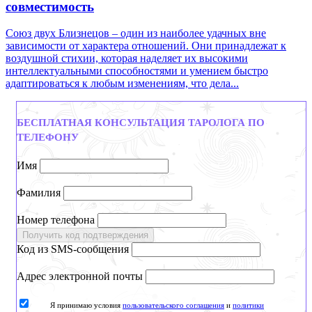
совместимость
Союз двух Близнецов – один из наиболее удачных вне
зависимости от характера отношений. Они принадлежат к
воздушной стихии, которая наделяет их высокими
интеллектуальными способностями и умением быстро
адаптироваться к любым изменениям, что дела...
БЕСПЛАТНАЯ КОНСУЛЬТАЦИЯ ТАРОЛОГА ПО
ТЕЛЕФОНУ
Имя
Фамилия
Номер телефона
Получить код подтверждения
Код из SMS-сообщения
Адрес электронной почты
Я принимаю условия
пользовательского соглашения
и
политики