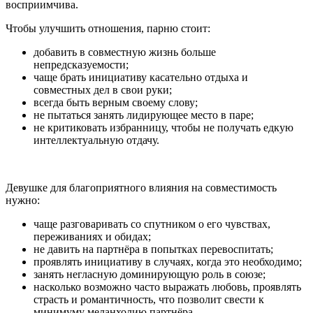
восприимчива.
Чтобы улучшить отношения, парню стоит:
добавить в совместную жизнь больше
непредсказуемости;
чаще брать инициативу касательно отдыха и
совместных дел в свои руки;
всегда быть верным своему слову;
не пытаться занять лидирующее место в паре;
не критиковать избранницу, чтобы не получать едкую
интеллектуальную отдачу.
Девушке для благоприятного влияния на совместимость
нужно:
чаще разговаривать со спутником о его чувствах,
переживаниях и обидах;
не давить на партнёра в попытках перевоспитать;
проявлять инициативу в случаях, когда это необходимо;
занять негласную доминирующую роль в союзе;
насколько возможно часто выражать любовь, проявлять
страсть и романтичность, что позволит свести к
минимуму меланхолию партнёра.