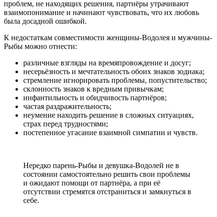
проблем, не находящих решения, партнёры утрачивают
взаимопонимание и начинают чувствовать, что их любовь
была досадной ошибкой.
К недостаткам совместимости женщины-Водолея и мужчины-
Рыбы можно отнести:
различные взгляды на времяпровождение и досуг;
несерьёзность и мечтательность обоих знаков зодиака;
стремление игнорировать проблемы, попустительство;
склонность знаков к вредным привычкам;
инфантильность и обидчивость партнёров;
частая раздражительность;
неумение находить решение в сложных ситуациях,
страх перед трудностями;
постепенное угасание взаимной симпатии и чувств.
Нередко парень-Рыбы и девушка-Водолей не в
состоянии самостоятельно решить свои проблемы
и ожидают помощи от партнёра, а при её
отсутствии стремятся отстраниться и замкнуться в
себе.