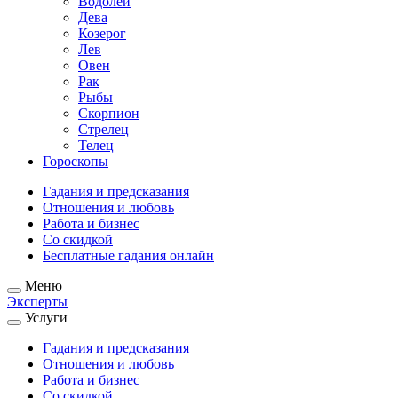
Водолей
Дева
Козерог
Лев
Овен
Рак
Рыбы
Скорпион
Стрелец
Телец
Гороскопы
Гадания и предсказания
Отношения и любовь
Работа и бизнес
Со скидкой
Бесплатные гадания онлайн
Меню
Эксперты
Услуги
Гадания и предсказания
Отношения и любовь
Работа и бизнес
Со скидкой