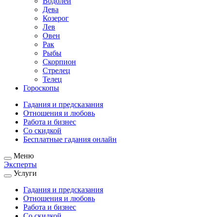
Водолей
Дева
Козерог
Лев
Овен
Рак
Рыбы
Скорпион
Стрелец
Телец
Гороскопы
Гадания и предсказания
Отношения и любовь
Работа и бизнес
Со скидкой
Бесплатные гадания онлайн
Меню
Эксперты
Услуги
Гадания и предсказания
Отношения и любовь
Работа и бизнес
Со скидкой