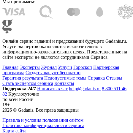
Мы принимаем:
Онлайн сервис гаданий и предсказаний будущего Gadanis.ru.
Услуги экспертов оказываются исключительно в
информационно-развлекательных целях. Представленные на
сайте эксперты не являются сотрудниками Сервиса.
Главная
Эксперты
Журнал
Услуги
Гороскоп
Партнерская
программа
Создать аккаунт бесплатно
Гарантия результата
Недопустимые темы
Справка
Отзывы
Стать экспертом сервиса
Контакты
Поддержка 24/7
Написать в чат
help@gadanis.ru
8 800 511 46
82
Круглосуточно
по всей России
18+
2026 ©
Gadanis
. Все права защищены
Правила и условия пользования сайтом
Политика конфиденциальности сервиса
Карта сайта