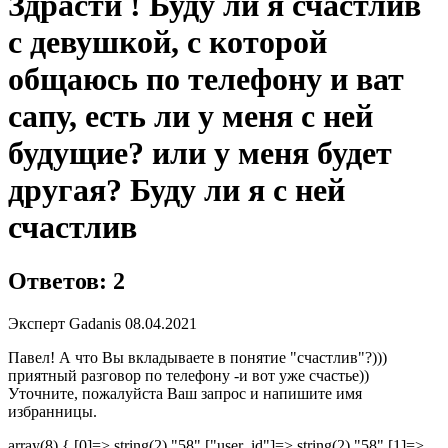
Здрасти ! Буду ли я счастлив
с девушкой, с которой
общаюсь по телефону и ват
сапу, есть ли у меня с ней
будущие? или у меня будет
другая? Буду ли я с ней
счастлив
Ответов: 2
Эксперт Gadanis
08.04.2021
Павел! А что Вы вкладываете в понятие "счастлив"?)))
приятный разговор по телефону -и вот уже счастье))
Уточните, пожалуйста Ваш запрос и напишите имя
избранницы.
array(8) { [0]=> string(2) "58" ["user_id"]=> string(2) "58" [1]=>