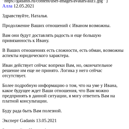
"https://gadanis.ru/content/user-images/avatars/allz1.jpg" }
Алла
12.05.2021
Здравствуйте, Наталья.
Продолжение Ваших отношений с Иваном возможны.
Вам они будут доставлять радость и еще большую
привязанность к Ивану.
В Ваших отношениях есть сложности, есть обман, возможны
аспекты юридического характера.
Иван действует сейчас вопреки Вам, но, окончательное
решение им еще не принято. Логика у него сейчас
отсутствует.
Более подробную информацию о том, что на уме у Ивана,
какое будущее ждет Ваши отношения, что Вам можно
предпринять в данной ситуации, я могу ответить Вам на
платной консультации.
Буду рада быть Вам полезной.
Эксперт Gadanis
13.05.2021