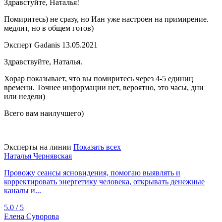
Здравстуйте, Наталья!
Помиритесь) не сразу, но Иан уже настроен на примирение.
медлит, но в общем готов)
Эксперт Gadanis
13.05.2021
Здравствуйте, Наталья.
Хорар показывает, что вы помиритесь через 4-5 единиц
времени. Точнее информации нет, вероятно, это часы, дни
или недели)
Всего вам наилучшего)
Эксперты на линии
Показать всех
Наталья Чернявская
Провожу сеансы ясновидения, помогаю выявлять и
корректировать энергетику человека, открывать денежные
каналы и...
5.0 / 5
Елена Суворова