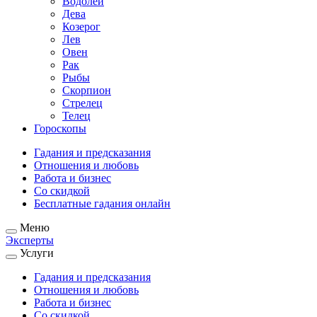
Водолей
Дева
Козерог
Лев
Овен
Рак
Рыбы
Скорпион
Стрелец
Телец
Гороскопы
Гадания и предсказания
Отношения и любовь
Работа и бизнес
Со скидкой
Бесплатные гадания онлайн
Меню
Эксперты
Услуги
Гадания и предсказания
Отношения и любовь
Работа и бизнес
Со скидкой