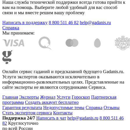
Наша служба технической поддержки всегда готова прийти к
вам на помощь. Выберите любой удобный для вас способ
связи и мы вместе решим вашу проблему
Написать в поддержку
8 800 511 46 82
help@gadanis.ru
Справка
Мы принимаем:
Онлайн сервис гаданий и предсказаний будущего Gadanis.ru.
Услуги экспертов оказываются исключительно в
информационно-развлекательных целях. Представленные на
сайте эксперты не являются сотрудниками Сервиса.
Главная
Эксперты
Журнал
Услуги
Гороскоп
Партнерская
программа
Создать аккаунт бесплатно
Гарантия результата
Недопустимые темы
Справка
Отзывы
Стать экспертом сервиса
Контакты
Поддержка 24/7
Написать в чат
help@gadanis.ru
8 800 511 46
82
Круглосуточно
по всей России