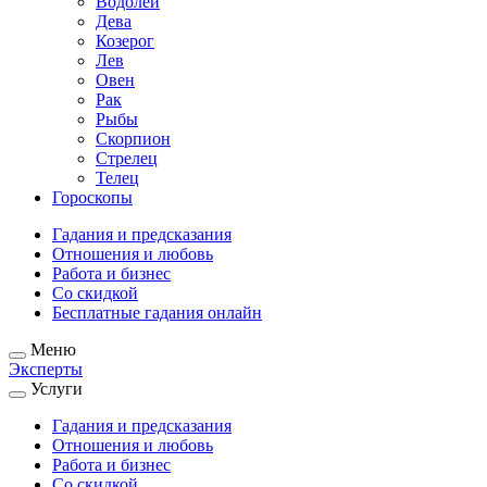
Водолей
Дева
Козерог
Лев
Овен
Рак
Рыбы
Скорпион
Стрелец
Телец
Гороскопы
Гадания и предсказания
Отношения и любовь
Работа и бизнес
Со скидкой
Бесплатные гадания онлайн
Меню
Эксперты
Услуги
Гадания и предсказания
Отношения и любовь
Работа и бизнес
Со скидкой