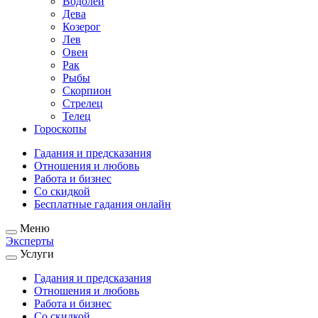
Водолей
Дева
Козерог
Лев
Овен
Рак
Рыбы
Скорпион
Стрелец
Телец
Гороскопы
Гадания и предсказания
Отношения и любовь
Работа и бизнес
Со скидкой
Бесплатные гадания онлайн
Меню
Эксперты
Услуги
Гадания и предсказания
Отношения и любовь
Работа и бизнес
Со скидкой