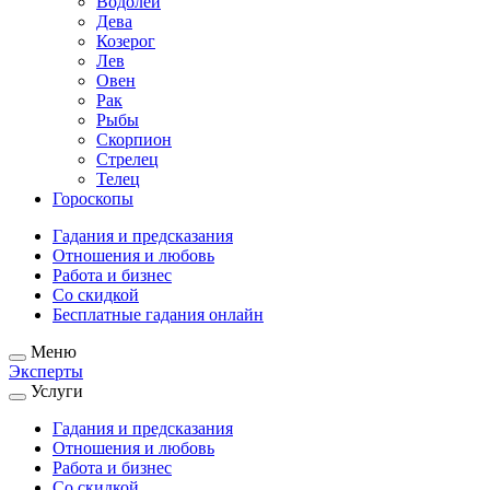
Водолей
Дева
Козерог
Лев
Овен
Рак
Рыбы
Скорпион
Стрелец
Телец
Гороскопы
Гадания и предсказания
Отношения и любовь
Работа и бизнес
Со скидкой
Бесплатные гадания онлайн
Меню
Эксперты
Услуги
Гадания и предсказания
Отношения и любовь
Работа и бизнес
Со скидкой