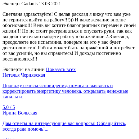
Эксперт Gadanis
13.03.2021
Светлана здравствуйте! С делав расклад я вижу что вам уже
не терпится выйти на работу!!!))) И важе желание вполне
обосновано!!! Ведь вы хотите благоприятных перемен в своей
жизни!!! Но не стоит растраиваться и опускать руки, так как
вы действительно найдёте работу в ближайшие 2-3 месяца,
преодолеете все испытания, поверьте на это у вас будет
достаточно сил! Работа может быть напряжённой и потребует
от вас усилий, но вы справитесь! И доходы постепенно
восстановятся!!!
Эксперты на линии
Показать всех
Наталья Чернявская
Провожу сеансы ясновидения, помогаю выявлять и
корректировать энергетику человека, открывать денежные
каналы и...
5.0 / 5
Ирина Вольская
Дам ответы на интересующие вас вопросы! Обращайтесь,
всегда рада помочь!...