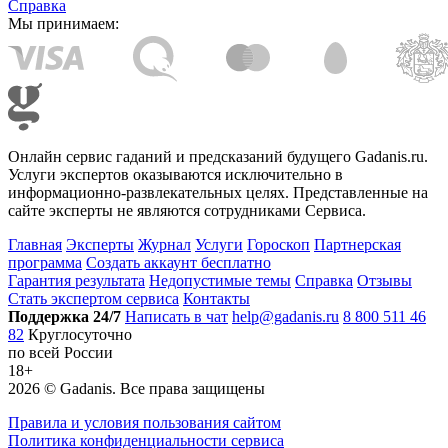
Справка
Мы принимаем:
Онлайн сервис гаданий и предсказаний будущего Gadanis.ru.
Услуги экспертов оказываются исключительно в
информационно-развлекательных целях. Представленные на
сайте эксперты не являются сотрудниками Сервиса.
Главная
Эксперты
Журнал
Услуги
Гороскоп
Партнерская
программа
Создать аккаунт бесплатно
Гарантия результата
Недопустимые темы
Справка
Отзывы
Стать экспертом сервиса
Контакты
Поддержка 24/7
Написать в чат
help@gadanis.ru
8 800 511 46
82
Круглосуточно
по всей России
18+
2026 ©
Gadanis
. Все права защищены
Правила и условия пользования сайтом
Политика конфиденциальности сервиса