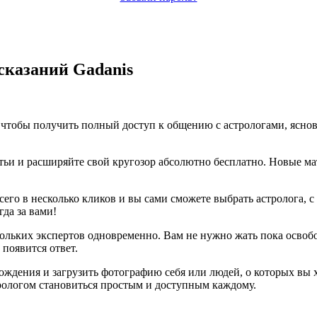
сказаний Gadanis
го чтобы получить полный доступ к общению с астрологами, ясн
тьи и расширяйте свой кругозор абсолютно бесплатно. Новые м
его в несколько кликов и вы сами сможете выбрать астролога, с
гда за вами!
кольких экспертов одновременно. Вам не нужно жать пока освоб
 появится ответ.
ождения и загрузить фотографию себя или людей, о которых вы 
трологом становиться простым и доступным каждому.