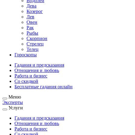
Водолей
Дева
Козерог
Лев
Овен
Рак
Рыбы
Скорпион
Стрелец
Телец
Гороскопы
Гадания и предсказания
Отношения и любовь
Работа и бизнес
Со скидкой
Бесплатные гадания онлайн
Меню
Эксперты
Услуги
Гадания и предсказания
Отношения и любовь
Работа и бизнес
Со скидкой