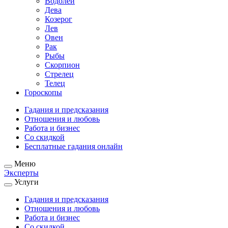
Водолей
Дева
Козерог
Лев
Овен
Рак
Рыбы
Скорпион
Стрелец
Телец
Гороскопы
Гадания и предсказания
Отношения и любовь
Работа и бизнес
Со скидкой
Бесплатные гадания онлайн
Меню
Эксперты
Услуги
Гадания и предсказания
Отношения и любовь
Работа и бизнес
Со скидкой