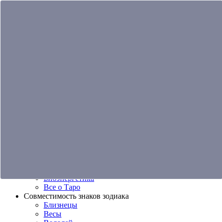
Эксперты
Услуги
Журнал
Гороскоп
Контакты
Журнал
Гороскоп
Нужна помощь?
Войти
Зарегистрироваться
Гадания и предсказания
Отношения
Карьера и работа
Cудьба и будущее
Эзотерика
Нумерология
Психология
Астрология
Биоэнергетика
Все о Таро
Совместимость знаков зодиака
Близнецы
Весы