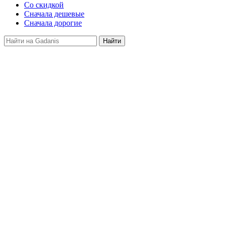
Со скидкой
Сначала дешевые
Сначала дорогие
Услуги в сфере Работа и
бизнес