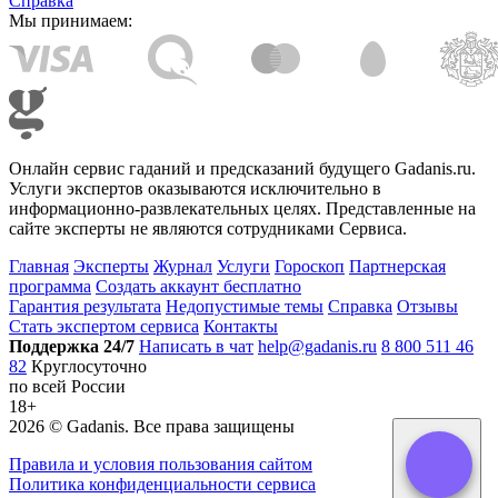
Справка
Мы принимаем:
Онлайн сервис гаданий и предсказаний будущего Gadanis.ru.
Услуги экспертов оказываются исключительно в
информационно-развлекательных целях. Представленные на
сайте эксперты не являются сотрудниками Сервиса.
Главная
Эксперты
Журнал
Услуги
Гороскоп
Партнерская
программа
Создать аккаунт бесплатно
Гарантия результата
Недопустимые темы
Справка
Отзывы
Стать экспертом сервиса
Контакты
Поддержка 24/7
Написать в чат
help@gadanis.ru
8 800 511 46
82
Круглосуточно
по всей России
18+
2026 ©
Gadanis
. Все права защищены
Правила и условия пользования сайтом
Политика конфиденциальности сервиса