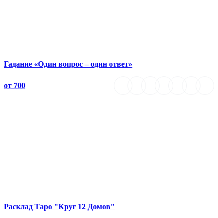
Гадание «Один вопрос – один ответ»
от 700
Расклад Таро "Круг 12 Домов"