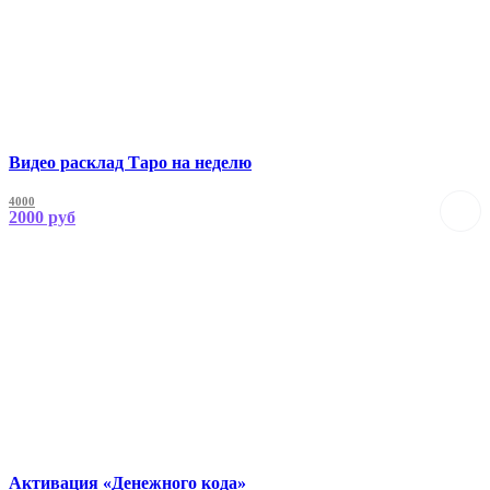
Видео расклад Таро на неделю
4000
2000
Активация «Денежного кода»