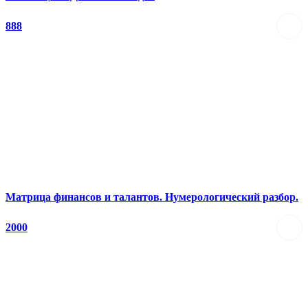
888
Матрица финансов и талантов. Нумерологический разбор.
2000