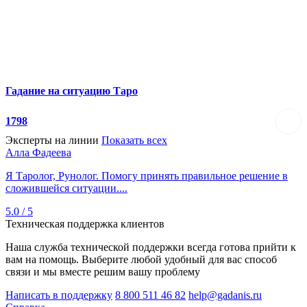
Гадание на ситуацию Таро
1798
Эксперты на линии
Показать всех
Алла Фадеева
Я Таролог, Рунолог. Помогу принять правильное решение в
сложившейся ситуации....
5.0 / 5
Техническая поддержка клиентов
Наша служба технической поддержки всегда готова прийти к
вам на помощь. Выберите любой удобный для вас способ
связи и мы вместе решим вашу проблему
Написать в поддержку
8 800 511 46 82
help@gadanis.ru