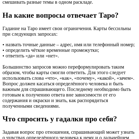
смешивать разные темы в одном раскладе.
На какие вопросы отвечает Таро?
Гадание на Таро имеет свои ограничения. Карты бессильны
при следующих запросах:
• назвать точные данные – адрес, имя или телефонный номер;
• определить чёткие временные промежутки;
• ответить «да» или «нет».
Большинство запросов можно переформулировать таким
образом, чтобы карты смогли ответить. Для этого следует
использовать слова «что», «как», «почему», «какой», «зачем».
Вопрос должен касаться определённого человека и быть
важным для спрашивающего. Последнему необходимо быть
готовым к получению ответа вне зависимости от его
содержания и окраски и знать, как распорядиться
полученными сведениями.
Что спросить у гадалки про себя?
Задавая вопрос про отношения, спрашивающий может узнать
о чувствах определённого человека к нему и о дальнейшем