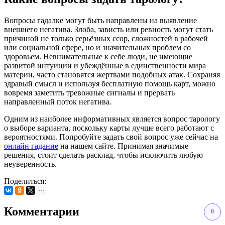
Вопросы гадалке могут быть направлены на выявление
внешнего негатива. Злоба, зависть или ревность могут стать
причиной не только серьёзных ссор, сложностей в рабочей
или социальной сфере, но и значительных проблем со
здоровьем. Невнимательные к себе люди, не имеющие
развитой интуиции и убеждённые в единственности мира
материи, часто становятся жертвами подобных атак. Сохраняя
здравый смысл и используя бесплатную помощь карт, можно
вовремя заметить тревожные сигналы и прервать
направленный поток негатива.
Одним из наиболее информативных является вопрос тарологу
о выборе варианта, поскольку карты лучше всего работают с
вероятностями. Попробуйте задать свой вопрос уже сейчас на
онлайн гадание
на нашем сайте. Принимая значимые
решения, стоит сделать расклад, чтобы исключить любую
неуверенность.
Поделиться:
Комментарии
0