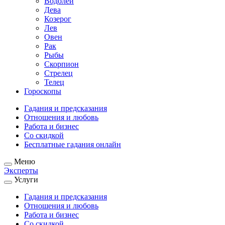
Водолей
Дева
Козерог
Лев
Овен
Рак
Рыбы
Скорпион
Стрелец
Телец
Гороскопы
Гадания и предсказания
Отношения и любовь
Работа и бизнес
Со скидкой
Бесплатные гадания онлайн
Меню
Эксперты
Услуги
Гадания и предсказания
Отношения и любовь
Работа и бизнес
Со скидкой