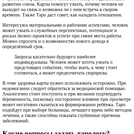
развитии союза. Карты помогут узнать, почему человек не
выходит на связь и возможна ли с ним встреча в скором
времени. Также Таро даст совет, как наладить отношения.
Интересуясь материальными и рабочими аспектами, человек
может узнать о служебных перспективах, потенциале и
рисках бизнес-проектов и успехе при смене места работы.
Можно спросить и о возможностях нового дохода в
определённый срок.
Запросы касательно будущего наиболее
индивидуальны. Человек может хотеть узнать о
предстоящих событиях, чтобы знать, к чему стоит
готовиться, а может предпочитать сюрпризы.
В теме здоровья карты нужно использовать осторожно. При
недомогании следует обратиться за медицинской помощью.
Аналогично стоит поступить и при желании подтвердить
беременность, поскольку постороннее влияние при просмотре
может негативно сказаться на формировании ребёнка. Таро
подойдут при выборе больницы, лечащего врача либо методов
лечения, а также способны показать глубинные причины
заболеваний.
Какие вопросы задать тарологу?