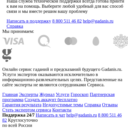
Наша служба технической поддержки всегда готова прийти
к вам на помощь. Выберите любой удобный для вас способ
связи и мы вместе решим вашу проблему
Написать в поддержку
8 800 511 46 82
help@gadanis.ru
Справка
Мы принимаем:
Онлайн сервис гаданий и предсказаний будущего Gadanis.ru.
Услуги экспертов оказываются исключительно в
информационно-развлекательных целях. Представленные на
сайте эксперты не являются сотрудниками Сервиса.
Главная
Эксперты
Журнал
Услуги
Гороскоп
Партнерская
программа
Создать аккаунт бесплатно
Гарантия результата
Недопустимые темы
Справка
Отзывы
Стать экспертом сервиса
Контакты
Поддержка 24/7
Написать в чат
help@gadanis.ru
8 800 511 46
82
Круглосуточно
по всей России