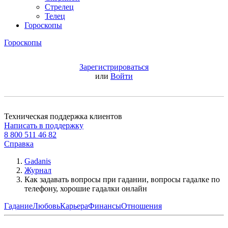
Стрелец
Телец
Гороскопы
Гороскопы
Зарегистрироваться
или
Войти
Техническая поддержка клиентов
Написать в поддержку
8 800 511 46 82
Справка
Gadanis
Журнал
Как задавать вопросы при гадании, вопросы гадалке по
телефону, хорошие гадалки онлайн
Гадание
Любовь
Карьера
Финансы
Отношения