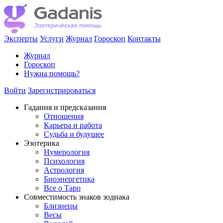
Эксперты
Услуги
Журнал
Гороскоп
Контакты
Журнал
Гороскоп
Нужна помощь?
Войти
Зарегистрироваться
Гадания и предсказания
Отношения
Карьера и работа
Cудьба и будущее
Эзотерика
Нумерология
Психология
Астрология
Биоэнергетика
Все о Таро
Совместимость знаков зодиака
Близнецы
Весы