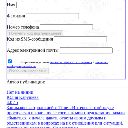
Имя
Фамилия
Номер телефона
Получить код подтверждения
Код из SMS-сообщения
Адрес электронной почты
Я принимаю условия
пользовательского соглашения
и
политики
конфиденциальности
Позвонить бесплатно
Автор публикации:
Нет на линии
Юлия Карушева
4.0 / 5
Занимаюсь астрологией с 17 лет. Интерес к этой науке
проснулся в школе, после того как мои предсказания начали
сбываться, я начала давать ответы своим друзьям и
родственникам в вопросах на их отношения или ситуаций,