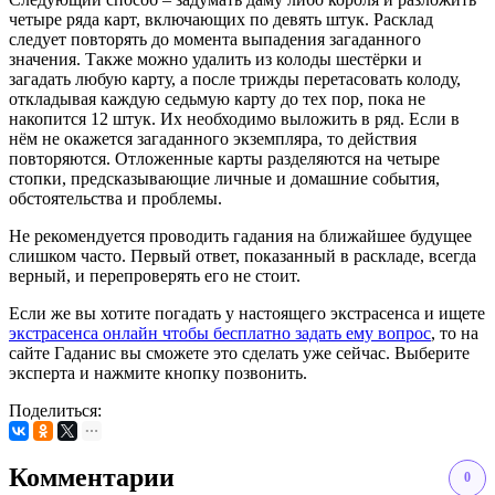
четыре ряда карт, включающих по девять штук. Расклад
следует повторять до момента выпадения загаданного
значения. Также можно удалить из колоды шестёрки и
загадать любую карту, а после трижды перетасовать колоду,
откладывая каждую седьмую карту до тех пор, пока не
накопится 12 штук. Их необходимо выложить в ряд. Если в
нём не окажется загаданного экземпляра, то действия
повторяются. Отложенные карты разделяются на четыре
стопки, предсказывающие личные и домашние события,
обстоятельства и проблемы.
Не рекомендуется проводить гадания на ближайшее будущее
слишком часто. Первый ответ, показанный в раскладе, всегда
верный, и перепроверять его не стоит.
Если же вы хотите погадать у настоящего экстрасенса и ищете
экстрасенса онлайн чтобы бесплатно задать ему вопрос
, то на
сайте Гаданис вы сможете это сделать уже сейчас. Выберите
эксперта и нажмите кнопку позвонить.
Поделиться:
Комментарии
0