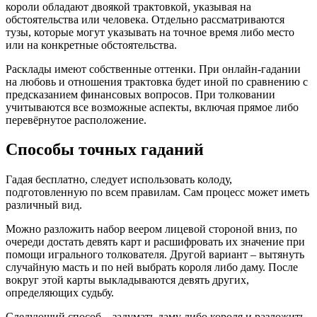
короли обладают двоякой трактовкой, указывая на
обстоятельства или человека. Отдельно рассматриваются
тузы, которые могут указывать на точное время либо место
или на конкретные обстоятельства.
Расклады имеют собственные оттенки. При онлайн-гадании
на любовь и отношения трактовка будет иной по сравнению с
предсказанием финансовых вопросов. При толковании
учитываются все возможные аспекты, включая прямое либо
перевёрнутое расположение.
Способы точных гаданий
Гадая бесплатно, следует использовать колоду,
подготовленную по всем правилам. Сам процесс может иметь
различный вид.
Можно разложить набор веером лицевой стороной вниз, по
очереди достать девять карт и расшифровать их значение при
помощи игрального толкователя. Другой вариант – вытянуть
случайную масть и по ней выбрать короля либо даму. После
вокруг этой карты выкладываются девять других,
определяющих судьбу.
Следующий способ – задумать даму либо короля и разложить