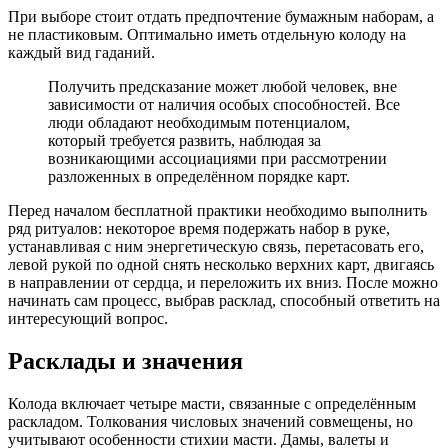
При выборе стоит отдать предпочтение бумажным наборам, а
не пластиковым. Оптимально иметь отдельную колоду на
каждый вид гаданий.
Получить предсказание может любой человек, вне
зависимости от наличия особых способностей. Все
люди обладают необходимым потенциалом,
который требуется развить, наблюдая за
возникающими ассоциациями при рассмотрении
разложенных в определённом порядке карт.
Перед началом бесплатной практики необходимо выполнить
ряд ритуалов: некоторое время подержать набор в руке,
устанавливая с ним энергетическую связь, перетасовать его,
левой рукой по одной снять несколько верхних карт, двигаясь
в направлении от сердца, и переложить их вниз. После можно
начинать сам процесс, выбрав расклад, способный ответить на
интересующий вопрос.
Расклады и значения
Колода включает четыре масти, связанные с определённым
раскладом. Толкования числовых значений совмещены, но
учитывают особенности стихии масти. Дамы, валеты и