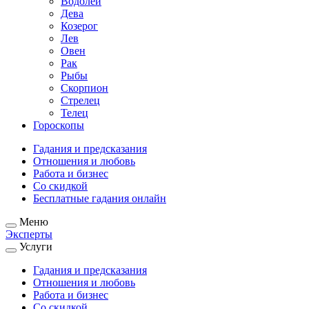
Водолей
Дева
Козерог
Лев
Овен
Рак
Рыбы
Скорпион
Стрелец
Телец
Гороскопы
Гадания и предсказания
Отношения и любовь
Работа и бизнес
Со скидкой
Бесплатные гадания онлайн
Меню
Эксперты
Услуги
Гадания и предсказания
Отношения и любовь
Работа и бизнес
Со скидкой