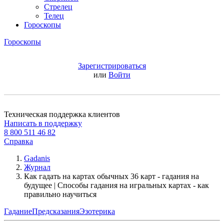
Стрелец
Телец
Гороскопы
Гороскопы
Зарегистрироваться
или
Войти
Техническая поддержка клиентов
Написать в поддержку
8 800 511 46 82
Справка
Gadanis
Журнал
Как гадать на картах обычных 36 карт - гадания на
будущее | Способы гадания на игральных картах - как
правильно научиться
Гадание
Предсказания
Эзотерика