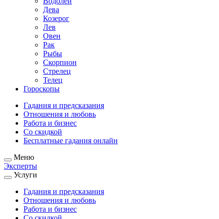
Водолей
Дева
Козерог
Лев
Овен
Рак
Рыбы
Скорпион
Стрелец
Телец
Гороскопы
Гадания и предсказания
Отношения и любовь
Работа и бизнес
Со скидкой
Бесплатные гадания онлайн
Меню
Эксперты
Услуги
Гадания и предсказания
Отношения и любовь
Работа и бизнес
Со скидкой