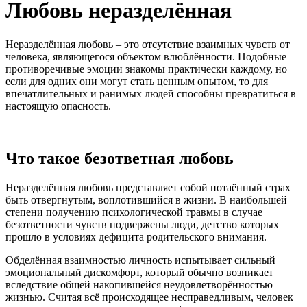
Любовь неразделённая
Неразделённая любовь – это отсутствие взаимных чувств от
человека, являющегося объектом влюблённости. Подобные
противоречивые эмоции знакомы практически каждому, но
если для одних они могут стать ценным опытом, то для
впечатлительных и ранимых людей способны превратиться в
настоящую опасность.
Что такое безответная любовь
Неразделённая любовь представляет собой потаённый страх
быть отвергнутым, воплотившийся в жизни. В наибольшей
степени получению психологической травмы в случае
безответности чувств подвержены люди, детство которых
прошло в условиях дефицита родительского внимания.
Обделённая взаимностью личность испытывает сильный
эмоциональный дискомфорт, который обычно возникает
вследствие общей накопившейся неудовлетворённостью
жизнью. Считая всё происходящее несправедливым, человек