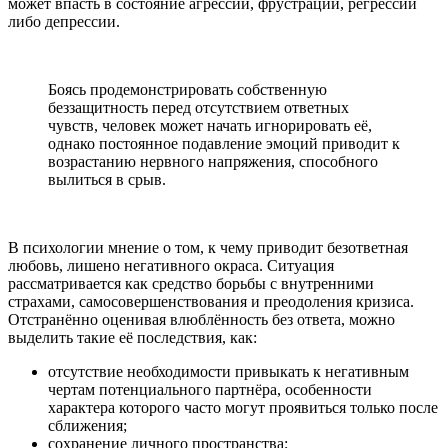
может впасть в состояние агрессии, фрустрации, регрессии
либо депрессии.
Боясь продемонстрировать собственную
беззащитность перед отсутствием ответных
чувств, человек может начать игнорировать её,
однако постоянное подавление эмоций приводит к
возрастанию нервного напряжения, способного
вылиться в срыв.
В психологии мнение о том, к чему приводит безответная
любовь, лишено негативного окраса. Ситуация
рассматривается как средство борьбы с внутренними
страхами, самосовершенствования и преодоления кризиса.
Отстранённо оценивая влюблённость без ответа, можно
выделить такие её последствия, как:
отсутствие необходимости привыкать к негативным
чертам потенциального партнёра, особенности
характера которого часто могут проявиться только после
сближения;
сохранение личного пространства;