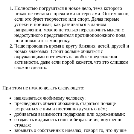
Полностью погрузиться в новое дело, тема которого
никак не связана с прежними интересами. Оптимально,
если это будет творчество или спорт. Делая первые
успехи и понимая, как развиваться в данном
направлении, можно не только переключить мысли с
недоступного представителя противоположного пола,
но и повысить самооценку.
Чаще проводить время в кругу близких, детей, друзей и
новых знакомых. Стоит больше общаться с
окружающими и отвечать на любые предложения
активности, даже если порой кажется, что это слишком
сложно сделать.
При этом не нужно делать следующего:
навязываться любимому человеку;
преследовать объект обожания, стараться почаще
встречаться с ним и постоянно думать о нём;
добиваться взаимности подарками или одолжениями;
создавать видимость силы и безразличия, внутренне
страдая;
забывать о собственных идеалах, говоря то, что лучше