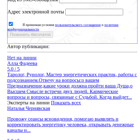
Адрес электронной почты
Я принимаю условия
пользовательского соглашения
и
политики
конфиденциальности
Позвонить бесплатно
Автор публикации:
Нет на линии
Алла Фадеева
5.0 / 5
Таролог, Рунолог, Мастер энергетических практик, работы с
подсознанием.Отвечу на вопросы:о вашем
Предназначение,какие уроки должна пройти ваша Душа,о
Высшем Смысле встречи двух людей. Кармические
вопросы и вопросы, связанные с Судьбой. Когда выйдет...
Эксперты на линии
Показать всех
Наталья Чернявская
Провожу сеансы ясновидения, помогаю выявлять и
корректировать энергетику человека, открывать денежные
каналы и...