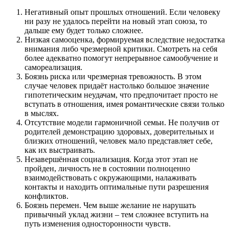
Негативный опыт прошлых отношений. Если человеку
ни разу не удалось перейти на новый этап союза, то
дальше ему будет только сложнее.
Низкая самооценка, формируемая вследствие недостатка
внимания либо чрезмерной критики. Смотреть на себя
более адекватно помогут непрерывное самообучение и
самореализация.
Боязнь риска или чрезмерная тревожность. В этом
случае человек придаёт настолько большое значение
гипотетическим неудачам, что предпочитает просто не
вступать в отношения, имея романтические связи только
в мыслях.
Отсутствие модели гармоничной семьи. Не получив от
родителей демонстрацию здоровых, доверительных и
близких отношений, человек мало представляет себе,
как их выстраивать.
Незавершённая социализация. Когда этот этап не
пройден, личность не в состоянии полноценно
взаимодействовать с окружающими, налаживать
контакты и находить оптимальные пути разрешения
конфликтов.
Боязнь перемен. Чем выше желание не нарушать
привычный уклад жизни – тем сложнее вступить на
путь изменения односторонности чувств.