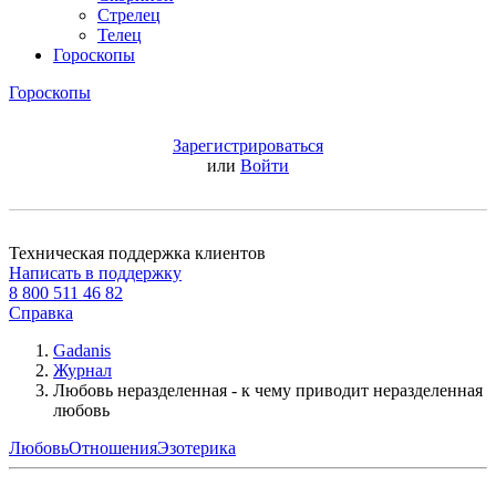
Стрелец
Телец
Гороскопы
Гороскопы
Зарегистрироваться
или
Войти
Техническая поддержка клиентов
Написать в поддержку
8 800 511 46 82
Справка
Gadanis
Журнал
Любовь неразделенная - к чему приводит неразделенная
любовь
Любовь
Отношения
Эзотерика