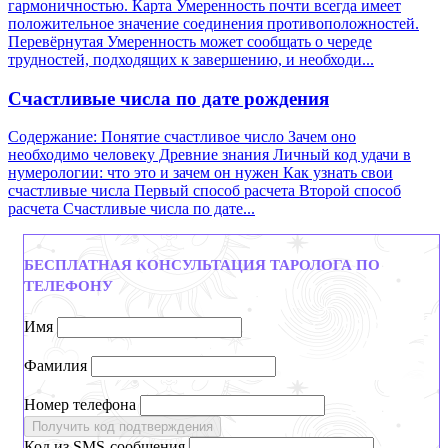
гармоничностью. Карта Умеренность почти всегда имеет
положительное значение соединения противоположностей.
Перевёрнутая Умеренность может сообщать о череде
трудностей, подходящих к завершению, и необходи...
Счастливые числа по дате рождения
Содержание: Понятие счастливое число Зачем оно
необходимо человеку Древние знания Личный код удачи в
нумерологии: что это и зачем он нужен Как узнать свои
счастливые числа Первый способ расчета Второй способ
расчета Счастливые числа по дате...
БЕСПЛАТНАЯ КОНСУЛЬТАЦИЯ ТАРОЛОГА ПО
ТЕЛЕФОНУ
Имя
Фамилия
Номер телефона
Получить код подтверждения
Код из SMS-сообщения