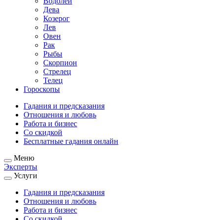
Водолей
Дева
Козерог
Лев
Овен
Рак
Рыбы
Скорпион
Стрелец
Телец
Гороскопы
Гадания и предсказания
Отношения и любовь
Работа и бизнес
Со скидкой
Бесплатные гадания онлайн
Меню
Эксперты
Услуги
Гадания и предсказания
Отношения и любовь
Работа и бизнес
Со скидкой