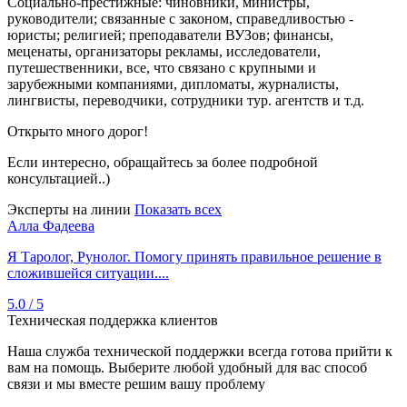
Социально-престижные: чиновники, министры,
руководители; связанные с законом, справедливостью -
юристы; религией; преподаватели ВУЗов; финансы,
меценаты, организаторы рекламы, исследователи,
путешественники, все, что связано с крупными и
зарубежными компаниями, дипломаты, журналисты,
лингвисты, переводчики, сотрудники тур. агентств и т.д.
Открыто много дорог!
Если интересно, обращайтесь за более подробной
консультацией..)
Эксперты на линии
Показать всех
Алла Фадеева
Я Таролог, Рунолог. Помогу принять правильное решение в
сложившейся ситуации....
5.0 / 5
Техническая поддержка клиентов
Наша служба технической поддержки всегда готова прийти к
вам на помощь. Выберите любой удобный для вас способ
связи и мы вместе решим вашу проблему