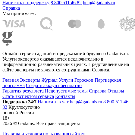
Написать в поддержку
8 800 511 46 82
help@gadanis.ru
Справка
Мы принимаем:
Онлайн сервис гаданий и предсказаний будущего Gadanis.ru.
Услуги экспертов оказываются исключительно в
информационно-развлекательных целях. Представленные на
сайте эксперты не являются сотрудниками Сервиса.
Главная
Эксперты
Журнал
Услуги
Гороскоп
Партнерская
программа
Создать аккаунт бесплатно
Гарантия результата
Недопустимые темы
Справка
Отзывы
Стать экспертом сервиса
Контакты
Поддержка 24/7
Написать в чат
help@gadanis.ru
8 800 511 46
82
Круглосуточно
по всей России
18+
2026 ©
Gadanis
. Все права защищены
Правила и условия пользования сайтом