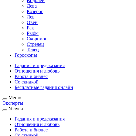
Водолей
Дева
Козерог
Лев
Овен
Рак
Рыбы
Скорпион
Стрелец
Телец
Гороскопы
Гадания и предсказания
Отношения и любовь
Работа и бизнес
Со скидкой
Бесплатные гадания онлайн
Меню
Эксперты
Услуги
Гадания и предсказания
Отношения и любовь
Работа и бизнес
Со скидкой