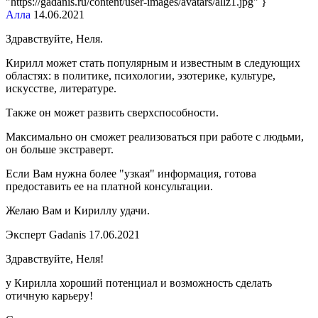
"https://gadanis.ru/content/user-images/avatars/allz1.jpg" }
Алла
14.06.2021
Здравствуйте, Неля.
Кирилл может стать популярным и известным в следующих
областях: в политике, психологии, эзотерике, культуре,
искусстве, литературе.
Также он может развить сверхспособности.
Максимально он сможет реализоваться при работе с людьми,
он больше экстраверт.
Если Вам нужна более "узкая" информация, готова
предоставить ее на платной консультации.
Желаю Вам и Кириллу удачи.
Эксперт Gadanis
17.06.2021
Здравствуйте, Неля!
у Кирилла хороший потенциал и возможность сделать
отичную карьеру!