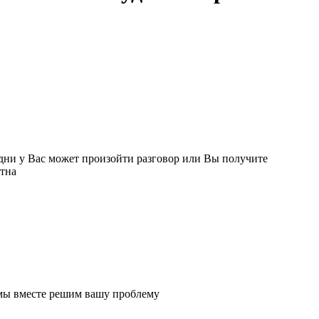
 дни у Вас может произойти разговор или Вы получите
ятна
 мы вместе решим вашу проблему