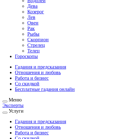
Водолей
Дева
Козерог
Лев
Овен
Рак
Рыбы
Скорпион
Стрелец
Телец
Гороскопы
Гадания и предсказания
Отношения и любовь
Работа и бизнес
Со скидкой
Бесплатные гадания онлайн
Меню
Эксперты
Услуги
Гадания и предсказания
Отношения и любовь
Работа и бизнес
Со скидкой