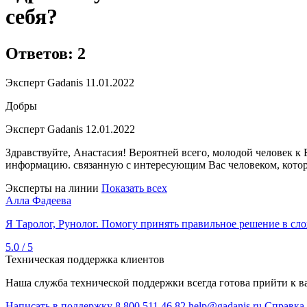
себя?
Ответов: 2
Эксперт Gadanis
11.01.2022
Добры
Эксперт Gadanis
12.01.2022
Здравствуйте, Анастасия! Вероятней всего, молодой человек к
информацию. связанную с интересующим Вас человеком, котора
Эксперты на линии
Показать всех
Алла Фадеева
Я Таролог, Рунолог. Помогу принять правильное решение в сло
5.0 / 5
Техническая поддержка клиентов
Наша служба технической поддержки всегда готова прийти к в
Написать в поддержку
8 800 511 46 82
help@gadanis.ru
Справка