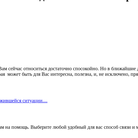
 Вам сейчас относиться достаточно спосокойно. Но в ближайшие
я может быть для Вас интересна, полезна, и, не исключено, пр
жившейся ситуации....
ам на помощь. Выберите любой удобный для вас способ связи и