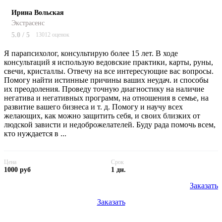
Ирина Вольская
Экстрасенс
5.0 / 5
13012 оценок
Я парапсихолог, консультирую более 15 лет. В ходе
консультаций я использую ведовские практики, карты, руны,
свечи, кристаллы. Отвечу на все интересующие вас вопросы.
Помогу найти истинные причины ваших неудач. и способы
их преодоления. Проведу точную диагностику на наличие
негатива и негативных программ, на отношения в семье, на
развитие вашего бизнеса и т. д. Помогу и научу всех
желающих, как можно защитить себя, и своих близких от
людской зависти и недоброжелателей. Буду рада помочь всем,
кто нуждается в ...
Цена
Срок
1000 руб
1 дн.
Заказать
Заказать