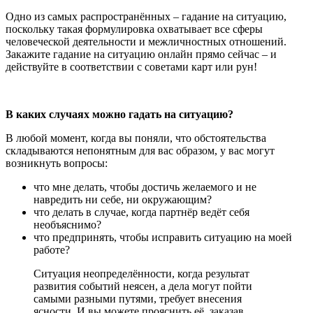
Одно из самых распространённых – гадание на ситуацию,
поскольку такая формулировка охватывает все сферы
человеческой деятельности и межличностных отношений.
Закажите гадание на ситуацию онлайн прямо сейчас – и
действуйте в соответствии с советами карт или рун!
В каких случаях можно гадать на ситуацию?
В любой момент, когда вы поняли, что обстоятельства
складываются непонятным для вас образом, у вас могут
возникнуть вопросы:
что мне делать, чтобы достичь желаемого и не
навредить ни себе, ни окружающим?
что делать в случае, когда партнёр ведёт себя
необъяснимо?
что предпринять, чтобы исправить ситуацию на моей
работе?
Ситуация неопределённости, когда результат
развития событий неясен, а дела могут пойти
самыми разными путями, требует внесения
ясности. И вы можете прояснить её, заказав