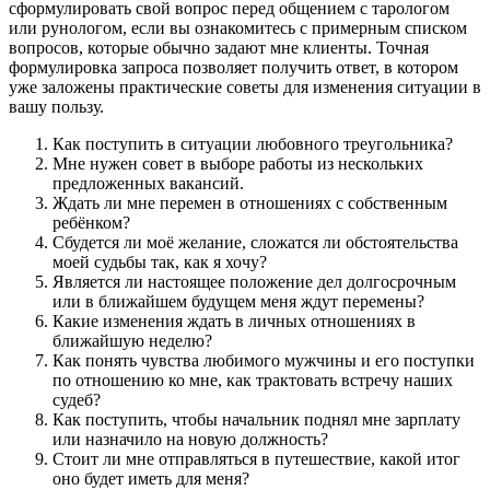
сформулировать свой вопрос перед общением с тарологом
или рунологом, если вы ознакомитесь с примерным списком
вопросов, которые обычно задают мне клиенты. Точная
формулировка запроса позволяет получить ответ, в котором
уже заложены практические советы для изменения ситуации в
вашу пользу.
Как поступить в ситуации любовного треугольника?
Мне нужен совет в выборе работы из нескольких
предложенных вакансий.
Ждать ли мне перемен в отношениях с собственным
ребёнком?
Сбудется ли моё желание, сложатся ли обстоятельства
моей судьбы так, как я хочу?
Является ли настоящее положение дел долгосрочным
или в ближайшем будущем меня ждут перемены?
Какие изменения ждать в личных отношениях в
ближайшую неделю?
Как понять чувства любимого мужчины и его поступки
по отношению ко мне, как трактовать встречу наших
судеб?
Как поступить, чтобы начальник поднял мне зарплату
или назначило на новую должность?
Стоит ли мне отправляться в путешествие, какой итог
оно будет иметь для меня?