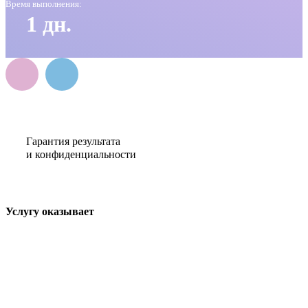
Время выполнения:
1 дн.
Гарантия результата
и конфиденциальности
Услугу оказывает