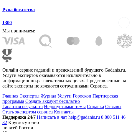
Руна богатства
1300
Мы принимаем:
Онлайн сервис гаданий и предсказаний будущего Gadanis.ru.
Услуги экспертов оказываются исключительно в
информационно-развлекательных целях. Представленные на
сайте эксперты не являются сотрудниками Сервиса.
Главная
Эксперты
Журнал
Услуги
Гороскоп
Партнерская
программа
Создать аккаунт бесплатно
Гарантия результата
Недопустимые темы
Справка
Отзывы
Стать экспертом сервиса
Контакты
Поддержка 24/7
Написать в чат
help@gadanis.ru
8 800 511 46
82
Круглосуточно
по всей России