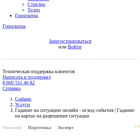
Стрелец
Телец
Гороскопы
Гороскопы
Зарегистрироваться
или
Войти
Техническая поддержка клиентов
Написать в поддержку
8 800 511 46 82
Справка
Gadanis
Услуги
Гадание на ситуацию онлайн - исход события | Гадание
на картах на разрешение ситуации
5.0
Описание
Подготовка
Эксперт
Еще нет оценок