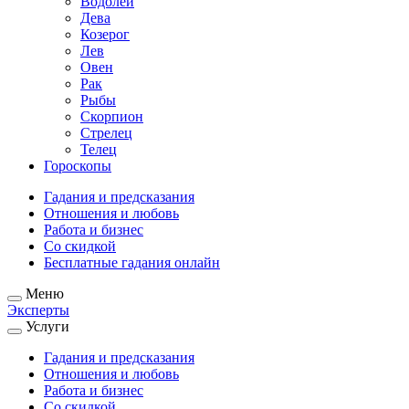
Водолей
Дева
Козерог
Лев
Овен
Рак
Рыбы
Скорпион
Стрелец
Телец
Гороскопы
Гадания и предсказания
Отношения и любовь
Работа и бизнес
Со скидкой
Бесплатные гадания онлайн
Меню
Эксперты
Услуги
Гадания и предсказания
Отношения и любовь
Работа и бизнес
Со скидкой