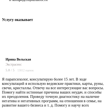
Услугу оказывает
Ирина Вольская
Экстрасенс
5.0 / 5
13012 оценок
Я парапсихолог, консультирую более 15 лет. В ходе
консультаций я использую ведовские практики, карты, руны,
свечи, кристаллы. Отвечу на все интересующие вас вопросы.
Помогу найти истинные причины ваших неудач. и способы
их преодоления. Проведу точную диагностику на наличие
негатива и негативных программ, на отношения в семье, на
развитие вашего бизнеса и т. д. Помогу и научу всех