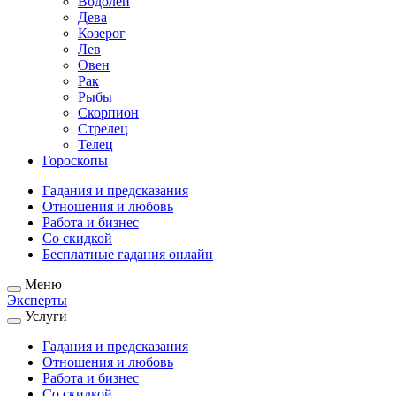
Водолей
Дева
Козерог
Лев
Овен
Рак
Рыбы
Скорпион
Стрелец
Телец
Гороскопы
Гадания и предсказания
Отношения и любовь
Работа и бизнес
Со скидкой
Бесплатные гадания онлайн
Меню
Эксперты
Услуги
Гадания и предсказания
Отношения и любовь
Работа и бизнес
Со скидкой