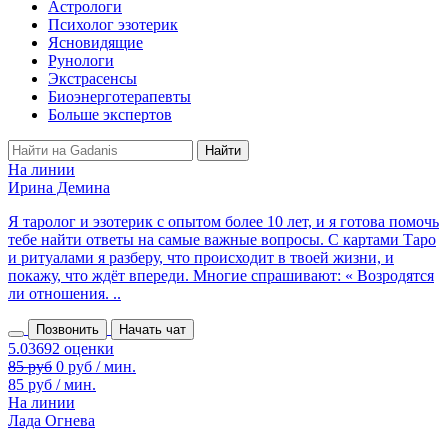
Астрологи
Психолог эзотерик
Ясновидящие
Рунологи
Экстрасенсы
Биоэнерготерапевты
Больше экспертов
На линии
Ирина Демина
Я таролог и эзотерик с опытом более 10 лет, и я готова помочь
тебе найти ответы на самые важные вопросы. С картами Таро
и ритуалами я разберу, что происходит в твоей жизни, и
покажу, что ждёт впереди. Многие спрашивают: « Возродятся
ли отношения. ..
Позвонить
Начать чат
85 руб
0 руб / мин.
85 руб / мин.
На линии
Лада Огнева