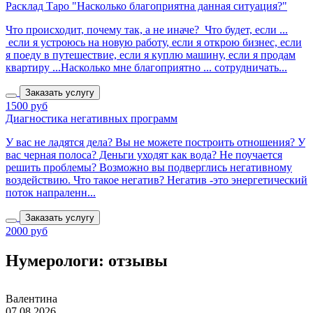
Расклад Таро "Насколько благоприятна данная ситуация?"
Что происходит, почему так, а не иначе? Что будет, если ...
если я устроюсь на новую работу, если я открою бизнес, если
я поеду в путешествие, если я куплю машину, если я продам
квартиру ...Насколько мне благоприятно ... сотрудничать...
Заказать услугу
1500 руб
Диагностика негативных программ
У вас не ладятся дела? Вы не можете построить отношения? У
вас черная полоса? Деньги уходят как вода? Не поучается
решить проблемы? Возможно вы подверглись негативному
воздействию. Что такое негатив? Негатив -это энергетический
поток напраленн...
Заказать услугу
2000 руб
Нумерологи: отзывы
Валентина
07.08.2026