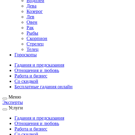
Водолей
Дева
Козерог
Лев
Овен
Рак
Рыбы
Скорпион
Стрелец
Телец
Гороскопы
Гадания и предсказания
Отношения и любовь
Работа и бизнес
Со скидкой
Бесплатные гадания онлайн
Меню
Эксперты
Услуги
Гадания и предсказания
Отношения и любовь
Работа и бизнес
Со скидкой