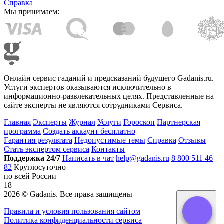
Справка
Мы принимаем:
Онлайн сервис гаданий и предсказаний будущего Gadanis.ru.
Услуги экспертов оказываются исключительно в
информационно-развлекательных целях. Представленные на
сайте эксперты не являются сотрудниками Сервиса.
Главная
Эксперты
Журнал
Услуги
Гороскоп
Партнерская
программа
Создать аккаунт бесплатно
Гарантия результата
Недопустимые темы
Справка
Отзывы
Стать экспертом сервиса
Контакты
Поддержка 24/7
Написать в чат
help@gadanis.ru
8 800 511 46
82
Круглосуточно
по всей России
18+
2026 ©
Gadanis
. Все права защищены
Правила и условия пользования сайтом
Политика конфиденциальности сервиса