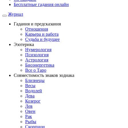
Бесплатные гадания онлайн
Журнал
Гадания и предсказания
Отношения
Карьера и работа
Cудьба и будущее
Эзотерика
Нумерология
Психология
Астрология
Биоэнергетика
Все о Таро
Совместимость знаков зодиака
Близнецы
Весы
Водолей
Дева
Козерог
Лев
Овен
Рак
Рыбы
Скорпион