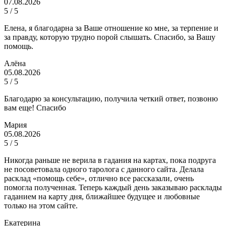
07.08.2026
5 / 5
Елена, я благодарна за Ваше отношение ко мне, за терпение и
за правду, которую трудно порой слышать. Спасибо, за Вашу
помощь.
Алёна
05.08.2026
5 / 5
Благодарю за консультацию, получила четкий ответ, позвоню
вам еще! Спасибо
Мария
05.08.2026
5 / 5
Никогда раньше не верила в гадания на картах, пока подруга
не посоветовала одного таролога с данного сайта. Делала
расклад «помощь себе», отлично все рассказали, очень
помогла полученная. Теперь каждый день заказываю расклады
гаданием на карту дня, ближайшее будущее и любовные
только на этом сайте.
Екатерина