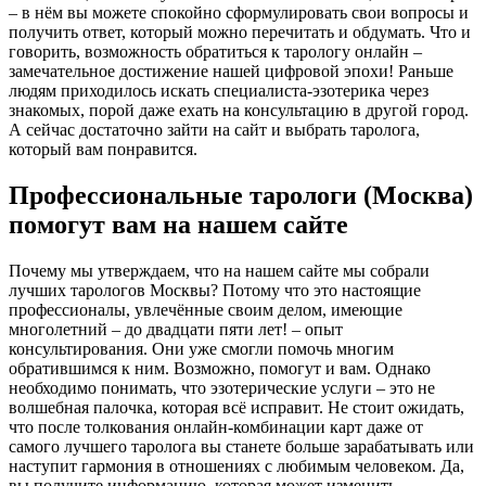
– в нём вы можете спокойно сформулировать свои вопросы и
получить ответ, который можно перечитать и обдумать. Что и
говорить, возможность обратиться к тарологу онлайн –
замечательное достижение нашей цифровой эпохи! Раньше
людям приходилось искать специалиста-эзотерика через
знакомых, порой даже ехать на консультацию в другой город.
А сейчас достаточно зайти на сайт и выбрать таролога,
который вам понравится.
Профессиональные тарологи (Москва)
помогут вам на нашем сайте
Почему мы утверждаем, что на нашем сайте мы собрали
лучших тарологов Москвы? Потому что это настоящие
профессионалы, увлечённые своим делом, имеющие
многолетний – до двадцати пяти лет! – опыт
консультирования. Они уже смогли помочь многим
обратившимся к ним. Возможно, помогут и вам. Однако
необходимо понимать, что эзотерические услуги – это не
волшебная палочка, которая всё исправит. Не стоит ожидать,
что после толкования онлайн-комбинации карт даже от
самого лучшего таролога вы станете больше зарабатывать или
наступит гармония в отношениях с любимым человеком. Да,
вы получите информацию, которая может изменить