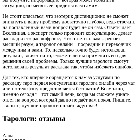
ситуацию, но менять её придётся вам самим.
Не стоит опасаться, что эзотерик дистанционно не сможет
вникнуть в вашу проблему достаточно глубоко, ведь отвечать
на поставленный вами вопрос будет не он сам. Ответы даёт
Вселенная, а эксперт только проводит консультацию, делает
расклад и его расшифровку. Что ответить вам – решает
высший разум, а таролог онлайн – посредник и переводчик
между ним и вами. То, насколько точно будет истолкован
результат, влияет на то, сможете ли вы применить его для
решения своей проблемы. Только лучшие тарологи смогут
истолковать результат расклада так, чтобы избежать ошибок.
Для тех, кто впервые обращается к нам за услугами по
раскладу таро первая консультация таролога онлайн через чат
или по телефону предоставляется бесплатно! Возможно,
именно сегодня – тот самый день, когда вы сможете узнать
ответ на вопрос, который давно не даёт вам покоя. Пишите,
звоните, лучшие тарологи онлайн ждут вас!
Тарологи: отзывы
Алла