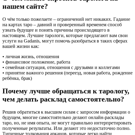
нашем сайте?
О чём только пожелаете – ограничений нет никаких. Гадание
на картах таро – давний и проверенный временем способ
узнать будущее и понять причины происходящего в
настоящем. Лучшие тарологи, которые предлагают вам свои
услуги на Gadanis, могут помочь разобраться в таких сферах
вашей жизни как:
• личная жизнь, отношения
• финансовое положение, работа
• семейная ситуация, отношения с друзьями и коллегами
• принятие важного решения (переезд, новая работа, рождение
ребёнка, брак)
Почему лучше обращаться к тарологу,
чем делать расклад самостоятельно?
Решив обратиться к высшим силам с запросом информации о
будущем, многие самостоятельно делают онлайн-расклады
таро, но, не имя опыта, не могут правильно интерпретировать
полученные результаты. Или делают это недостаточно полно.
Типичные толкования арканов, которые легко найти