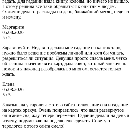
гадать. Для гаданий взяла книгу, колоды, но ничего не вышло.
Потому решила все-таки обращаться к опытным людям.
Отлично делают расклады на день, ближайший месяц, неделю
и измену.
Маргарита
05.08.2026
5 / 5
Здравствуйте. Недавно делали мне гадание на картах таро,
нужно было решение проблемы личной или хотя бы узнать,
разрешиться ли ситуация. Девушка просто спасла меня, четко
объяснила значение всех карт, дала совет, который мне очень
помог, и я наконец разобралась во многом, остается только
ждать.
Елена
05.08.2026
5 / 5
Заказывала у таролога с этого сайта толкование сна и гадание
на картах оракул. Очень понравилось, что дали развернутое
описание сна, жду теперь перемены. Гадание делали на день и
измену, подумываю на неделю еще сделать. Советую
тарологов с этого сайта смело!