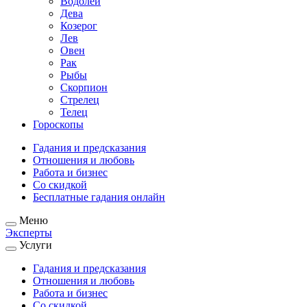
Водолей
Дева
Козерог
Лев
Овен
Рак
Рыбы
Скорпион
Стрелец
Телец
Гороскопы
Гадания и предсказания
Отношения и любовь
Работа и бизнес
Со скидкой
Бесплатные гадания онлайн
Меню
Эксперты
Услуги
Гадания и предсказания
Отношения и любовь
Работа и бизнес
Со скидкой