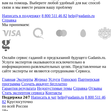
вам на помощь. Выберите любой удобный для вас способ
связи и мы вместе решим вашу проблему
Написать в поддержку
8 800 511 46 82
help@gadanis.ru
Справка
Мы принимаем:
Онлайн сервис гаданий и предсказаний будущего Gadanis.ru.
Услуги экспертов оказываются исключительно в
информационно-развлекательных целях. Представленные на
сайте эксперты не являются сотрудниками Сервиса.
Главная
Эксперты
Журнал
Услуги
Гороскоп
Партнерская
программа
Создать аккаунт бесплатно
Гарантия результата
Недопустимые темы
Справка
Отзывы
Стать экспертом сервиса
Контакты
Поддержка 24/7
Написать в чат
help@gadanis.ru
8 800 511 46
82
Круглосуточно
по всей России
18+