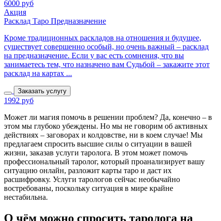
6000 руб
Акция
Расклад Таро Предназначение
Кроме традиционных раскладов на отношения и будущее,
существует совершенно особый, но очень важный – расклад
на предназначение. Если у вас есть сомнения, что вы
занимаетесь тем, что назначено вам Судьбой – закажите этот
расклад на картах ...
Заказать услугу
1992 руб
Может ли магия помочь в решении проблем? Да, конечно – в
этом мы глубоко убеждены. Но мы не говорим об активных
действиях – заговорах и колдовстве, ни в коем случае! Мы
предлагаем спросить высшие силы о ситуации в вашей
жизни, заказав услуги таролога. В этом может помочь
профессиональный таролог, который проанализирует вашу
ситуацию онлайн, разложит карты таро и даст их
расшифровку. Услуги тарологов сейчас необычайно
востребованы, поскольку ситуация в мире крайне
нестабильна.
О чём можно спросить таролога на