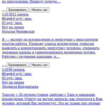
их преодоления. Проведу точную. ..
Бронировать
Начать чат
85 руб / мин.
Нет на линии
Наталья Чернявская
Я — эксперт по ясновидению и энергетике с многолетним
опытом работы. Провожу сеансы ясновидения, помогаю
выявлять и корректировать энергетику человека, открывать
денежные каналы и гармонизировать жизненные потоки.
Работаю с родовыми каналами, п.. .
Бронировать
Начать чат
85 руб / мин.
Нет на линии
Людмила Кондратьева
Таролог с 20‑летним стажем, работаю с Таро и навыками
ясновидения. Отвечу на частые запросы: как относится к Вам
человек, который Вас интересует. Это не только про личные