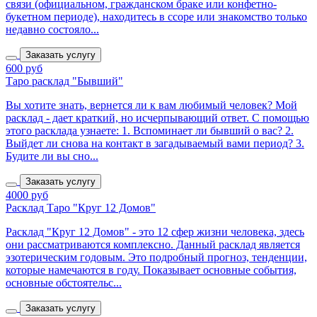
связи (официальном, гражданском браке или конфетно-
букетном периоде), находитесь в ссоре или знакомство только
недавно состояло...
Заказать услугу
600 руб
Таро расклад "Бывший"
Вы хотите знать, вернется ли к вам любимый человек? Мой
расклад - дает краткий, но исчерпывающий ответ. С помощью
этого расклада узнаете: 1. Вспоминает ли бывший о вас? 2.
Выйдет ли снова на контакт в загадываемый вами период? 3.
Будите ли вы сно...
Заказать услугу
4000 руб
Расклад Таро "Круг 12 Домов"
Расклад "Круг 12 Домов" - это 12 сфер жизни человека, здесь
они рассматриваются комплексно. Данный расклад является
эзотерическим годовым. Это подробный прогноз, тенденции,
которые намечаются в году. Показывает основные события,
основные обстоятельс...
Заказать услугу