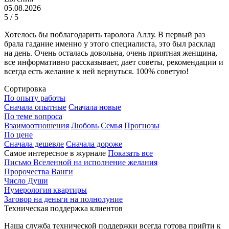
05.08.2026
5 / 5
Хотелось бы поблагодарить таролога Аллу. В первый раз
брала гадание именно у этого специалиста, это был расклад
на день. Очень осталась довольна, очень приятная женщина,
все информативно рассказывает, дает советы, рекомендации и
всегда есть желание к ней вернуться. 100% советую!
Сортировка
По опыту работы
Сначала опытные
Сначала новые
По теме вопроса
Взаимоотношения
Любовь
Семья
Прогнозы
По цене
Сначала дешевле
Сначала дороже
Самое интересное в журнале
Показать все
Письмо Вселенной на исполнение желания
Пророчества Ванги
Число Души
Нумерология квартиры
Заговор на деньги на полнолуние
Техническая поддержка клиентов
Наша служба технической поддержки всегда готова прийти к