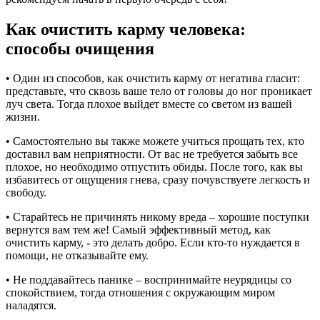
Как очистить карму человека:
способы очищения
• Один из способов, как очистить карму от негатива гласит:
представьте, что сквозь ваше тело от головы до ног проникает
луч света. Тогда плохое выйдет вместе со светом из вашей
жизни.
• Самостоятельно вы также можете учиться прощать тех, кто
доставил вам неприятности. От вас не требуется забыть все
плохое, но необходимо отпустить обиды. После того, как вы
избавитесь от ощущения гнева, сразу почувствуете легкость и
свободу.
• Старайтесь не причинять никому вреда – хорошие поступки
вернутся вам тем же! Самый эффективный метод, как
очистить карму, - это делать добро. Если кто-то нуждается в
помощи, не отказывайте ему.
• Не поддавайтесь панике – воспринимайте неурядицы со
спокойствием, тогда отношения с окружающим миром
наладятся.