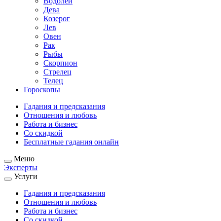
Водолей
Дева
Козерог
Лев
Овен
Рак
Рыбы
Скорпион
Стрелец
Телец
Гороскопы
Гадания и предсказания
Отношения и любовь
Работа и бизнес
Со скидкой
Бесплатные гадания онлайн
Меню
Эксперты
Услуги
Гадания и предсказания
Отношения и любовь
Работа и бизнес
Со скидкой