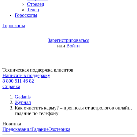
Стрелец
Телец
Гороскопы
Гороскопы
Зарегистрироваться
или
Войти
Техническая поддержка клиентов
Написать в поддержку
8 800 511 46 82
Справка
Gadanis
Журнал
Как очистить карму? – прогнозы от астрологов онлайн,
гадание по телефону
Новинка
Предсказания
Гадание
Эзотерика