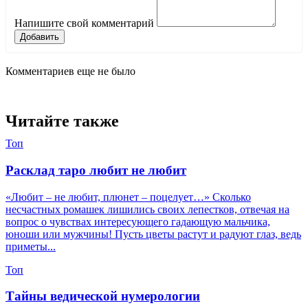
Напишите свой комментарий
Добавить
Комментариев еще не было
Читайте также
Топ
Расклад таро любит не любит
«Любит – не любит, плюнет – поцелует…» Сколько
несчастных ромашек лишились своих лепестков, отвечая на
вопрос о чувствах интересующего гадающую мальчика,
юноши или мужчины! Пусть цветы растут и радуют глаз, ведь
приметы...
Топ
Тайны ведической нумерологии