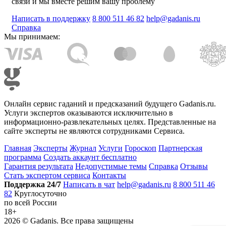
связи и мы вместе решим вашу проблему
Написать в поддержку
8 800 511 46 82
help@gadanis.ru
Справка
Мы принимаем:
Онлайн сервис гаданий и предсказаний будущего Gadanis.ru.
Услуги экспертов оказываются исключительно в
информационно-развлекательных целях. Представленные на
сайте эксперты не являются сотрудниками Сервиса.
Главная
Эксперты
Журнал
Услуги
Гороскоп
Партнерская
программа
Создать аккаунт бесплатно
Гарантия результата
Недопустимые темы
Справка
Отзывы
Стать экспертом сервиса
Контакты
Поддержка 24/7
Написать в чат
help@gadanis.ru
8 800 511 46
82
Круглосуточно
по всей России
18+
2026 ©
Gadanis
. Все права защищены