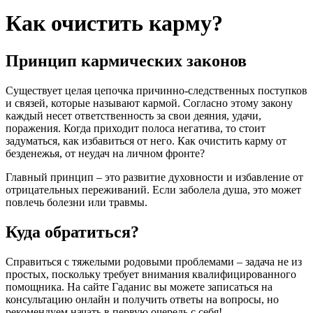
Как очистить карму?
Принцип кармических законов
Существует целая цепочка причинно-следственных поступков
и связей, которые называют кармой. Согласно этому закону
каждый несет ответственность за свои деяния, удачи,
поражения. Когда приходит полоса негатива, то стоит
задуматься, как избавиться от него. Как очистить карму от
безденежья, от неудач на личном фронте?
Главный принцип – это развитие духовности и избавление от
отрицательных переживаний. Если заболела душа, это может
повлечь болезни или травмы.
Куда обратиться?
Справиться с тяжелыми родовыми проблемами – задача не из
простых, поскольку требует внимания квалифицированного
помощника. На сайте Гаданис вы можете записаться на
консультацию онлайн и получить ответы на вопросы, но
рекомендуем начать в первую очередь с себя!