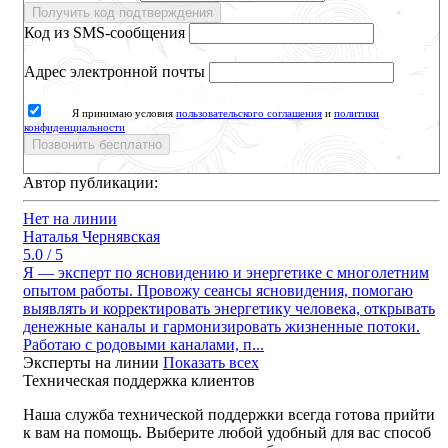
Получить код подтверждения
Код из SMS-сообщения
Адрес электронной почты
Я принимаю условия
пользовательского соглашения
и
политики
конфиденциальности
Позвонить бесплатно
Автор публикации:
Нет на линии
Наталья Чернявская
5.0 / 5
Я — эксперт по ясновидению и энергетике с многолетним
опытом работы. Провожу сеансы ясновидения, помогаю
выявлять и корректировать энергетику человека, открывать
денежные каналы и гармонизировать жизненные потоки.
Работаю с родовыми каналами, п...
Эксперты на линии
Показать всех
Техническая поддержка клиентов
Наша служба технической поддержки всегда готова прийти
к вам на помощь. Выберите любой удобный для вас способ