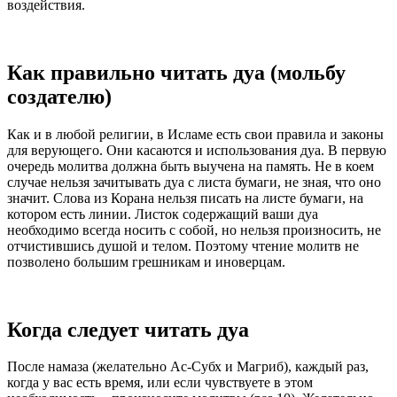
воздействия.
Как правильно читать дуа (мольбу
создателю)
Как и в любой религии, в Исламе есть свои правила и законы
для верующего. Они касаются и использования дуа. В первую
очередь молитва должна быть выучена на память. Не в коем
случае нельзя зачитывать дуа с листа бумаги, не зная, что оно
значит. Слова из Корана нельзя писать на листе бумаги, на
котором есть линии. Листок содержащий ваши дуа
необходимо всегда носить с собой, но нельзя произносить, не
отчистившись душой и телом. Поэтому чтение молитв не
позволено большим грешникам и иноверцам.
Когда следует читать дуа
После намаза (желательно Ас-Субх и Магриб), каждый раз,
когда у вас есть время, или если чувствуете в этом