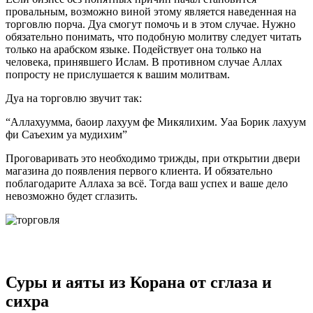
провальным, возможно виной этому является наведенная на
торговлю порча. Дуа смогут помочь и в этом случае. Нужно
обязательно понимать, что подобную молитву следует читать
только на арабском языке. Подействует она только на
человека, принявшего Ислам. В противном случае Аллах
попросту не прислушается к вашим молитвам.
Дуа на торговлю звучит так:
“Аллахуумма, баоир лахуум фе Микялихим. Уаа Борик лахуум
фи Саъехим уа мудихим”
Проговаривать это необходимо трижды, при открытии двери
магазина до появления первого клиента. И обязательно
поблагодарите Аллаха за всё. Тогда ваш успех и ваше дело
невозможно будет сглазить.
Суры и аяты из Корана от сглаза и
сихра