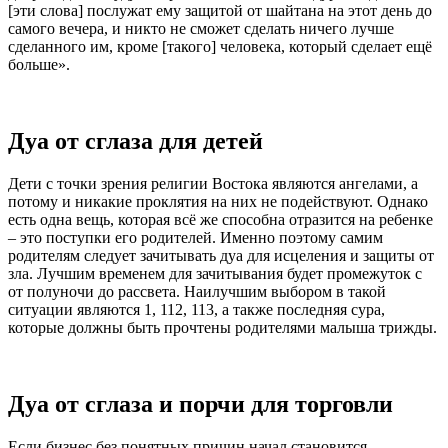
[эти слова] послужат ему защитой от шайтана на этот день до
самого вечера, и никто не сможет сделать ничего лучше
сделанного им, кроме [такого] человека, который сделает ещё
больше».
Дуа от сглаза для детей
Дети с точки зрения религии Востока являются ангелами, а
потому и никакие проклятия на них не подействуют. Однако
есть одна вещь, которая всё же способна отразится на ребенке
– это поступки его родителей. Именно поэтому самим
родителям следует зачитывать дуа для исцеления и защиты от
зла. Лучшим временем для зачитывания будет промежуток с
от полуночи до рассвета. Наилучшим выбором в такой
ситуации являются 1, 112, 113, а также последняя сура,
которые должны быть прочтены родителями малыша трижды.
Дуа от сглаза и порчи для торговли
Если бизнес без понятных причин начал становится