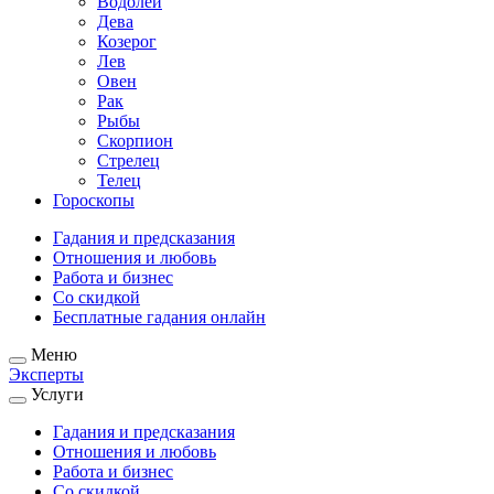
Водолей
Дева
Козерог
Лев
Овен
Рак
Рыбы
Скорпион
Стрелец
Телец
Гороскопы
Гадания и предсказания
Отношения и любовь
Работа и бизнес
Со скидкой
Бесплатные гадания онлайн
Меню
Эксперты
Услуги
Гадания и предсказания
Отношения и любовь
Работа и бизнес
Со скидкой