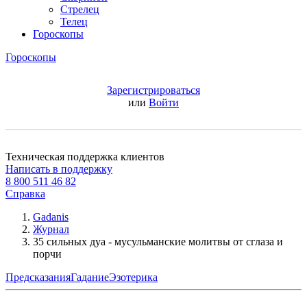
Стрелец
Телец
Гороскопы
Гороскопы
Зарегистрироваться
или
Войти
Техническая поддержка клиентов
Написать в поддержку
8 800 511 46 82
Справка
Gadanis
Журнал
35 сильных дуа - мусульманские молитвы от сглаза и
порчи
Предсказания
Гадание
Эзотерика