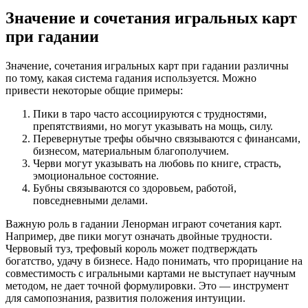
Значение и сочетания игральных карт
при гадании
Значение, сочетания игральных карт при гадании различны
по тому, какая система гадания используется. Можно
привести некоторые общие примеры:
Пики в таро часто ассоциируются с трудностями,
препятствиями, но могут указывать на мощь, силу.
Перевернутые трефы обычно связываются с финансами,
бизнесом, материальным благополучием.
Черви могут указывать на любовь по книге, страсть,
эмоциональное состояние.
Бубны связываются со здоровьем, работой,
повседневными делами.
Важную роль в гадании Ленорман играют сочетания карт.
Например, две пики могут означать двойные трудности.
Червовый туз, трефовый король может подтверждать
богатство, удачу в бизнесе. Надо понимать, что прорицание на
совместимость с игральными картами не выступает научным
методом, не дает точной формулировки. Это — инструмент
для самопознания, развития положения интуиции.