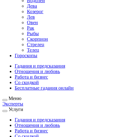
Водолей
Дева
Козерог
Лев
Овен
Рак
Рыбы
Скорпион
Стрелец
Телец
Гороскопы
Гадания и предсказания
Отношения и любовь
Работа и бизнес
Со скидкой
Бесплатные гадания онлайн
Меню
Эксперты
Услуги
Гадания и предсказания
Отношения и любовь
Работа и бизнес
Со скидкой