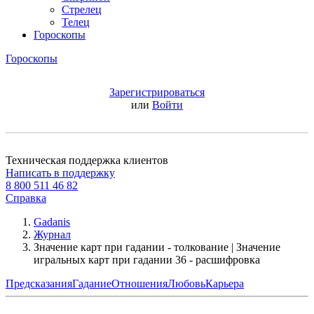
Стрелец
Телец
Гороскопы
Гороскопы
Зарегистрироваться
или
Войти
Техническая поддержка клиентов
Написать в поддержку
8 800 511 46 82
Справка
Gadanis
Журнал
Значение карт при гадании - толкование | Значение
игральных карт при гадании 36 - расшифровка
Предсказания
Гадание
Отношения
Любовь
Карьера