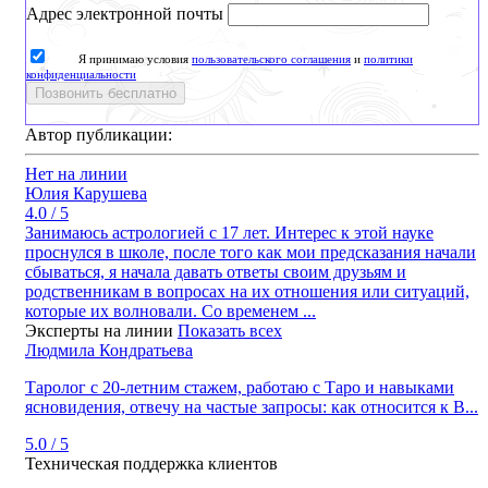
Адрес электронной почты
Я принимаю условия
пользовательского соглашения
и
политики
конфиденциальности
Позвонить бесплатно
Автор публикации:
Нет на линии
Юлия Карушева
4.0 / 5
Занимаюсь астрологией с 17 лет. Интерес к этой науке
проснулся в школе, после того как мои предсказания начали
сбываться, я начала давать ответы своим друзьям и
родственникам в вопросах на их отношения или ситуаций,
которые их волновали. Со временем ...
Эксперты на линии
Показать всех
Людмила Кондратьева
Таролог с 20‑летним стажем, работаю с Таро и навыками
ясновидения, отвечу на частые запросы: как относится к В...
5.0 / 5
Техническая поддержка клиентов