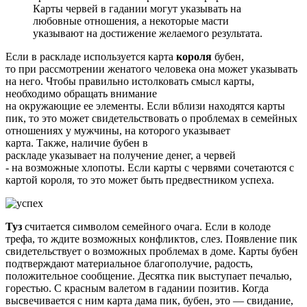
Карты червей в гадании могут указывать на
любовные отношения, а некоторые масти
указывают на достижение желаемого результата.
Если в раскладе используется карта
короля
бубен,
то при рассмотрении женатого человека она может указывать
на него. Чтобы правильно истолковать смысл карты,
необходимо обращать внимание
на окружающие ее элементы. Если вблизи находятся карты
пик, то это может свидетельствовать о проблемах в семейных
отношениях у мужчины, на которого указывает
карта. Также, наличие бубен в
раскладе указывает на получение денег, а червей
- на возможные хлопоты. Если карты с червями сочетаются с
картой короля, то это может быть предвестником успеха.
Туз
считается символом семейного очага. Если в колоде
трефа, то ждите возможных конфликтов, слез. Появление пик
свидетельствует о возможных проблемах в доме. Карты бубен
подтверждают материальное благополучие, радость,
положительное сообщение. Десятка пик выступает печалью,
горестью. С красным валетом в гадании позитив. Когда
высвечивается с ним карта дама пик, бубен, это — свидание,