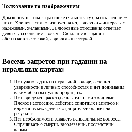
Толкование по изображениям
Домашним очагом в трактовке считается туз, за исключением
пики. Хлопоты символизирует валет, а десятка – интересы с
надеждами, желаниями. За любовные отношения отвечает
девятка, за общение - восемь. Свидание в гадании
обозначается семеркой, а дорога - шестеркой.
Восемь запретов при гадании на
игральных картах:
Не нужно гадать на игральной колоде, если нет
уверенности в личных способностях и нет понимания,
каким образом нужно прорицать.
Не надо делать расклад с негативными эмоциями.
Плохое настроение, действие спиртных напитков и
наркотических средств отрицательно влияет на
результат.
Нет необходимости задавать неправильные вопросы.
Спрашивать о смерти, заболевании, последствии
кармы.