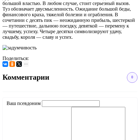
большой властью. В любом случае, стоит серьезный вызов.
Туз обозначает двусмысленность. Ожидание большой беды,
финансового краха, тяжелой болезни и ограбления. В
сочетании с десять пик — неожиданную прибыль, шестеркой
— путешествие, дальнюю поездку, девяткой — перемену к
лучшему, успеху. Четыре десятки символизируют удачу,
свадьбу, короля — славу и успех.
Поделиться:
Комментарии
0
Ваш псевдоним