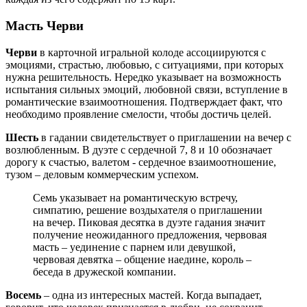
Масть Черви
Черви
в карточной игральной колоде ассоциируются с
эмоциями, страстью, любовью, с ситуациями, при которых
нужна решительность. Нередко указывает на возможность
испытания сильных эмоций, любовной связи, вступление в
романтические взаимоотношения. Подтверждает факт, что
необходимо проявление смелости, чтобы достичь целей.
Шесть
в гадании свидетельствует о приглашении на вечер с
возлюбленным. В дуэте с сердечной 7, 8 и 10 обозначает
дорогу к счастью, валетом - сердечное взаимоотношение,
тузом – деловым коммерческим успехом.
Семь указывает на романтическую встречу,
симпатию, решение воздыхателя о приглашении
на вечер. Пиковая десятка в дуэте гадания значит
получение неожиданного предложения, червовая
масть – уединение с парнем или девушкой,
червовая девятка – общение наедине, король –
беседа в дружеской компании.
Восемь
– одна из интересных мастей. Когда выпадает,