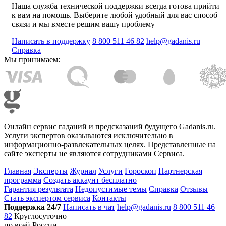
Наша служба технической поддержки всегда готова прийти
к вам на помощь. Выберите любой удобный для вас способ
связи и мы вместе решим вашу проблему
Написать в поддержку
8 800 511 46 82
help@gadanis.ru
Справка
Мы принимаем:
Онлайн сервис гаданий и предсказаний будущего Gadanis.ru.
Услуги экспертов оказываются исключительно в
информационно-развлекательных целях. Представленные на
сайте эксперты не являются сотрудниками Сервиса.
Главная
Эксперты
Журнал
Услуги
Гороскоп
Партнерская
программа
Создать аккаунт бесплатно
Гарантия результата
Недопустимые темы
Справка
Отзывы
Стать экспертом сервиса
Контакты
Поддержка 24/7
Написать в чат
help@gadanis.ru
8 800 511 46
82
Круглосуточно
по всей России