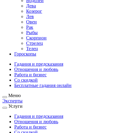
Водолей
Дева
Козерог
Лев
Овен
Рак
Рыбы
Скорпион
Стрелец
Телец
Гороскопы
Гадания и предсказания
Отношения и любовь
Работа и бизнес
Со скидкой
Бесплатные гадания онлайн
Меню
Эксперты
Услуги
Гадания и предсказания
Отношения и любовь
Работа и бизнес
Со скидкой