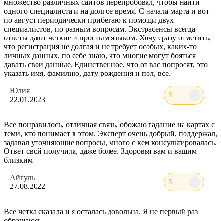
множество различных сайтов перепробовал, чтобы найти
одного специалиста и на долгое время. С начала марта и вот
по август периодически прибегаю к помощи двух
специалистов, по разным вопросам. Экстрасенсы всегда
ответы дают четкие и простым языком. Хочу сразу отметить,
что регистрация не долгая и не требует особых, каких-то
личных данных, по себе знаю, что многие могут бояться
давать свои данные. Единственное, что от вас попросят, это
указать имя, фамилию, дату рождения и пол, все.
Юлия
5
22.01.2023
Все понравилось, отличная связь, обожаю гадание на картах с
теми, кто понимает в этом. Эксперт очень добрый, поддержал,
задавал уточняющие вопросы, много с кем консультировалась.
Ответ свой получила, даже более. Здоровья вам и вашим
близким
Айгуль
5
27.08.2022
Все четка сказала и я осталась довольна. Я не первый раз
обращаюсь