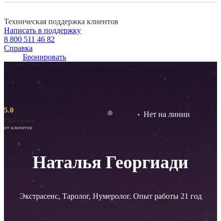
Техническая поддержка клиентов
Написать в поддержку
8 800 511 46 82
Справка
Бронировать
5.0
Нет на линии
1316 оценок
от клиентов
Наталья Георгиади
Экстрасенс, Таролог, Нумеролог. Опыт работы 21 год