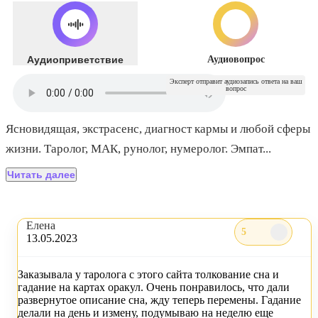
Аудиоприветствие
Аудиовопрос
Эксперт отправит аудиозапись ответа на ваш
вопрос
Ясновидящая, экстрасенс, диагност кармы и любой сферы
жизни. Таролог, МАК, рунолог, нумеролог. Эмпат
...
Читать далее
Елена
5
13.05.2023
Заказывала у таролога с этого сайта толкование сна и
гадание на картах оракул. Очень понравилось, что дали
развернутое описание сна, жду теперь перемены. Гадание
делали на день и измену, подумываю на неделю еще