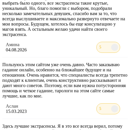
выбрать было одного, все экстрасенсы такие крутые,
уникальный. Но, благо помогли с выбором, подобрали
несколько замечательных девушек, спасибо вам за то, что
всегда выслушиваете и максимально развернуто отвечаете на
мои вопросы. Будущем, хотелось бы еще консультацию у
магов взять. А остальным желаю удачи найти своего
экстрасенса.
Амина
5
04.08.2026
Пользуюсь этим сайтом уже очень давно. Часто заказываю
гадание онлайн, особенно на ближайшее будущее и на
отношения. Очень нравится, что специалисты всегда трепетно
подходят к клиентам, очень конструктивно рассказывают и
дают много советов. Поэтому, если вам нужна потусторонняя
помощь и четкое гадание, тарологи на этом сайте самые
лучшие, как по мне.
Аслан
5
15.03.2023
Здесь лучшие экстрасенсы. Я в это все всегда верил, потому