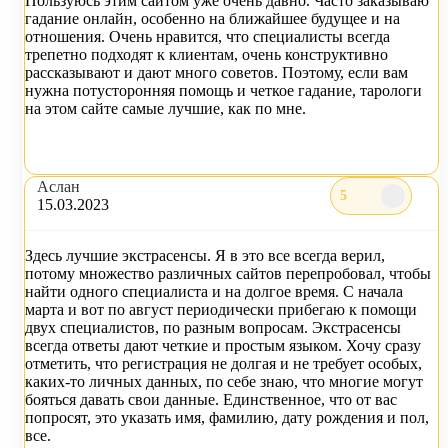
Пользуюсь этим сайтом уже очень давно. Часто заказываю
гадание онлайн, особенно на ближайшее будущее и на
отношения. Очень нравится, что специалисты всегда
трепетно подходят к клиентам, очень конструктивно
рассказывают и дают много советов. Поэтому, если вам
нужна потусторонняя помощь и четкое гадание, тарологи
на этом сайте самые лучшие, как по мне.
Аслан
5
15.03.2023
Здесь лучшие экстрасенсы. Я в это все всегда верил,
потому множество различных сайтов перепробовал, чтобы
найти одного специалиста и на долгое время. С начала
марта и вот по август периодически прибегаю к помощи
двух специалистов, по разным вопросам. Экстрасенсы
всегда ответы дают четкие и простым языком. Хочу сразу
отметить, что регистрация не долгая и не требует особых,
каких-то личных данных, по себе знаю, что многие могут
бояться давать свои данные. Единственное, что от вас
попросят, это указать имя, фамилию, дату рождения и пол,
все.