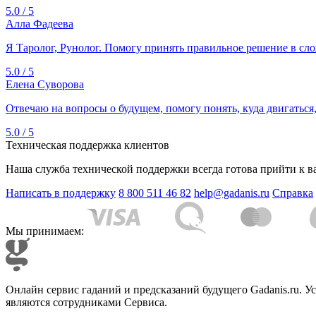
5.0 / 5
Алла Фадеева
Я Таролог, Рунолог. Помогу принять правильное решение в сло
5.0 / 5
Елена Суворова
Отвечаю на вопросы о будущем, помогу понять, куда двигаться, 
5.0 / 5
Техническая поддержка клиентов
Наша служба технической поддержки всегда готова прийти к в
Написать в поддержку
8 800 511 46 82
help@gadanis.ru
Справка
Мы принимаем:
Онлайн сервис гаданий и предсказаний будущего Gadanis.ru. 
являются сотрудниками Сервиса.