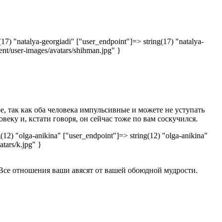
17) "natalya-georgiadi" ["user_endpoint"]=> string(17) "natalya-
tent/user-images/avatars/shihman.jpg" }
е, так как оба человека импульсивные и можете не уступать
веку и, кстати говоря, он сейчас тоже по вам соскучился.
(12) "olga-anikina" ["user_endpoint"]=> string(12) "olga-anikina"
atars/k.jpg" }
 Все отношения ваши авясят от вашей обоюдной мудрости.