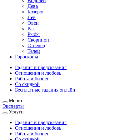
Водолей
Дева
Козерог
Лев
Овен
Рак
Рыбы
Скорпион
Стрелец
Телец
Гороскопы
Гадания и предсказания
Отношения и любовь
Работа и бизнес
Со скидкой
Бесплатные гадания онлайн
Меню
Эксперты
Услуги
Гадания и предсказания
Отношения и любовь
Работа и бизнес
Со скидкой