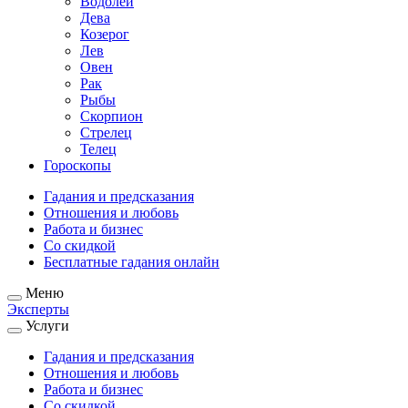
Водолей
Дева
Козерог
Лев
Овен
Рак
Рыбы
Скорпион
Стрелец
Телец
Гороскопы
Гадания и предсказания
Отношения и любовь
Работа и бизнес
Со скидкой
Бесплатные гадания онлайн
Меню
Эксперты
Услуги
Гадания и предсказания
Отношения и любовь
Работа и бизнес
Со скидкой