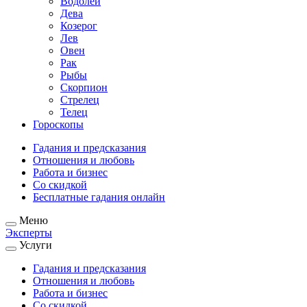
Водолей
Дева
Козерог
Лев
Овен
Рак
Рыбы
Скорпион
Стрелец
Телец
Гороскопы
Гадания и предсказания
Отношения и любовь
Работа и бизнес
Со скидкой
Бесплатные гадания онлайн
Меню
Эксперты
Услуги
Гадания и предсказания
Отношения и любовь
Работа и бизнес
Со скидкой