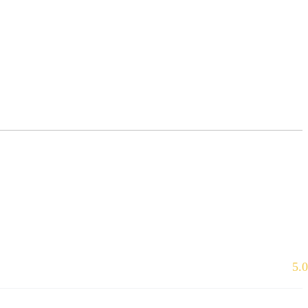
5.0
Еще нет оценок