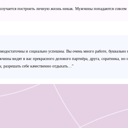
 получается построить личную жизнь никак. Мужчины попадаются совсем 
амодостаточны и социально успешны. Вы очень много работе, буквально н
ы видят в вас прекрасного делового партнёра, друга, соратника, но 
ты, разрешать себе качественно отдыхать…”