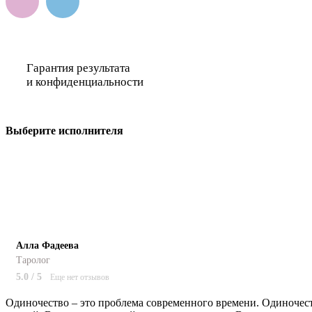
Гарантия результата
и конфиденциальности
Выберите исполнителя
Алла Фадеева
Таролог
5.0 / 5
Еще нет отзывов
Одиночество – это проблема современного времени. Одиночест