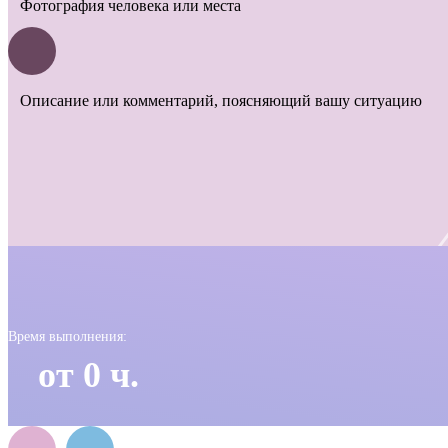
Фотография человека или места
Описание или комментарий, поясняющий вашу ситуацию
Время выполнения:
от 0 ч.