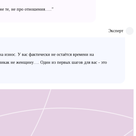
не те, не про отношения…..”
Эксперт
а износ. У вас фактически не остаётся времени на
никак не женщину…. Один из первых шагов для вас - это