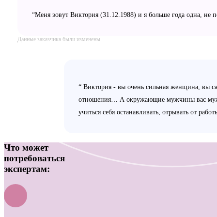
“Меня зовут Виктория (31.12.1988) и я больше года одна, не
Данные заказчика были изменены
“ Виктория - вы очень сильная женщина, вы с
отношения… А окружающие мужчины вас мужчин
учиться себя останавливать, отрывать от рабо
Что может
потребоваться
экспертам: