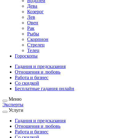
Водолей
Дева
Козерог
Лев
Овен
Рак
Рыбы
Скорпион
Стрелец
Телец
Гороскопы
Гадания и предсказания
Отношения и любовь
Работа и бизнес
Со скидкой
Бесплатные гадания онлайн
Меню
Эксперты
Услуги
Гадания и предсказания
Отношения и любовь
Работа и бизнес
Со скидкой