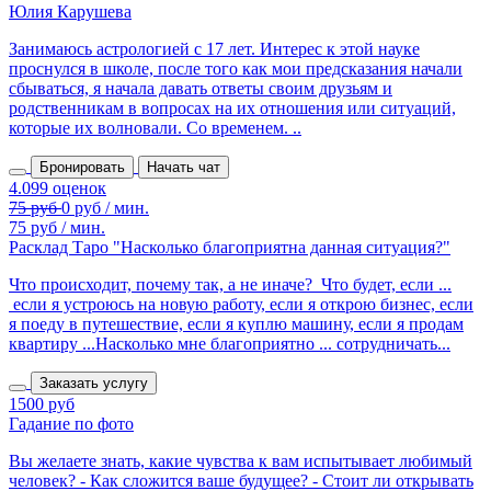
Юлия Карушева
Занимаюсь астрологией с 17 лет. Интерес к этой науке
проснулся в школе, после того как мои предсказания начали
сбываться, я начала давать ответы своим друзьям и
родственникам в вопросах на их отношения или ситуаций,
которые их волновали. Со временем. ..
Бронировать
Начать чат
75 руб / мин.
Расклад Таро "Насколько благоприятна данная ситуация?"
Что происходит, почему так, а не иначе? Что будет, если ...
если я устроюсь на новую работу, если я открою бизнес, если
я поеду в путешествие, если я куплю машину, если я продам
квартиру ...Насколько мне благоприятно ... сотрудничать...
Заказать услугу
1500 руб
Гадание по фото
Вы желаете знать, какие чувства к вам испытывает любимый
человек? - Как сложится ваше будущее? - Стоит ли открывать