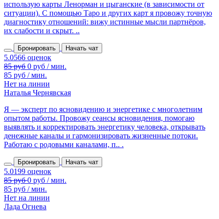
использую карты Ленорман и цыганские (в зависимости от
ситуации). С помощью Таро и других карт я провожу точную
диагностику отношений: вижу истинные мысли партнёров,
их слабости и скрыт. ..
Бронировать
Начать чат
85 руб
0 руб / мин.
85 руб / мин.
Нет на линии
Наталья Чернявская
Я — эксперт по ясновидению и энергетике с многолетним
опытом работы. Провожу сеансы ясновидения, помогаю
выявлять и корректировать энергетику человека, открывать
денежные каналы и гармонизировать жизненные потоки.
Работаю с родовыми каналами, п.. .
Бронировать
Начать чат
85 руб / мин.
Нет на линии
Лада Огнева