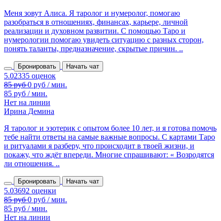
Меня зовут Алиса. Я таролог и нумеролог, помогаю
разобраться в отношениях, финансах, карьере, личной
реализации и духовном развитии. С помощью Таро и
нумерологии помогаю увидеть ситуацию с разных сторон,
понять таланты, предназначение, скрытые причин. ..
Бронировать
Начать чат
85 руб / мин.
Нет на линии
Ирина Демина
Я таролог и эзотерик с опытом более 10 лет, и я готова помочь
тебе найти ответы на самые важные вопросы. С картами Таро
и ритуалами я разберу, что происходит в твоей жизни, и
покажу, что ждёт впереди. Многие спрашивают: « Возродятся
ли отношения. ..
Бронировать
Начать чат
85 руб / мин.
Нет на линии