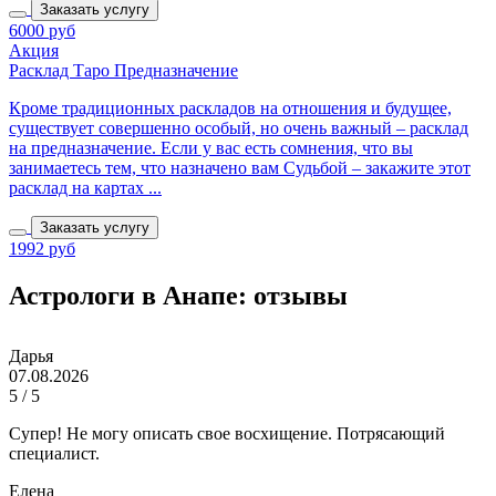
Заказать услугу
6000 руб
Акция
Расклад Таро Предназначение
Кроме традиционных раскладов на отношения и будущее,
существует совершенно особый, но очень важный – расклад
на предназначение. Если у вас есть сомнения, что вы
занимаетесь тем, что назначено вам Судьбой – закажите этот
расклад на картах ...
Заказать услугу
1992 руб
Астрологи в Анапе: отзывы
Дарья
07.08.2026
5 / 5
Супер! Не могу описать свое восхищение. Потрясающий
специалист.
Елена