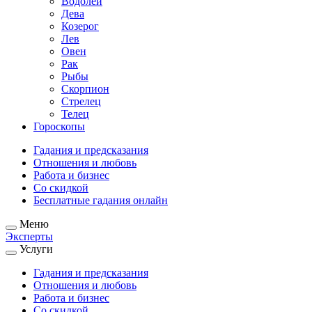
Водолей
Дева
Козерог
Лев
Овен
Рак
Рыбы
Скорпион
Стрелец
Телец
Гороскопы
Гадания и предсказания
Отношения и любовь
Работа и бизнес
Со скидкой
Бесплатные гадания онлайн
Меню
Эксперты
Услуги
Гадания и предсказания
Отношения и любовь
Работа и бизнес
Со скидкой