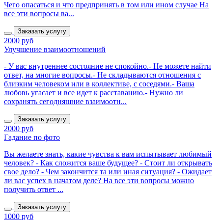
Чего опасаться и что предпринять в том или ином случае На
все эти вопросы ва...
Заказать услугу
2000 руб
Улучшение взаимоотношений
- У вас внутреннее состояние не спокойно.- Не можете найти
ответ, на многие вопросы.- Не складываются отношения с
близким человеком или в коллективе, с соседями.- Ваша
любовь угасает и все идет к расставанию.- Нужно ли
сохранять сегодняшние взаимоотн...
Заказать услугу
2000 руб
Гадание по фото
Вы желаете знать, какие чувства к вам испытывает любимый
человек? - Как сложится ваше будущее? - Стоит ли открывать
свое дело? - Чем закончится та или иная ситуация? - Ожидает
ли вас успех в начатом деле? На все эти вопросы можно
получить ответ ...
Заказать услугу
1000 руб