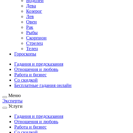
Водолей
Дева
Козерог
Лев
Овен
Рак
Рыбы
Скорпион
Стрелец
Телец
Гороскопы
Гадания и предсказания
Отношения и любовь
Работа и бизнес
Со скидкой
Бесплатные гадания онлайн
Меню
Эксперты
Услуги
Гадания и предсказания
Отношения и любовь
Работа и бизнес
Со скидкой