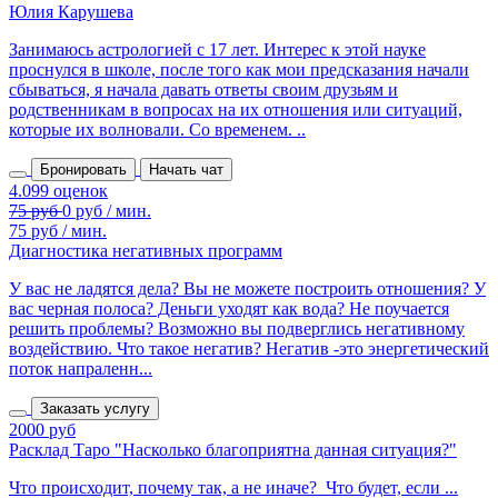
Юлия Карушева
Занимаюсь астрологией с 17 лет. Интерес к этой науке
проснулся в школе, после того как мои предсказания начали
сбываться, я начала давать ответы своим друзьям и
родственникам в вопросах на их отношения или ситуаций,
которые их волновали. Со временем. ..
Бронировать
Начать чат
75 руб / мин.
Диагностика негативных программ
У вас не ладятся дела? Вы не можете построить отношения? У
вас черная полоса? Деньги уходят как вода? Не поучается
решить проблемы? Возможно вы подверглись негативному
воздействию. Что такое негатив? Негатив -это энергетический
поток напраленн...
Заказать услугу
2000 руб
Расклад Таро "Насколько благоприятна данная ситуация?"
Что происходит, почему так, а не иначе? Что будет, если ...