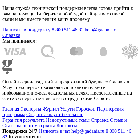
Наша служба технической поддержки всегда готова прийти к
вам на помощь. Выберите любой удобный для вас способ
связи и мы вместе решим вашу проблему
Написать в поддержку
8 800 511 46 82
help@gadanis.ru
Справка
Мы принимаем:
Онлайн сервис гаданий и предсказаний будущего Gadanis.ru.
Услуги экспертов оказываются исключительно в
информационно-развлекательных целях. Представленные на
сайте эксперты не являются сотрудниками Сервиса.
Главная
Эксперты
Журнал
Услуги
Гороскоп
Партнерская
программа
Создать аккаунт бесплатно
Гарантия результата
Недопустимые темы
Справка
Отзывы
Стать экспертом сервиса
Контакты
Поддержка 24/7
Написать в чат
help@gadanis.ru
8 800 511 46
82
Круглосуточно