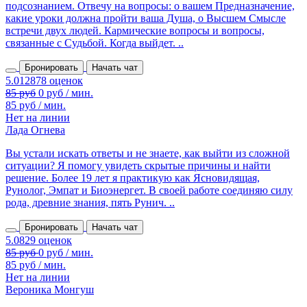
подсознанием. Отвечу на вопросы: о вашем Предназначение,
какие уроки должна пройти ваша Душа, о Высшем Смысле
встречи двух людей. Кармические вопросы и вопросы,
связанные с Судьбой. Когда выйдет. ..
Бронировать
Начать чат
85 руб
0 руб / мин.
85 руб / мин.
Нет на линии
Лада Огнева
Вы устали искать ответы и не знаете, как выйти из сложной
ситуации? Я помогу увидеть скрытые причины и найти
решение. Более 19 лет я практикую как Ясновидящая,
Рунолог, Эмпат и Биоэнергет. В своей работе соединяю силу
рода, древние знания, пять Рунич. ..
Бронировать
Начать чат
85 руб / мин.
Нет на линии
Вероника Монгуш