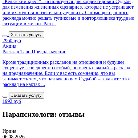
"Кельтский крест" - используется для корректировки Судьбы,
для изменения жизненных сценариев, которые не устраивают
или их хочется значительно улучшить. С помощью данного
расклада можно решать тупиковые и повторяющиеся трудные
ситуации в жизни. Разо...
Заказать услугу
2960 руб
Акция
Расклад Таро Предназначение
Кроме традиционных раскладов на отношения и будущее,
существует совершенно особый, но очень важный – расклад
на предназначение. Если у вас есть сомнения, что вы
занимаетесь тем, что назначено вам Судьбой – закажите этот
расклад на картах ...
Заказать услугу
1992 руб
Парапсихологи: отзывы
Ирина
06.08.2026