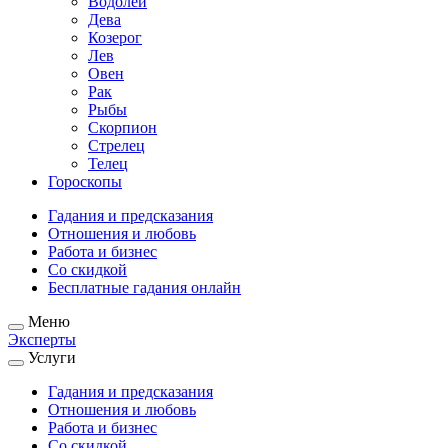
Водолей
Дева
Козерог
Лев
Овен
Рак
Рыбы
Скорпион
Стрелец
Телец
Гороскопы
Гадания и предсказания
Отношения и любовь
Работа и бизнес
Со скидкой
Бесплатные гадания онлайн
Меню
Эксперты
Услуги
Гадания и предсказания
Отношения и любовь
Работа и бизнес
Со скидкой