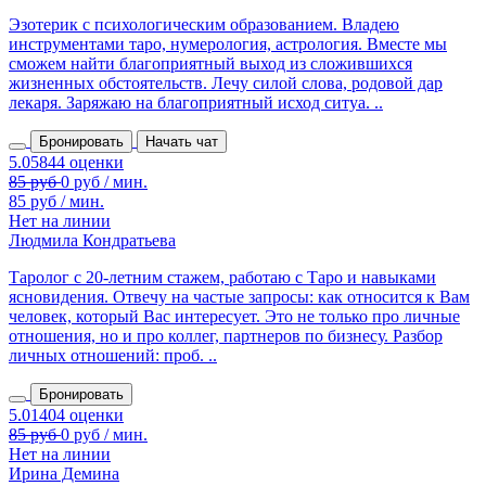
Эзотерик с психологическим образованием. Владею
инструментами таро, нумерология, астрология. Вместе мы
сможем найти благоприятный выход из сложившихся
жизненных обстоятельств. Лечу силой слова, родовой дар
лекаря. Заряжаю на благоприятный исход ситуа. ..
Бронировать
Начать чат
85 руб / мин.
Нет на линии
Людмила Кондратьева
Таролог с 20‑летним стажем, работаю с Таро и навыками
ясновидения. Отвечу на частые запросы: как относится к Вам
человек, который Вас интересует. Это не только про личные
отношения, но и про коллег, партнеров по бизнесу. Разбор
личных отношений: проб. ..
Бронировать
Нет на линии
Ирина Демина