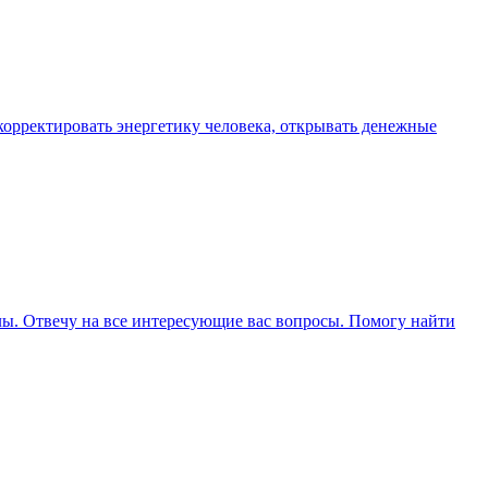
орректировать энергетику человека, открывать денежные
ллы. Отвечу на все интересующие вас вопросы. Помогу найти