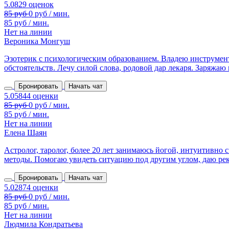
85 руб / мин.
Нет на линии
Вероника Монгуш
Эзотерик с психологическим образованием. Владею инструмен
обстоятельств. Лечу силой слова, родовой дар лекаря. Заряжаю 
Бронировать
Начать чат
85 руб / мин.
Нет на линии
Елена Шаян
Астролог, таролог, более 20 лет занимаюсь йогой, интуитивн
методы. Помогаю увидеть ситуацию под другим углом, даю рек
Бронировать
Начать чат
85 руб / мин.
Нет на линии
Людмила Кондратьева