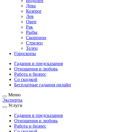
Водолей
Дева
Козерог
Лев
Овен
Рак
Рыбы
Скорпион
Стрелец
Телец
Гороскопы
Гадания и предсказания
Отношения и любовь
Работа и бизнес
Со скидкой
Бесплатные гадания онлайн
Меню
Эксперты
Услуги
Гадания и предсказания
Отношения и любовь
Работа и бизнес
Со скидкой