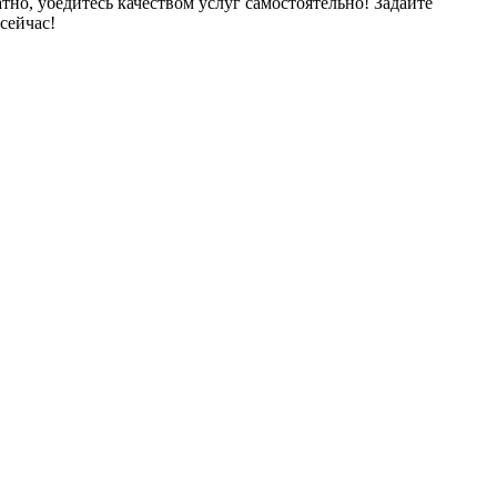
тно, убедитесь качеством услуг самостоятельно! Задайте
сейчас!