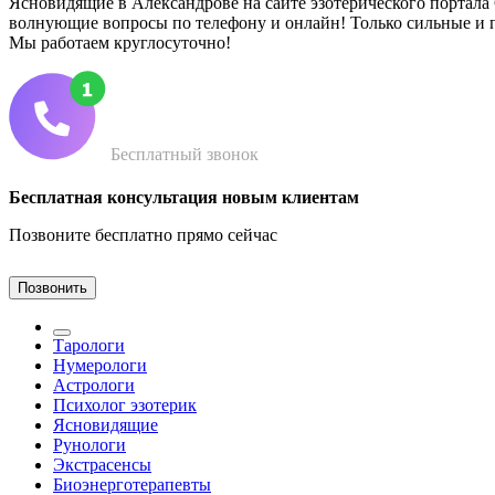
Ясновидящие в Александрове на сайте эзотерического портала G
волнующие вопросы по телефону и онлайн! Только сильные и 
Мы работаем круглосуточно!
Бесплатный звонок
Бесплатная консультация новым клиентам
Позвоните бесплатно прямо сейчас
Позвонить
Тарологи
Нумерологи
Астрологи
Психолог эзотерик
Ясновидящие
Рунологи
Экстрасенсы
Биоэнерготерапевты