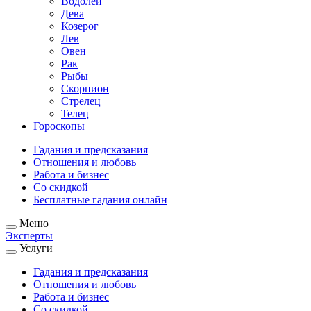
Водолей
Дева
Козерог
Лев
Овен
Рак
Рыбы
Скорпион
Стрелец
Телец
Гороскопы
Гадания и предсказания
Отношения и любовь
Работа и бизнес
Со скидкой
Бесплатные гадания онлайн
Меню
Эксперты
Услуги
Гадания и предсказания
Отношения и любовь
Работа и бизнес
Со скидкой