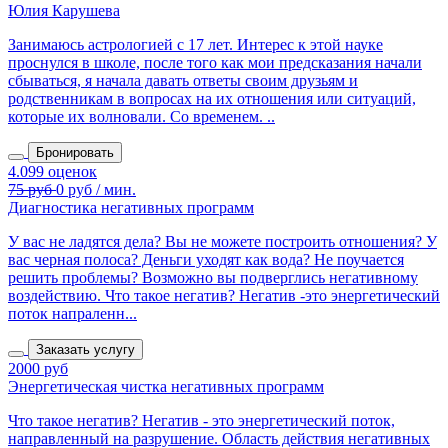
Юлия Карушева
Занимаюсь астрологией с 17 лет. Интерес к этой науке
проснулся в школе, после того как мои предсказания начали
сбываться, я начала давать ответы своим друзьям и
родственникам в вопросах на их отношения или ситуаций,
которые их волновали. Со временем. ..
Бронировать
Диагностика негативных программ
У вас не ладятся дела? Вы не можете построить отношения? У
вас черная полоса? Деньги уходят как вода? Не поучается
решить проблемы? Возможно вы подверглись негативному
воздействию. Что такое негатив? Негатив -это энергетический
поток напраленн...
Заказать услугу
2000 руб
Энергетическая чистка негативных программ
Что такое негатив? Негатив - это энергетический поток,
направленный на разрушение. Область действия негативных