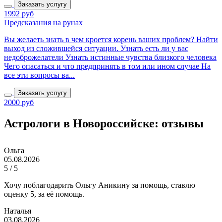
Заказать услугу
1992 руб
Предсказания на рунах
Вы желаеть знать в чем кроется корень ваших проблем? Найти
выход из сложившейся ситуации. Узнать есть ли у вас
недоброжелатели Узнать истинные чувства близкого человека
Чего опасаться и что предпринять в том или ином случае На
все эти вопросы ва...
Заказать услугу
2000 руб
Астрологи в Новороссийске: отзывы
Ольга
05.08.2026
5 / 5
Хочу поблагодарить Ольгу Аникину за помощь, ставлю
оценку 5, за её помощь.
Наталья
03.08.2026