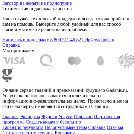
Заговор на деньги на полнолуние
Техническая поддержка клиентов
Наша служба технической поддержки всегда готова прийти к
вам на помощь. Выберите любой удобный для вас способ
связи и мы вместе решим вашу проблему
Написать в поддержку
8 800 511 46 82
help@gadanis.ru
Справка
Мы принимаем:
Онлайн сервис гаданий и предсказаний будущего Gadanis.ru.
Услуги экспертов оказываются исключительно в
информационно-развлекательных целях. Представленные на
сайте эксперты не являются сотрудниками Сервиса.
Главная
Эксперты
Журнал
Услуги
Гороскоп
Партнерская
программа
Создать аккаунт бесплатно
Гарантия результата
Недопустимые темы
Справка
Отзывы
Стать экспертом сервиса
Контакты