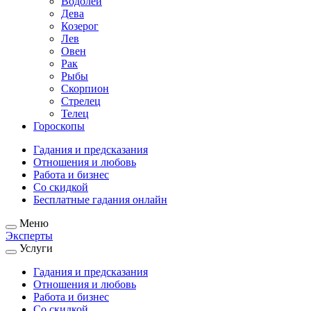
Водолей
Дева
Козерог
Лев
Овен
Рак
Рыбы
Скорпион
Стрелец
Телец
Гороскопы
Гадания и предсказания
Отношения и любовь
Работа и бизнес
Со скидкой
Бесплатные гадания онлайн
Меню
Эксперты
Услуги
Гадания и предсказания
Отношения и любовь
Работа и бизнес
Со скидкой