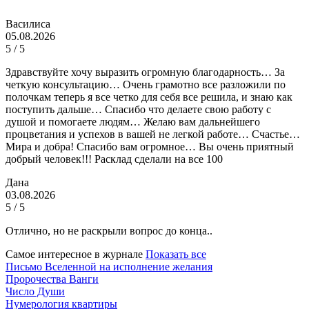
Василиса
05.08.2026
5 / 5
Здравствуйте хочу выразить огромную благодарность… За
четкую консультацию… Очень грамотно все разложили по
полочкам теперь я все четко для себя все решила, и знаю как
поступить дальше… Спасибо что делаете свою работу с
душой и помогаете людям… Желаю вам дальнейшего
процветания и успехов в вашей не легкой работе… Счастье…
Мира и добра! Спасибо вам огромное… Вы очень приятный
добрый человек!!! Расклад сделали на все 100
Дана
03.08.2026
5 / 5
Отлично, но не раскрыли вопрос до конца..
Самое интересное в журнале
Показать все
Письмо Вселенной на исполнение желания
Пророчества Ванги
Число Души
Нумерология квартиры