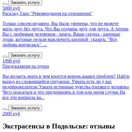
Заказать услугу
5000 руб
Расклад Таро "Рекомендация на отношения"
Только совсем недавно, Вы были уверены, что не можете
жить друг без друга. Что Вы созданы друг для друга. А теперь
Вы с любимым человеком - враги. Ваши сердца - раненые
души, которые нельзя выключить кнопкой сказать: "Все,
любовь кончилась". ...
Заказать услугу
1998 руб
Предсказания на рунах
Вы желаеть знать в чем кроется корень ваших проблем? Найти
выход из сложившейся ситуации. Узнать есть ли у вас
недоброжелатели Узнать истинные чувства близкого человека
Чего опасаться и что предпринять в том или ином случае На
все эти вопросы ва...
Заказать услугу
2000 руб
Экстрасенсы в Подольске: отзывы