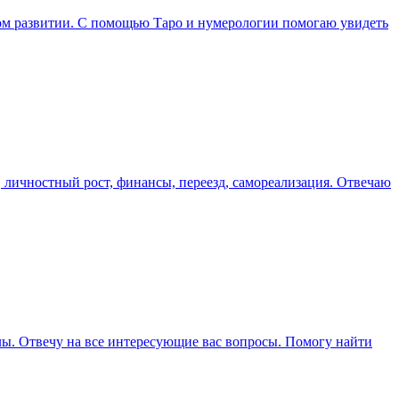
вном развитии. С помощью Таро и нумерологии помогаю увидеть
 личностный рост, финансы, переезд, самореализация. Отвечаю
ллы. Отвечу на все интересующие вас вопросы. Помогу найти