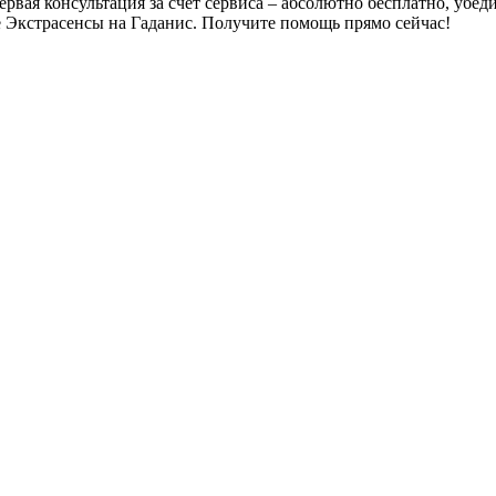
Первая консультация за счет сервиса – абсолютно бесплатно, убе
 Экстрасенсы на Гаданис. Получите помощь прямо сейчас!