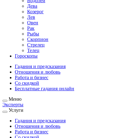
Водолей
Дева
Козерог
Лев
Овен
Рак
Рыбы
Скорпион
Стрелец
Телец
Гороскопы
Гадания и предсказания
Отношения и любовь
Работа и бизнес
Со скидкой
Бесплатные гадания онлайн
Меню
Эксперты
Услуги
Гадания и предсказания
Отношения и любовь
Работа и бизнес
Со скидкой