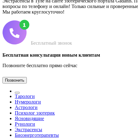
Экстрасенсы в Туле на сайте эзотерического портала Gadanis. 
вопросы по телефону и онлайн! Только сильные и проверенные
Мы работаем круглосуточно!
Бесплатный звонок
Бесплатная консультация новым клиентам
Позвоните бесплатно прямо сейчас
Позвонить
Тарологи
Нумерологи
Астрологи
Психолог эзотерик
Ясновидящие
Рунологи
Экстрасенсы
Биоэнерготерапевты