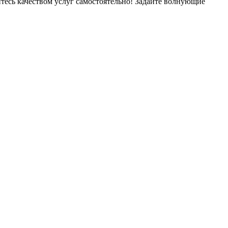
дитесь качеством услуг самостоятельно! Задайте волнующие