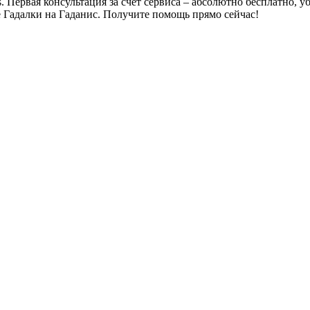
s. Первая консультация за счет сервиса – абсолютно бесплатно, 
 Гадалки на Гаданис. Получите помощь прямо сейчас!