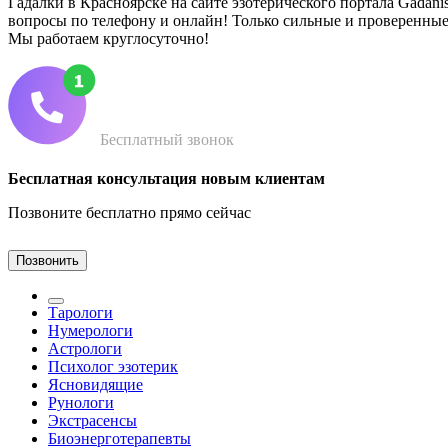
Гадалки в Красноярске на сайте эзотерического портала Gadani
вопросы по телефону и онлайн! Только сильные и проверенные
Мы работаем круглосуточно!
Бесплатный звонок
Бесплатная консультация новым клиентам
Позвоните бесплатно прямо сейчас
Позвонить
Тарологи
Нумерологи
Астрологи
Психолог эзотерик
Ясновидящие
Рунологи
Экстрасенсы
Биоэнерготерапевты