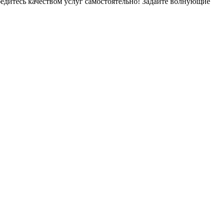
убедитесь качеством услуг самостоятельно! Задайте волнующие