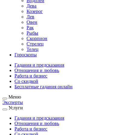
Водолей
Дева
Козерог
Лев
Овен
Рак
Рыбы
Скорпион
Стрелец
Телец
Гороскопы
Гадания и предсказания
Отношения и любовь
Работа и бизнес
Со скидкой
Бесплатные гадания онлайн
Меню
Эксперты
Услуги
Гадания и предсказания
Отношения и любовь
Работа и бизнес
Со скидкой