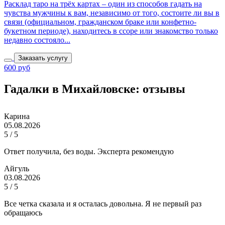
Расклад таро на трёх картах – один из способов гадать на
чувства мужчины к вам, независимо от того, состоите ли вы в
связи (официальном, гражданском браке или конфетно-
букетном периоде), находитесь в ссоре или знакомство только
недавно состояло...
Заказать услугу
600 руб
Гадалки в Михайловске: отзывы
Карина
05.08.2026
5 / 5
Ответ получила, без воды. Эксперта рекомендую
Айгуль
03.08.2026
5 / 5
Все четка сказала и я осталась довольна. Я не первый раз
обращаюсь