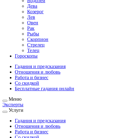
Водолей
Дева
Козерог
Лев
Овен
Рак
Рыбы
Скорпион
Стрелец
Телец
Гороскопы
Гадания и предсказания
Отношения и любовь
Работа и бизнес
Со скидкой
Бесплатные гадания онлайн
Меню
Эксперты
Услуги
Гадания и предсказания
Отношения и любовь
Работа и бизнес
Со скидкой