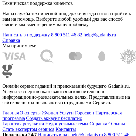
Техническая поддержка клиентов
Наша служба технической поддержки всегда готова прийти к
вам на помощь. Выберите любой удобный для вас способ
связи и мы вместе решим вашу проблему
Написать в поддержку
8 800 511 46 82
help@gadanis.ru
Справка
Мы принимаем:
Онлайн сервис гаданий и предсказаний будущего Gadanis.ru.
Услуги экспертов оказываются исключительно в
информационно-развлекательных целях. Представленные на
сайте эксперты не являются сотрудниками Сервиса.
Главная
Эксперты
Журнал
Услуги
Гороскоп
Партнерская
программа
Создать аккаунт бесплатно
Гарантия результата
Недопустимые темы
Справка
Отзывы
Стать экспертом сервиса
Контакты
Поддержка 24/7
Написать в чат
help@gadanis.ru
8 800 511 46