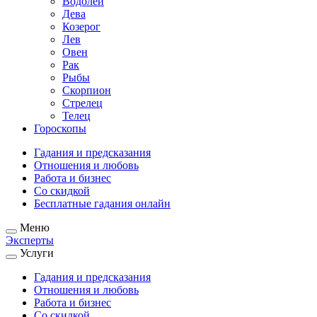
Водолей
Дева
Козерог
Лев
Овен
Рак
Рыбы
Скорпион
Стрелец
Телец
Гороскопы
Гадания и предсказания
Отношения и любовь
Работа и бизнес
Со скидкой
Бесплатные гадания онлайн
Меню
Эксперты
Услуги
Гадания и предсказания
Отношения и любовь
Работа и бизнес
Со скидкой