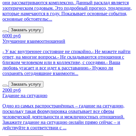
они рассматриваются комплексно. Данный расклад является
эзотерическим годовым. Это подробный прогноз, тенденции,
которые намечаются в году. Показывает основные события,
основные обстоятельс...
Заказать услугу
6000 руб
Улучшение взаимоотношений
- У вас внутреннее состояние не спокойно.- Не можете найти
ответ, на многие вопросы.- Не складываются отношения с
близким человеком или в коллективе, с соседями.- Ваша
любовь угасает и все идет к расставанию.- Нужно ли
сохранять сегодняшние взаимоотн...
Заказать услугу
2000 руб
Гадание на ситуацию
Одно из самых распространённых – гадание на ситуацию,
поскольку такая формулировка охватывает все сферы
человеческой деятельности и межличностных отношений.
Закажите гадание на ситуацию онлайн прямо сейчас – и
действуйте в соответствии с ...