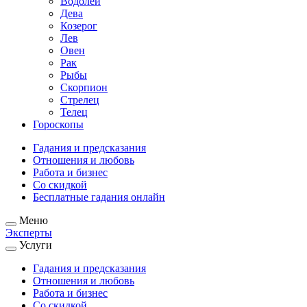
Водолей
Дева
Козерог
Лев
Овен
Рак
Рыбы
Скорпион
Стрелец
Телец
Гороскопы
Гадания и предсказания
Отношения и любовь
Работа и бизнес
Со скидкой
Бесплатные гадания онлайн
Меню
Эксперты
Услуги
Гадания и предсказания
Отношения и любовь
Работа и бизнес
Со скидкой