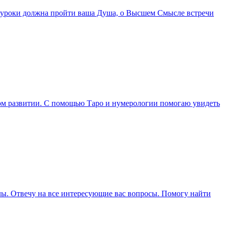
ие уроки должна пройти ваша Душа, о Высшем Смысле встречи
вном развитии. С помощью Таро и нумерологии помогаю увидеть
ллы. Отвечу на все интересующие вас вопросы. Помогу найти