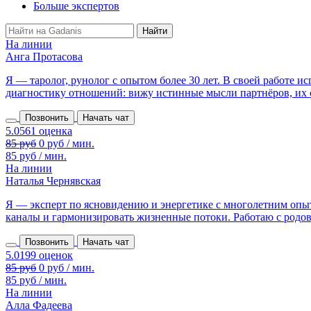
Больше экспертов
На линии
Анга Протасова
Я — таролог, рунолог с опытом более 30 лет. В своей работе 
диагностику отношений: вижу истинные мысли партнёров, их сл
Позвонить
Начать чат
85 руб
0 руб / мин.
85 руб / мин.
На линии
Наталья Чернявская
Я — эксперт по ясновидению и энергетике с многолетним опыт
каналы и гармонизировать жизненные потоки. Работаю с родовы
Позвонить
Начать чат
85 руб
0 руб / мин.
85 руб / мин.
На линии
Алла Фадеева