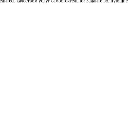
бедитесь качеством услуг самостоятельно! Задайте волнующие