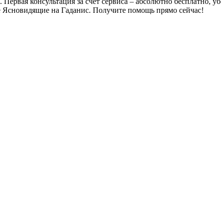
 Первая консультация за счет сервиса – абсолютно бесплатно, у
е Ясновидящие на Гаданис. Получите помощь прямо сейчас!