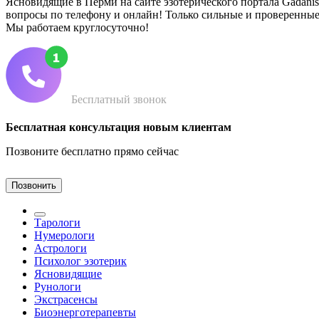
Ясновидящие в Перми на сайте эзотерического портала Gadanis.
вопросы по телефону и онлайн! Только сильные и проверенны
Мы работаем круглосуточно!
Бесплатный звонок
Бесплатная консультация новым клиентам
Позвоните бесплатно прямо сейчас
Позвонить
Тарологи
Нумерологи
Астрологи
Психолог эзотерик
Ясновидящие
Рунологи
Экстрасенсы
Биоэнерготерапевты